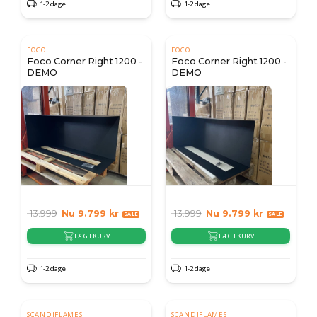
1-2 dage
1-2 dage
FOCO
FOCO
Foco Corner Right 1200 -
Foco Corner Right 1200 -
DEMO
DEMO
13.999
Nu
9.799
kr
13.999
Nu
9.799
kr
LÆG I KURV
LÆG I KURV
1-2 dage
1-2 dage
SCANDIFLAMES
SCANDIFLAMES