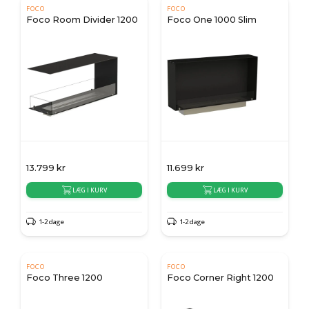
FOCO
FOCO
Foco Room Divider 1200
Foco One 1000 Slim
13.799
kr
11.699
kr
LÆG I KURV
LÆG I KURV
1-2 dage
1-2 dage
FOCO
FOCO
Foco Three 1200
Foco Corner Right 1200