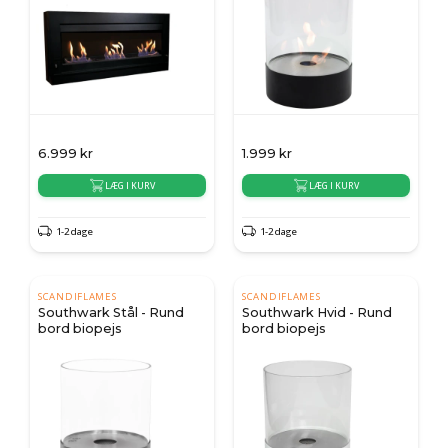
6.999
kr
1.999
kr
LÆG I KURV
LÆG I KURV
1-2 dage
1-2 dage
SCANDIFLAMES
SCANDIFLAMES
Southwark Stål - Rund
Southwark Hvid - Rund
bord biopejs
bord biopejs