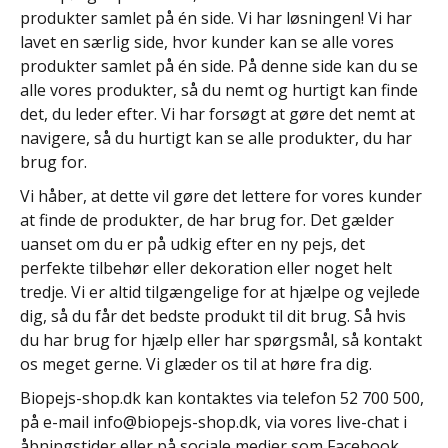
produkter samlet på én side. Vi har løsningen! Vi har
lavet en særlig side, hvor kunder kan se alle vores
produkter samlet på én side. På denne side kan du se
alle vores produkter, så du nemt og hurtigt kan finde
det, du leder efter. Vi har forsøgt at gøre det nemt at
navigere, så du hurtigt kan se alle produkter, du har
brug for.
Vi håber, at dette vil gøre det lettere for vores kunder
at finde de produkter, de har brug for. Det gælder
uanset om du er på udkig efter en ny pejs, det
perfekte tilbehør eller dekoration eller noget helt
tredje. Vi er altid tilgængelige for at hjælpe og vejlede
dig, så du får det bedste produkt til dit brug. Så hvis
du har brug for hjælp eller har spørgsmål, så kontakt
os meget gerne. Vi glæder os til at høre fra dig.
Biopejs-shop.dk kan kontaktes via telefon 52 700 500,
på e-mail
info@biopejs-shop.dk
, via vores live-chat i
åbningstider eller på sociale medier som Facebook,