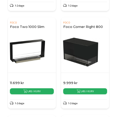
1-2 dage
1-2 dage
FOCO
FOCO
Foco Two 1000 Slim
Foco Corner Right 800
11.699
kr
9.999
kr
LÆG I KURV
LÆG I KURV
1-2 dage
1-2 dage