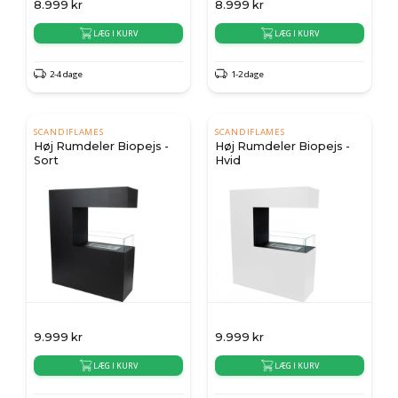
8.999
kr
8.999
kr
LÆG I KURV
LÆG I KURV
2-4 dage
1-2 dage
SCANDIFLAMES
SCANDIFLAMES
Høj Rumdeler Biopejs -
Høj Rumdeler Biopejs -
Sort
Hvid
9.999
kr
9.999
kr
LÆG I KURV
LÆG I KURV