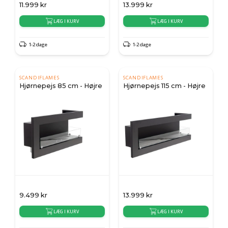
11.999
kr
13.999
kr
LÆG I KURV
LÆG I KURV
1-2 dage
1-2 dage
SCANDIFLAMES
SCANDIFLAMES
Hjørnepejs 85 cm - Højre
Hjørnepejs 115 cm - Højre
9.499
kr
13.999
kr
LÆG I KURV
LÆG I KURV