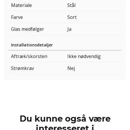
Materiale
Stål
Farve
Sort
Glas medfølger
Ja
Installationsdetaljer
Aftræk/skorsten
Ikke nødvendig
Strømkrav
Nej
Du kunne også være
interesseret i