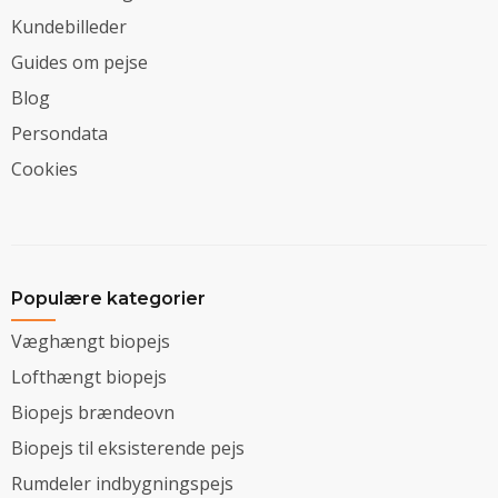
Kundebilleder
Guides om pejse
Blog
Persondata
Cookies
Populære kategorier
Væghængt biopejs
Lofthængt biopejs
Biopejs brændeovn
Biopejs til eksisterende pejs
Rumdeler indbygningspejs