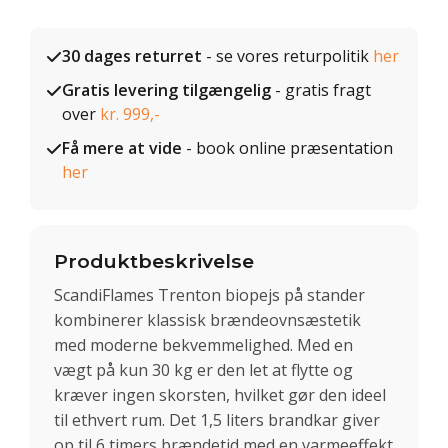
30 dages returret
- se vores returpolitik
her
Gratis levering tilgængelig
- gratis fragt
over
kr. 999,-
Få mere at vide
- book online præsentation
her
Produktbeskrivelse
ScandiFlames Trenton biopejs på stander
kombinerer klassisk brændeovnsæstetik
med moderne bekvemmelighed. Med en
vægt på kun 30 kg er den let at flytte og
kræver ingen skorsten, hvilket gør den ideel
til ethvert rum. Det 1,5 liters brandkar giver
op til 6 timers brændetid med en varmeeffekt