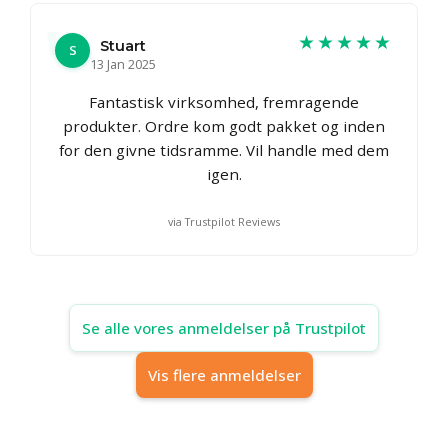
★★★★★
Stuart
S
13 Jan 2025
Fantastisk virksomhed, fremragende
produkter. Ordre kom godt pakket og inden
for den givne tidsramme. Vil handle med dem
igen.
via Trustpilot Reviews
Se alle vores anmeldelser på Trustpilot
Vis flere anmeldelser