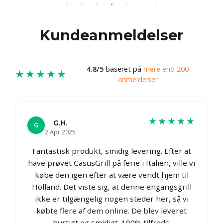
Kundeanmeldelser
4.8/5
baseret på
mere end 200
★★★★★
anmeldelser
★★★★★
G.H.
G
2 Apr 2025
Fantastisk produkt, smidig levering. Efter at
have prøvet CasusGrill på ferie i Italien, ville vi
købe den igen efter at være vendt hjem til
Holland. Det viste sig, at denne engangsgrill
ikke er tilgængelig nogen steder her, så vi
købte flere af dem online. De blev leveret
hurtigt og smidigt. 100% tilfreds.