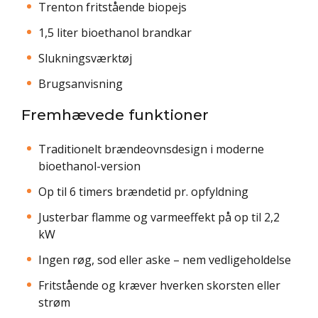
Trenton fritstående biopejs
1,5 liter bioethanol brandkar
Slukningsværktøj
Brugsanvisning
Fremhævede funktioner
Traditionelt brændeovnsdesign i moderne
bioethanol-version
Op til 6 timers brændetid pr. opfyldning
Justerbar flamme og varmeeffekt på op til 2,2
kW
Ingen røg, sod eller aske – nem vedligeholdelse
Fritstående og kræver hverken skorsten eller
strøm