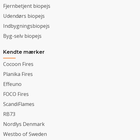
Fjernbetjent biopejs
Udendørs biopejs
Indbygningsbiopejs
Byg-selv biopejs
Kendte mærker
Cocoon Fires
Planika Fires
Effeuno
FOCO Fires
ScandiFlames
RB73
Nordlys Denmark
Westbo of Sweden