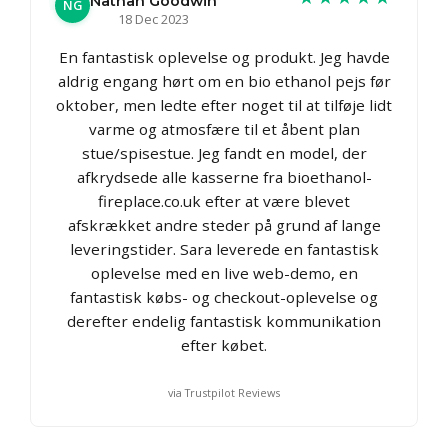
Nathan Goodwin
NG
18 Dec 2023
En fantastisk oplevelse og produkt. Jeg havde
aldrig engang hørt om en bio ethanol pejs før
oktober, men ledte efter noget til at tilføje lidt
varme og atmosfære til et åbent plan
stue/spisestue. Jeg fandt en model, der
afkrydsede alle kasserne fra bioethanol-
fireplace.co.uk efter at være blevet
afskrækket andre steder på grund af lange
leveringstider. Sara leverede en fantastisk
oplevelse med en live web-demo, en
fantastisk købs- og checkout-oplevelse og
derefter endelig fantastisk kommunikation
efter købet.
via Trustpilot Reviews