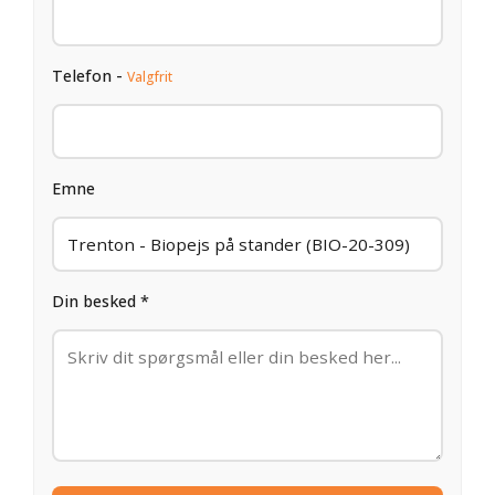
Telefon -
Valgfrit
Emne
Din besked *