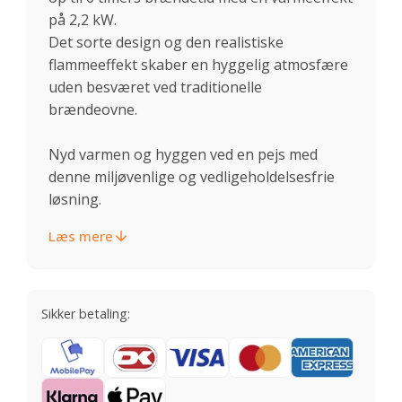
på 2,2 kW.
Det sorte design og den realistiske
flammeeffekt skaber en hyggelig atmosfære
uden besværet ved traditionelle
brændeovne.
Nyd varmen og hyggen ved en pejs med
denne miljøvenlige og vedligeholdelsesfrie
løsning.
Læs mere
Sikker betaling: