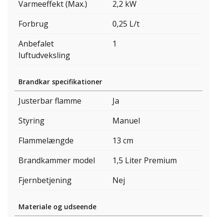
Varmeeffekt (Max.)
2,2 kW
Forbrug
0,25 L/t
Anbefalet
1
luftudveksling
Brandkar specifikationer
Justerbar flamme
Ja
Styring
Manuel
Flammelængde
13 cm
Brandkammer model
1,5 Liter Premium
Fjernbetjening
Nej
Materiale og udseende