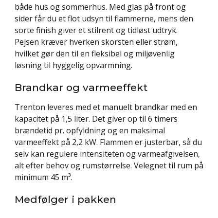
både hus og sommerhus. Med glas på front og
sider får du et flot udsyn til flammerne, mens den
sorte finish giver et stilrent og tidløst udtryk.
Pejsen kræver hverken skorsten eller strøm,
hvilket gør den til en fleksibel og miljøvenlig
løsning til hyggelig opvarmning.
Brandkar og varmeeffekt
Trenton leveres med et manuelt brandkar med en
kapacitet på 1,5 liter. Det giver op til 6 timers
brændetid pr. opfyldning og en maksimal
varmeeffekt på 2,2 kW. Flammen er justerbar, så du
selv kan regulere intensiteten og varmeafgivelsen,
alt efter behov og rumstørrelse. Velegnet til rum på
minimum 45 m³.
Medfølger i pakken