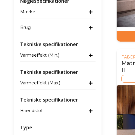
Nøglespecifikationer
Mærke
Brug
Tekniske specifikationer
Varmeeffekt (Min.)
FABER
Matr
III
Tekniske specifikationer
Varmeeffekt (Max.)
Tekniske specifikationer
Brændstof
Type