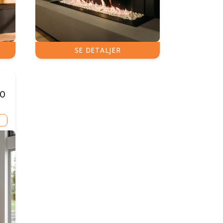
SE DETALJER
00