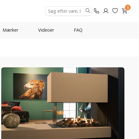
0
Mærker
Videoer
FAQ