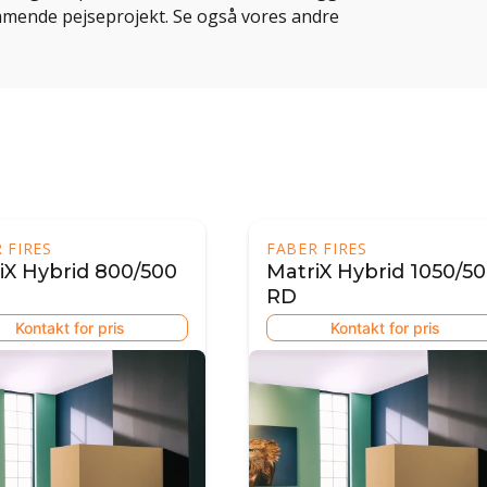
kommende pejseprojekt. Se også vores andre
 FIRES
FABER FIRES
iX Hybrid 800/500
MatriX Hybrid 1050/5
RD
Kontakt for pris
Kontakt for pris