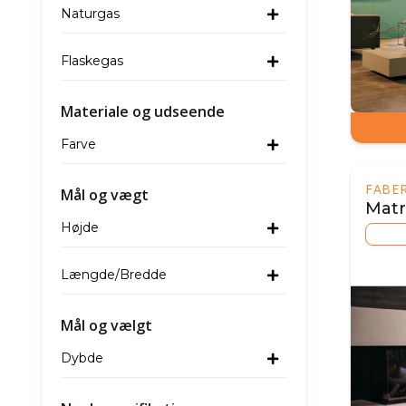
Naturgas
Flaskegas
Materiale og udseende
Farve
FABER
Mål og vægt
Matri
Højde
Længde/Bredde
Mål og vælgt
Dybde