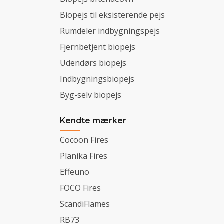
Biopejs til eksisterende pejs
Rumdeler indbygningspejs
Fjernbetjent biopejs
Udendørs biopejs
Indbygningsbiopejs
Byg-selv biopejs
Kendte mærker
Cocoon Fires
Planika Fires
Effeuno
FOCO Fires
ScandiFlames
RB73