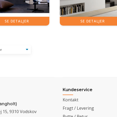
SE DETALJER
SE DETALJER
Kundeservice
Kontakt
angholt)
Fragt / Levering
j 15, 9310 Vodskov
Bytte / Retur