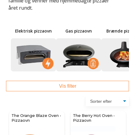
familie og venner med hjemmebagte pizzaer
året rundt.
Elektrisk pizzaovn
Gas pizzaovn
Brænde pizza
Vis filter
The Orange Blaze Oven -
The Berry Hot Oven -
Pizzaovn
Pizzaovn