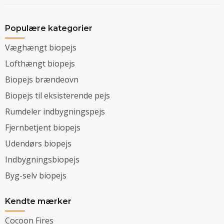
Populære kategorier
Væghængt biopejs
Lofthængt biopejs
Biopejs brændeovn
Biopejs til eksisterende pejs
Rumdeler indbygningspejs
Fjernbetjent biopejs
Udendørs biopejs
Indbygningsbiopejs
Byg-selv biopejs
Kendte mærker
Cocoon Fires