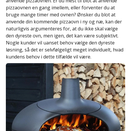
anvende pizzaovnen. Er du mest til blot at anvende
pizzaovnen en gang imellem, eller forventer du at
bruge mange timer med ovnen? Ønsker du blot at
anvende din kommende pizzaovn i ny og næ, kan der
naturligvis argumenteres for, at du ikke skal vælge
den dyreste ovn, men igen, det kan være subjektivt.
Nogle kunder vil uanset behov vælge den dyreste
løsning, så det er selvfølgeligt meget individuelt, hvad
kundens behov i dette tilfælde vil være.