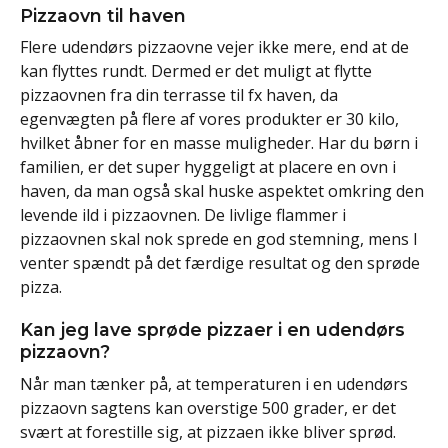
Pizzaovn til haven
Flere udendørs pizzaovne vejer ikke mere, end at de
kan flyttes rundt. Dermed er det muligt at flytte
pizzaovnen fra din terrasse til fx haven, da
egenvægten på flere af vores produkter er 30 kilo,
hvilket åbner for en masse muligheder. Har du børn i
familien, er det super hyggeligt at placere en ovn i
haven, da man også skal huske aspektet omkring den
levende ild i pizzaovnen. De livlige flammer i
pizzaovnen skal nok sprede en god stemning, mens I
venter spændt på det færdige resultat og den sprøde
pizza.
Kan jeg lave sprøde pizzaer i en udendørs
pizzaovn?
Når man tænker på, at temperaturen i en udendørs
pizzaovn sagtens kan overstige 500 grader, er det
svært at forestille sig, at pizzaen ikke bliver sprød.