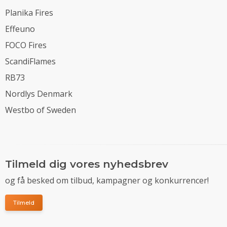
Planika Fires
Effeuno
FOCO Fires
ScandiFlames
RB73
Nordlys Denmark
Westbo of Sweden
Tilmeld dig vores nyhedsbrev
og få besked om tilbud, kampagner og konkurrencer!
Tilmeld