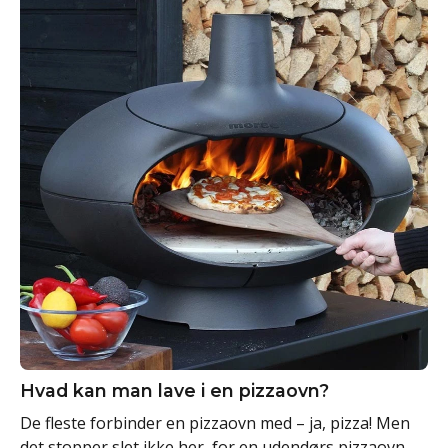
Hvad kan man lave i en pizzaovn?
De fleste forbinder en pizzaovn med – ja, pizza! Men
det stopper slet ikke her, for en udendørs pizzaovn