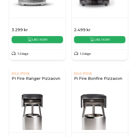
3.299
kr
2.499
kr
LÆG I KURV
LÆG I KURV
1-2 dage
1-2 dage
SOLO STOVE
SOLO STOVE
PI Fire Ranger Pizzaovn
Pi Fire Bonfire Pizzaovn