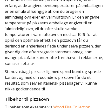
erfare, at de angivne ovntemperaturer på emballagen
er en smule afhængige af, om du bruger en
almindelig ovn eller en varmluftsovn. Er den angivne
temperatur på pizzaens emballage angivet til en
'almindelig' ovn, vil du ofte skulle sænke
temperaturen i varmluftsovnen med ca. 10 % for at
opnå den optimale effekt. I en pizzaovn får du
derimod en anderledes flade under selve pizzaen, der
giver dig den eftertragtede stenovns-smag, som
mange pizzafabrikanter ofte fremhæver i reklamerne,
som ses i bl.a. tv.
Stenovnsbagt pizza er lig med sprød bund og sprøde
kanter, og med din udendørs pizzaovn får du et
resultat, som selv en italiensk pizzabager vil kunne
nikke godkendende til.
Tilbehør til pizzaovn
Tilbehør som eksempelvis
Wood Fire Collection