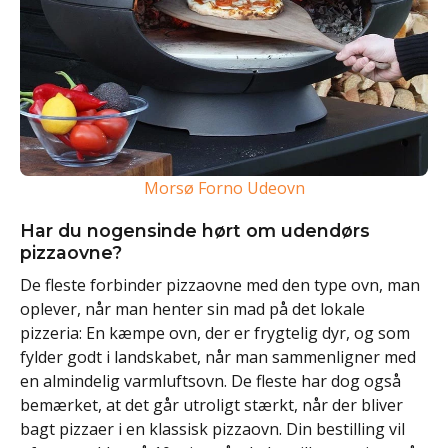
Morsø Forno Udeovn
Har du nogensinde hørt om udendørs
pizzaovne?
De fleste forbinder pizzaovne med den type ovn, man
oplever, når man henter sin mad på det lokale
pizzeria: En kæmpe ovn, der er frygtelig dyr, og som
fylder godt i landskabet, når man sammenligner med
en almindelig varmluftsovn. De fleste har dog også
bemærket, at det går utroligt stærkt, når der bliver
bagt pizzaer i en klassisk pizzaovn. Din bestilling vil