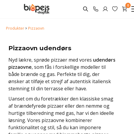
0
›
Produkter
Pizzaovn
Pizzaovn udendørs
Nyd lækre, sprøde pizzaer med vores
udendørs
pizzaovne
, som fås i forskellige modeller til
både brænde og gas. Perfekte til dig, der
ønsker at tilføje et strejf af autentisk italiensk
stemning til din terrasse eller have.
Uanset om du foretrækker den klassiske smag
af brændefyrede pizzaer eller den nemme og
hurtige tilberedning med gas, har vi den ideelle
løsning. Vores pizzaovne kombinerer
funktionalitet og stil, så du kan imponere