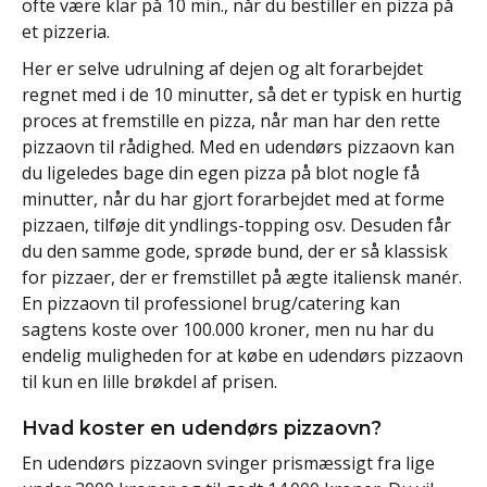
ofte være klar på 10 min., når du bestiller en pizza på
et pizzeria.
Her er selve udrulning af dejen og alt forarbejdet
regnet med i de 10 minutter, så det er typisk en hurtig
proces at fremstille en pizza, når man har den rette
pizzaovn til rådighed. Med en udendørs pizzaovn kan
du ligeledes bage din egen pizza på blot nogle få
minutter, når du har gjort forarbejdet med at forme
pizzaen, tilføje dit yndlings-topping osv. Desuden får
du den samme gode, sprøde bund, der er så klassisk
for pizzaer, der er fremstillet på ægte italiensk manér.
En pizzaovn til professionel brug/catering kan
sagtens koste over 100.000 kroner, men nu har du
endelig muligheden for at købe en udendørs pizzaovn
til kun en lille brøkdel af prisen.
Hvad koster en udendørs pizzaovn?
En udendørs pizzaovn svinger prismæssigt fra lige