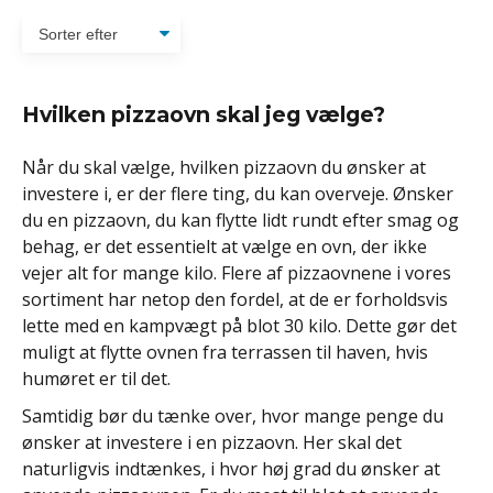
Hvilken pizzaovn skal jeg vælge?
Når du skal vælge, hvilken pizzaovn du ønsker at
investere i, er der flere ting, du kan overveje. Ønsker
du en pizzaovn, du kan flytte lidt rundt efter smag og
behag, er det essentielt at vælge en ovn, der ikke
vejer alt for mange kilo. Flere af pizzaovnene i vores
sortiment har netop den fordel, at de er forholdsvis
lette med en kampvægt på blot 30 kilo. Dette gør det
muligt at flytte ovnen fra terrassen til haven, hvis
humøret er til det.
Samtidig bør du tænke over, hvor mange penge du
ønsker at investere i en pizzaovn. Her skal det
naturligvis indtænkes, i hvor høj grad du ønsker at