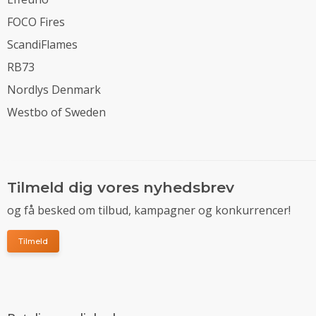
FOCO Fires
ScandiFlames
RB73
Nordlys Denmark
Westbo of Sweden
Tilmeld dig vores nyhedsbrev
og få besked om tilbud, kampagner og konkurrencer!
Tilmeld