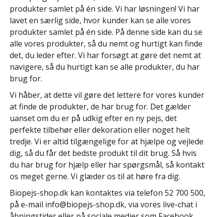
produkter samlet på én side. Vi har løsningen! Vi har
lavet en særlig side, hvor kunder kan se alle vores
produkter samlet på én side. På denne side kan du se
alle vores produkter, så du nemt og hurtigt kan finde
det, du leder efter. Vi har forsøgt at gøre det nemt at
navigere, så du hurtigt kan se alle produkter, du har
brug for.
Vi håber, at dette vil gøre det lettere for vores kunder
at finde de produkter, de har brug for. Det gælder
uanset om du er på udkig efter en ny pejs, det
perfekte tilbehør eller dekoration eller noget helt
tredje. Vi er altid tilgængelige for at hjælpe og vejlede
dig, så du får det bedste produkt til dit brug. Så hvis
du har brug for hjælp eller har spørgsmål, så kontakt
os meget gerne. Vi glæder os til at høre fra dig.
Biopejs-shop.dk kan kontaktes via telefon 52 700 500,
på e-mail
info@biopejs-shop.dk
, via vores live-chat i
åbningstider eller på sociale medier som Facebook,