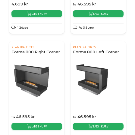
4.699
kr
46.595
kr
fra
LÆG I KURV
LÆG I KURV
1-2 dage
Fra 3-5 uger
PLANIKA FIRES
PLANIKA FIRES
Forma 800 Right Corner
Forma 800 Left Corner
46.595
kr
46.595
kr
fra
fra
LÆG I KURV
LÆG I KURV