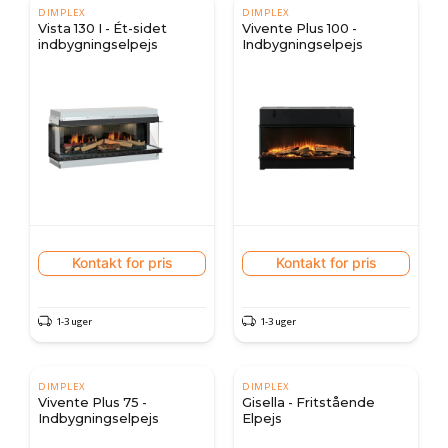
DIMPLEX
DIMPLEX
Vista 130 I - Ét-sidet
Vivente Plus 100 -
indbygningselpejs
Indbygningselpejs
Kontakt for pris
Kontakt for pris
1-3 uger
1-3 uger
DIMPLEX
DIMPLEX
Vivente Plus 75 -
Gisella - Fritstående
Indbygningselpejs
Elpejs