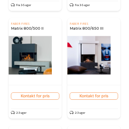
Fra 3-5 uger
Fra 3-5 uger
FABER FIRES
FABER FIRES
Matrix 800/500 II
Matrix 800/650 III
Kontakt for pris
Kontakt for pris
2-3 uger
2-3 uger