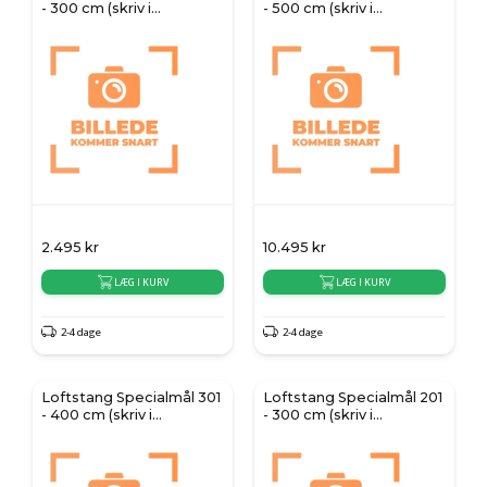
- 300 cm (skriv i
- 500 cm (skriv i
kommentarfeltet)
kommentarfeltet)
2.495
kr
10.495
kr
LÆG I KURV
LÆG I KURV
2-4 dage
2-4 dage
Loftstang Specialmål 301
Loftstang Specialmål 201
- 400 cm (skriv i
- 300 cm (skriv i
kommentarfeltet)
kommentarfeltet)