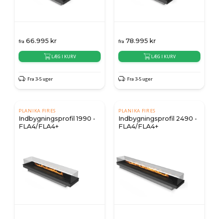
66.995
kr
78.995
kr
fra
fra
LÆG I KURV
LÆG I KURV
Fra 3-5 uger
Fra 3-5 uger
PLANIKA FIRES
PLANIKA FIRES
Indbygningsprofil 1990 -
Indbygningsprofil 2490 -
FLA4/FLA4+
FLA4/FLA4+