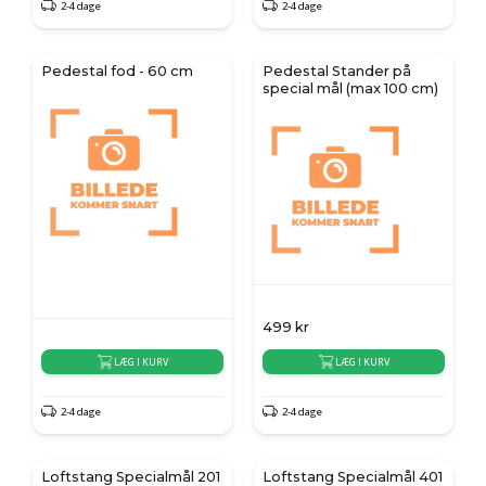
2-4 dage
2-4 dage
Pedestal fod - 60 cm
Pedestal Stander på
special mål (max 100 cm)
499
kr
LÆG I KURV
LÆG I KURV
2-4 dage
2-4 dage
Loftstang Specialmål 201
Loftstang Specialmål 401