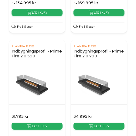
134.995
kr
169.995
kr
fra
fra
LÆG I KURV
LÆG I KURV
Fra 3-5 uger
Fra 3-5 uger
PLANIKA FIRES
PLANIKA FIRES
Indbygningsprofil - Prime
Indbygningsprofil - Prime
Fire 2.0 590
Fire 2.0 790
31.795
kr
34.995
kr
LÆG I KURV
LÆG I KURV