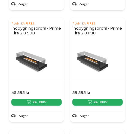
3-5 uger
3-5 uger
PLANIKA FIRES
PLANIKA FIRES
Indbygningsprofil - Prime
Indbygningsprofil - Prime
Fire 2.0 990
Fire 2.0 1190
45.595
kr
59.595
kr
LÆG I KURV
LÆG I KURV
3-5 uger
3-5 uger