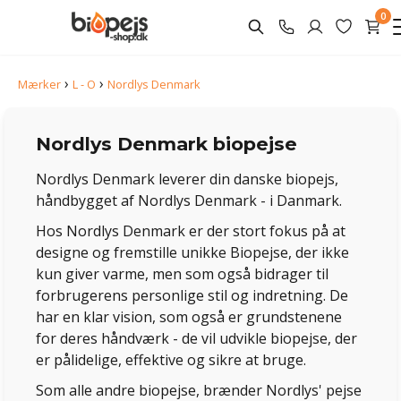
0
›
›
Mærker
L - O
Nordlys Denmark
Nordlys Denmark biopejse
Nordlys Denmark leverer din danske biopejs,
håndbygget af Nordlys Denmark - i Danmark.
Hos Nordlys Denmark er der stort fokus på at
designe og fremstille unikke Biopejse, der ikke
kun giver varme, men som også bidrager til
forbrugerens personlige stil og indretning. De
har en klar vision, som også er grundstenene
for deres håndværk - de vil udvikle biopejse, der
er pålidelige, effektive og sikre at bruge.
Som alle andre biopejse, brænder Nordlys' pejse