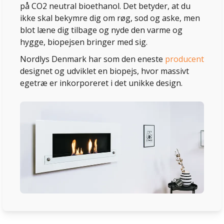
på CO2 neutral bioethanol. Det betyder, at du
ikke skal bekymre dig om røg, sod og aske, men
blot læne dig tilbage og nyde den varme og
hygge, biopejsen bringer med sig.
Nordlys Denmark har som den eneste
producent
designet og udviklet en biopejs, hvor massivt
egetræ er inkorporeret i det unikke design.