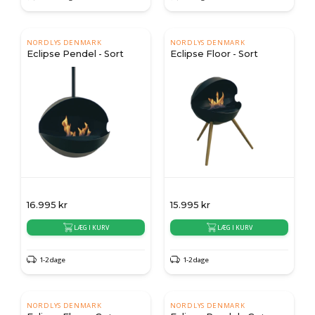
NORDLYS DENMARK
NORDLYS DENMARK
Eclipse Pendel - Sort
Eclipse Floor - Sort
16.995
kr
15.995
kr
LÆG I KURV
LÆG I KURV
1-2 dage
1-2 dage
NORDLYS DENMARK
NORDLYS DENMARK