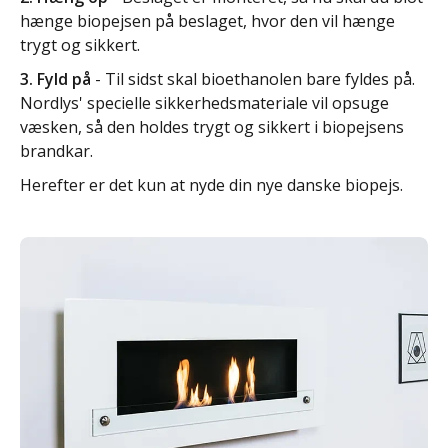
hænge biopejsen på beslaget, hvor den vil hænge
trygt og sikkert.
3. Fyld på
- Til sidst skal bioethanolen bare fyldes på.
Nordlys' specielle sikkerhedsmateriale vil opsuge
væsken, så den holdes trygt og sikkert i biopejsens
brandkar.
Herefter er det kun at nyde din nye danske biopejs.