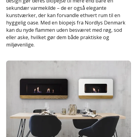
design gør deres biopejse til mere end bare en
sekundær varmekilde – de er også elegante
kunstværker, der kan forvandle ethvert rum til en
hyggelig oase. Med en biopejs fra Nordlys Denmark
kan du nyde flammen uden besværet med røg, sod
eller aske, hvilket gør dem både praktiske og
miljøvenlige.