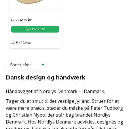
21.495
kr
fra
LÆG I KURV
Fra 1-2 dage
Dansk design og håndværk
Håndbygget af Nordlys Denmark - i Danmark.
Tager du et smut til det vestlige Jylland, Struer for at
være mere præcis, støder du måske på Peter Tudborg
og Christian Nybo, der står bag brandet Nordlys
Denmark. Hos Nordlys Denmark udvikles, designes og
produceres biopejse, og alt dette foregår i det jyske.