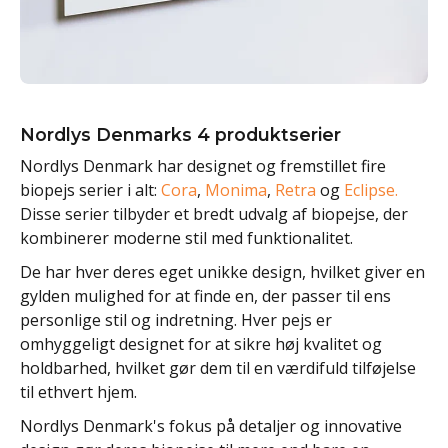
Nordlys Denmarks 4 produktserier
Nordlys Denmark har designet og fremstillet fire
biopejs serier i alt:
Cora
,
Monima
,
Retra
og
Eclipse.
Disse serier tilbyder et bredt udvalg af biopejse, der
kombinerer moderne stil med funktionalitet.
De har hver deres eget unikke design, hvilket giver en
gylden mulighed for at finde en, der passer til ens
personlige stil og indretning. Hver pejs er
omhyggeligt designet for at sikre høj kvalitet og
holdbarhed, hvilket gør dem til en værdifuld tilføjelse
til ethvert hjem.
Nordlys Denmark's fokus på detaljer og innovative