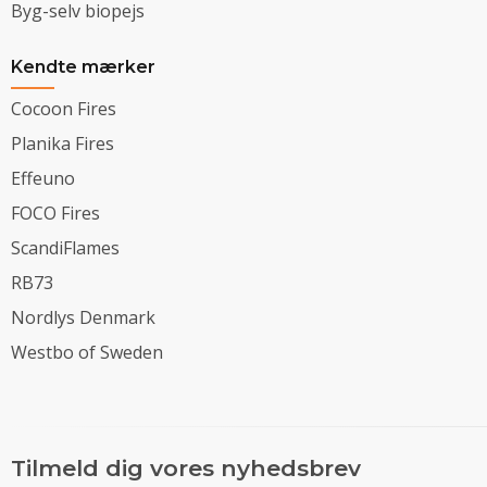
Byg-selv biopejs
Kendte mærker
Cocoon Fires
Planika Fires
Effeuno
FOCO Fires
ScandiFlames
RB73
Nordlys Denmark
Westbo of Sweden
Tilmeld dig vores nyhedsbrev