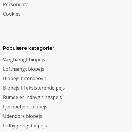
Persondata
Cookies
Populære kategorier
Væghængt biopejs
Lofthængt biopejs
Biopejs brændeovn
Biopejs til eksisterende pejs
Rumdeler indbygningspejs
Fjernbetjent biopejs
Udendørs biopejs
Indbygningsbiopejs