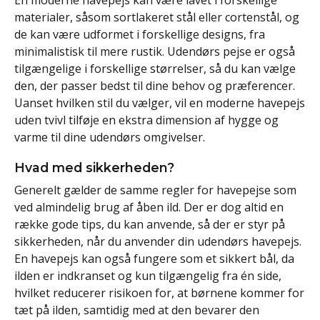
materialer, såsom sortlakeret stål eller cortenstål, og
de kan være udformet i forskellige designs, fra
minimalistisk til mere rustik. Udendørs pejse er også
tilgængelige i forskellige størrelser, så du kan vælge
den, der passer bedst til dine behov og præferencer.
Uanset hvilken stil du vælger, vil en moderne havepejs
uden tvivl tilføje en ekstra dimension af hygge og
varme til dine udendørs omgivelser.
Hvad med sikkerheden?
Generelt gælder de samme regler for havepejse som
ved almindelig brug af åben ild. Der er dog altid en
række gode tips, du kan anvende, så der er styr på
sikkerheden, når du anvender din udendørs havepejs.
En havepejs kan også fungere som et sikkert bål, da
ilden er indkranset og kun tilgængelig fra én side,
hvilket reducerer risikoen for, at børnene kommer for
tæt på ilden, samtidig med at den bevarer den