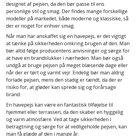
designet af pejsen, da den bør passe til ens
personlige stil og smag. Der findes mange forskellige
modeller på markedet, både moderne og klassiske, så
der er noget for enhver smag.
Når man har anskaffet sig en havepejs, er det vigtigt
at tænke på sikkerheden omkring brugen af den. Man
bør altid følge producentens anvisninger og sørge for
at have en brandslukker i nærheden. Man bør også
undgå at bruge pejsen på meget blæsende dage eller
når der er tørt og varmt vejr. Endelig bør man aldrig
forlade pejsen, mens den stadig er tændt, da der er
risiko for, at gløder kan sprede sig og forårsage
brand.
En havepejs kan være en fantastisk tilføjelse til
hjemmet eller terrassen, da den skaber en hyggelig
og varm atmosfære. Ved at tage sikkerheden i
betragtning og sørge for at vedligeholde pejsen, kan
man få glæde af den i mange år.