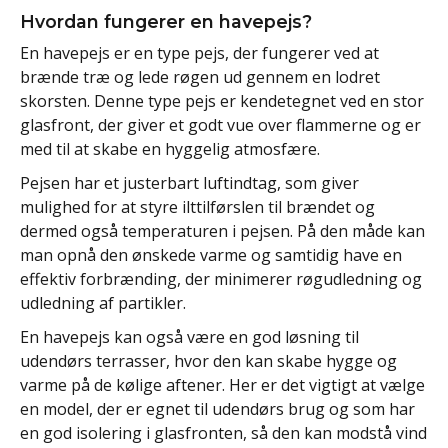
Hvordan fungerer en havepejs?
En havepejs er en type pejs, der fungerer ved at
brænde træ og lede røgen ud gennem en lodret
skorsten. Denne type pejs er kendetegnet ved en stor
glasfront, der giver et godt vue over flammerne og er
med til at skabe en hyggelig atmosfære.
Pejsen har et justerbart luftindtag, som giver
mulighed for at styre ilttilførslen til brændet og
dermed også temperaturen i pejsen. På den måde kan
man opnå den ønskede varme og samtidig have en
effektiv forbrænding, der minimerer røgudledning og
udledning af partikler.
En havepejs kan også være en god løsning til
udendørs terrasser, hvor den kan skabe hygge og
varme på de kølige aftener. Her er det vigtigt at vælge
en model, der er egnet til udendørs brug og som har
en god isolering i glasfronten, så den kan modstå vind