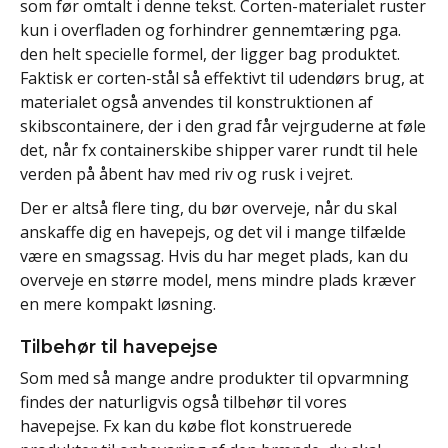
som før omtalt i denne tekst. Corten-materialet ruster
kun i overfladen og forhindrer gennemtæring pga.
den helt specielle formel, der ligger bag produktet.
Faktisk er corten-stål så effektivt til udendørs brug, at
materialet også anvendes til konstruktionen af
skibscontainere, der i den grad får vejrguderne at føle
det, når fx containerskibe shipper varer rundt til hele
verden på åbent hav med riv og rusk i vejret.
Der er altså flere ting, du bør overveje, når du skal
anskaffe dig en havepejs, og det vil i mange tilfælde
være en smagssag. Hvis du har meget plads, kan du
overveje en større model, mens mindre plads kræver
en mere kompakt løsning.
Tilbehør til havepejse
Som med så mange andre produkter til opvarmning
findes der naturligvis også tilbehør til vores
havepejse. Fx kan du købe flot konstruerede