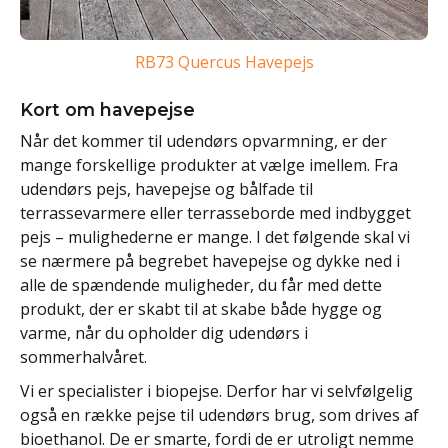
RB73 Quercus Havepejs
Kort om havepejse
Når det kommer til udendørs opvarmning, er der
mange forskellige produkter at vælge imellem. Fra
udendørs pejs, havepejse og bålfade til
terrassevarmere eller terrasseborde med indbygget
pejs – mulighederne er mange. I det følgende skal vi
se nærmere på begrebet havepejse og dykke ned i
alle de spændende muligheder, du får med dette
produkt, der er skabt til at skabe både hygge og
varme, når du opholder dig udendørs i
sommerhalvåret.
Vi er specialister i biopejse. Derfor har vi selvfølgelig
også en række pejse til udendørs brug, som drives af
bioethanol. De er smarte, fordi de er utroligt nemme