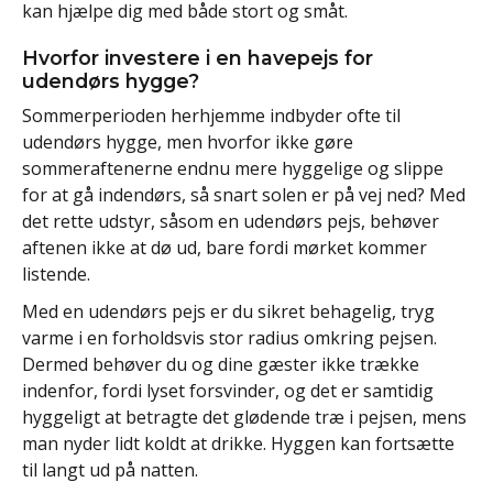
kan hjælpe dig med både stort og småt.
Hvorfor investere i en havepejs for
udendørs hygge?
Sommerperioden herhjemme indbyder ofte til
udendørs hygge, men hvorfor ikke gøre
sommeraftenerne endnu mere hyggelige og slippe
for at gå indendørs, så snart solen er på vej ned? Med
det rette udstyr, såsom en udendørs pejs, behøver
aftenen ikke at dø ud, bare fordi mørket kommer
listende.
Med en udendørs pejs er du sikret behagelig, tryg
varme i en forholdsvis stor radius omkring pejsen.
Dermed behøver du og dine gæster ikke trække
indenfor, fordi lyset forsvinder, og det er samtidig
hyggeligt at betragte det glødende træ i pejsen, mens
man nyder lidt koldt at drikke. Hyggen kan fortsætte
til langt ud på natten.