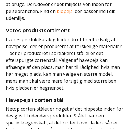
at bruge. Derudover er det miljøets ven inden for
pejsebranchen. Find en
biopejs
, der passer ind i dit
udemiljø.
Vores produktsortiment
I vores produktkatalog finder du et bredt udvalg af
havepejse, der er produceret af forskellige materialer
– der er produceret i sortlakeret stål eller det
efterspurgte cortenstål. Valget af havepejs kan
afhænge af den plads, man har til rådighed; hvis man
har meget plads, kan man vælge en større model,
mens man skal være mere forsigtig med størrelsen,
hvis pladsen er begrænset.
Havepejs i corten stål
Netop corten-stålet er noget af det hippeste inden for
designs til udendørsprodukter. Stålet har den
specielle egenskab, at det ruster i overfladen, så det