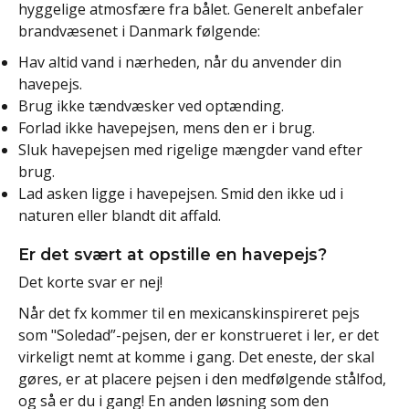
hyggelige atmosfære fra bålet. Generelt anbefaler
brandvæsenet i Danmark følgende:
Hav altid vand i nærheden, når du anvender din
havepejs.
Brug ikke tændvæsker ved optænding.
Forlad ikke havepejsen, mens den er i brug.
Sluk havepejsen med rigelige mængder vand efter
brug.
Lad asken ligge i havepejsen. Smid den ikke ud i
naturen eller blandt dit affald.
Er det svært at opstille en havepejs?
Det korte svar er nej!
Når det fx kommer til en mexicanskinspireret pejs
som "Soledad”-pejsen, der er konstrueret i ler, er det
virkeligt nemt at komme i gang. Det eneste, der skal
gøres, er at placere pejsen i den medfølgende stålfod,
og så er du i gang! En anden løsning som den