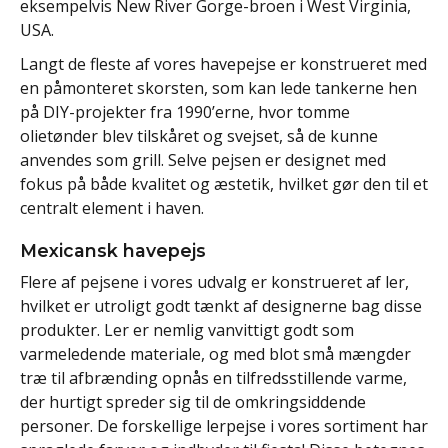
eksempelvis New River Gorge-broen i West Virginia,
USA.
Langt de fleste af vores havepejse er konstrueret med
en påmonteret skorsten, som kan lede tankerne hen
på DIY-projekter fra 1990’erne, hvor tomme
olietønder blev tilskåret og svejset, så de kunne
anvendes som grill. Selve pejsen er designet med
fokus på både kvalitet og æstetik, hvilket gør den til et
centralt element i haven.
Mexicansk havepejs
Flere af pejsene i vores udvalg er konstrueret af ler,
hvilket er utroligt godt tænkt af designerne bag disse
produkter. Ler er nemlig vanvittigt godt som
varmeledende materiale, og med blot små mængder
træ til afbrænding opnås en tilfredsstillende varme,
der hurtigt spreder sig til de omkringsiddende
personer. De forskellige lerpejse i vores sortiment har