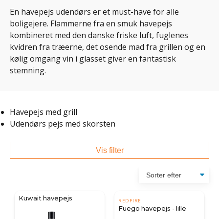
En havepejs udendørs er et must-have for alle
boligejere. Flammerne fra en smuk havepejs
kombineret med den danske friske luft, fuglenes
kvidren fra træerne, det osende mad fra grillen og en
kølig omgang vin i glasset giver en fantastisk
stemning.
Havepejs med grill
Udendørs pejs med skorsten
Vis filter
Kuwait havepejs
REDFIRE
Fuego havepejs - lille