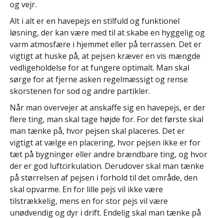
og vejr.
Alt i alt er en havepejs en stilfuld og funktionel
løsning, der kan være med til at skabe en hyggelig og
varm atmosfære i hjemmet eller på terrassen. Det er
vigtigt at huske på, at pejsen kræver en vis mængde
vedligeholdelse for at fungere optimalt. Man skal
sørge for at fjerne asken regelmæssigt og rense
skorstenen for sod og andre partikler.
Når man overvejer at anskaffe sig en havepejs, er der
flere ting, man skal tage højde for. For det første skal
man tænke på, hvor pejsen skal placeres. Det er
vigtigt at vælge en placering, hvor pejsen ikke er for
tæt på bygninger eller andre brændbare ting, og hvor
der er god luftcirkulation. Derudover skal man tænke
på størrelsen af pejsen i forhold til det område, den
skal opvarme. En for lille pejs vil ikke være
tilstrækkelig, mens en for stor pejs vil være
unødvendig og dyr i drift. Endelig skal man tænke på