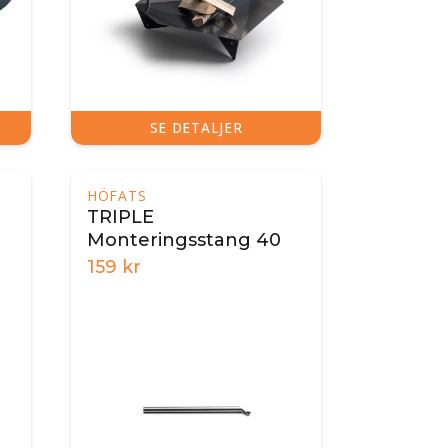
SE DETALJER
HÖFATS
TRIPLE
Monteringsstang 40
159
kr