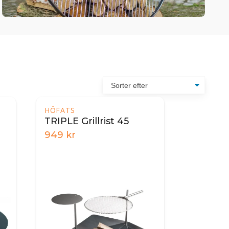
HÖFATS
TRIPLE Grillrist 45
949
kr