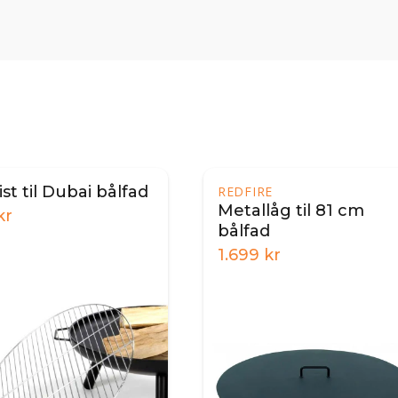
rist til Dubai bålfad
REDFIRE
Metallåg til 81 cm
kr
bålfad
1.699
kr