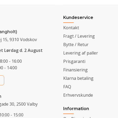
Kundeservice
Kontakt
angholt)
Fragt / Levering
j 15, 9310 Vodskov
Bytte / Retur
et Lørdag d. 2 August
Levering af paller
8:00 - 16:00
Prisgaranti
0 - 14:00
Finansiering
Klarna betaling
FAQ
Erhvervskunde
n
ade 30, 2500 Valby
Information
10:00 - 15:00