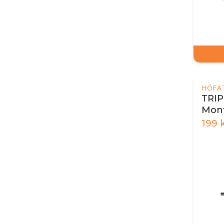
HÖFA
TRIP
Mont
199
k