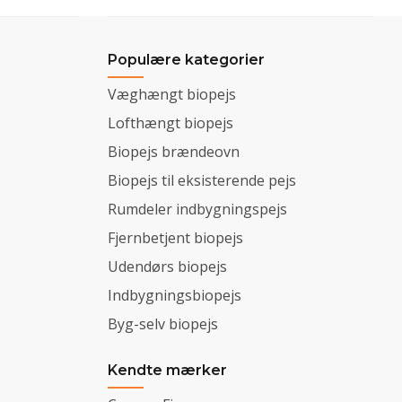
Populære kategorier
Væghængt biopejs
Lofthængt biopejs
Biopejs brændeovn
Biopejs til eksisterende pejs
Rumdeler indbygningspejs
Fjernbetjent biopejs
Udendørs biopejs
Indbygningsbiopejs
Byg-selv biopejs
Kendte mærker