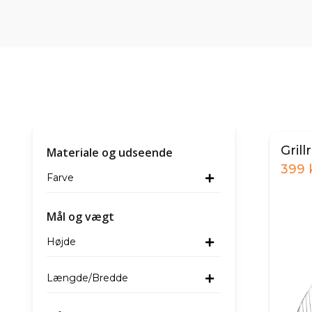
Grill
Materiale og udseende
399
Farve
Mål og vægt
Højde
Længde/Bredde