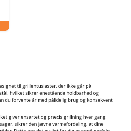
signet til grillentusiaster, der ikke går på
t stål, hvilket sikrer enestående holdbarhed og
an du forvente år med pålidelig brug og konsekvent
ilket giver ensartet og præcis grillning hver gang.
tsager, sikrer den jævne varmefordeling, at dine