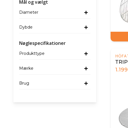
Mål og vælgt
Diameter
Dybde
Nøglespecifikationer
Produkttype
HÖFA
TRIPL
Mærke
1.199
Brug