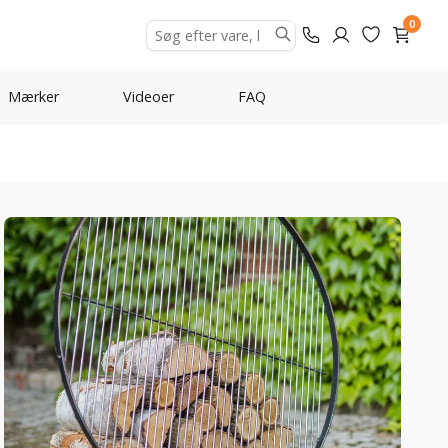
0
Mærker
Videoer
FAQ