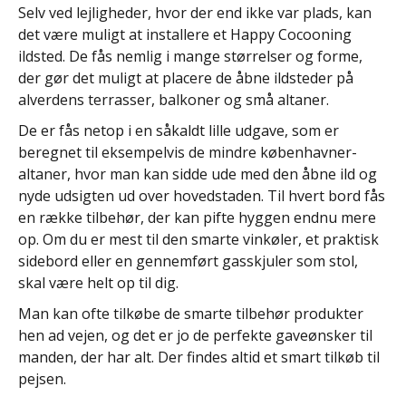
Selv ved lejligheder, hvor der end ikke var plads, kan
det være muligt at installere et Happy Cocooning
ildsted. De fås nemlig i mange størrelser og forme,
der gør det muligt at placere de åbne ildsteder på
alverdens terrasser, balkoner og små altaner.
De er fås netop i en såkaldt lille udgave, som er
beregnet til eksempelvis de mindre københavner-
altaner, hvor man kan sidde ude med den åbne ild og
nyde udsigten ud over hovedstaden. Til hvert bord fås
en række tilbehør, der kan pifte hyggen endnu mere
op. Om du er mest til den smarte vinkøler, et praktisk
sidebord eller en gennemført gasskjuler som stol,
skal være helt op til dig.
Man kan ofte tilkøbe de smarte tilbehør produkter
hen ad vejen, og det er jo de perfekte gaveønsker til
manden, der har alt. Der findes altid et smart tilkøb til
pejsen.