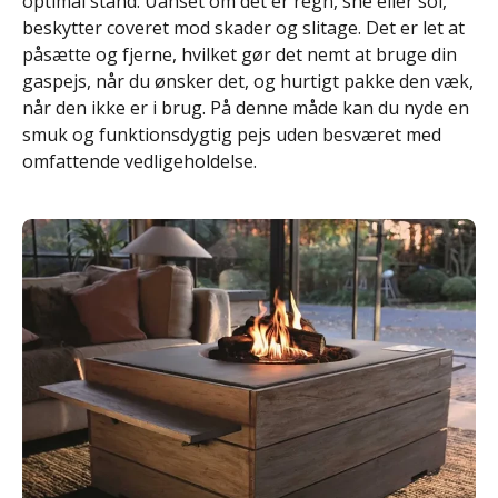
optimal stand. Uanset om det er regn, sne eller sol,
beskytter coveret mod skader og slitage. Det er let at
påsætte og fjerne, hvilket gør det nemt at bruge din
gaspejs, når du ønsker det, og hurtigt pakke den væk,
når den ikke er i brug. På denne måde kan du nyde en
smuk og funktionsdygtig pejs uden besværet med
omfattende vedligeholdelse.