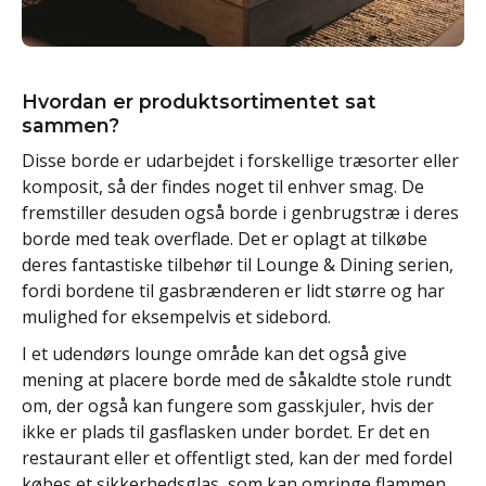
Hvordan er produktsortimentet sat
sammen?
Disse borde er udarbejdet i forskellige træsorter eller
komposit, så der findes noget til enhver smag. De
fremstiller desuden også borde i genbrugstræ i deres
borde med teak overflade. Det er oplagt at tilkøbe
deres fantastiske tilbehør til Lounge & Dining serien,
fordi bordene til gasbrænderen er lidt større og har
mulighed for eksempelvis et sidebord.
I et udendørs lounge område kan det også give
mening at placere borde med de såkaldte stole rundt
om, der også kan fungere som gasskjuler, hvis der
ikke er plads til gasflasken under bordet. Er det en
restaurant eller et offentligt sted, kan der med fordel
købes et sikkerhedsglas, som kan omringe flammen.