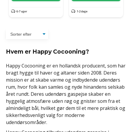
6-7 uger
1-2 dage
Hvem er Happy Cocooning?
Happy Cocooning er en hollandsk producent, som har
bragt hygge til haver og altaner siden 2008. Deres
mission er at skabe varme og indbydende udendørs
rum, hvor folk kan samles og nyde hinandens selskab
året rundt. Deres udendørs gaspejse skaber en
hyggelig atmosfære uden røg og gnister som fra et
almindeligt bål, hvilket gør dem til et mere praktisk og
sikkerhedsvenligt valg for moderne
udendørsområder.