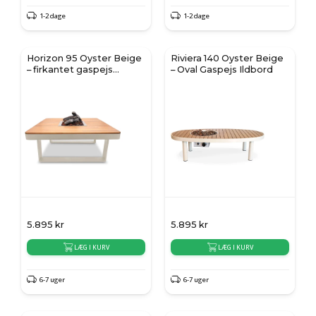
1-2 dage
1-2 dage
Horizon 95 Oyster Beige
Riviera 140 Oyster Beige
– firkantet gaspejs
– Oval Gaspejs Ildbord
ildbord
5.895
kr
5.895
kr
LÆG I KURV
LÆG I KURV
6-7 uger
6-7 uger