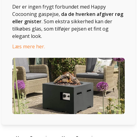
Der er ingen frygt forbundet med Happy
Cocooning gaspejse,
da de hverken afgiver røg
eller gnister
. Som ekstra sikkerhed kan der
tilkøbes glas, som tilføjer pejsen et fint og
elegant look.
Læs mere her.