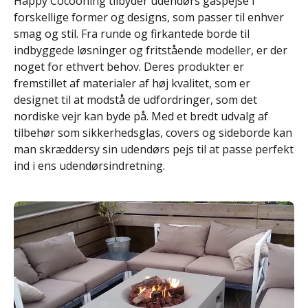
Happy Cocooning tilbyder udendørs gaspejse i
forskellige former og designs, som passer til enhver
smag og stil. Fra runde og firkantede borde til
indbyggede løsninger og fritstående modeller, er der
noget for ethvert behov. Deres produkter er
fremstillet af materialer af høj kvalitet, som er
designet til at modstå de udfordringer, som det
nordiske vejr kan byde på. Med et bredt udvalg af
tilbehør som sikkerhedsglas, covers og sideborde kan
man skræddersy sin udendørs pejs til at passe perfekt
ind i ens udendørsindretning.