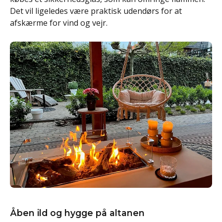
Det vil ligeledes være praktisk udendørs for at
afskærme for vind og vejr.
Åben ild og hygge på altanen