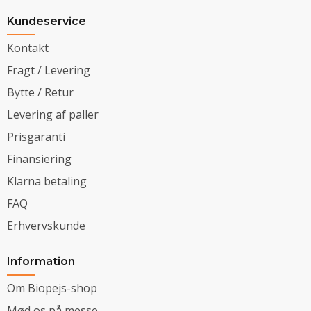
Kundeservice
Kontakt
Fragt / Levering
Bytte / Retur
Levering af paller
Prisgaranti
Finansiering
Klarna betaling
FAQ
Erhvervskunde
Information
Om Biopejs-shop
Mød os på messe