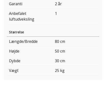
Garanti
2 år
Anbefalet
1
luftudveksling
Størrelse
Længde/Bredde
80 cm
Højde
50 cm
Dybde
30 cm
Vægt
25 kg