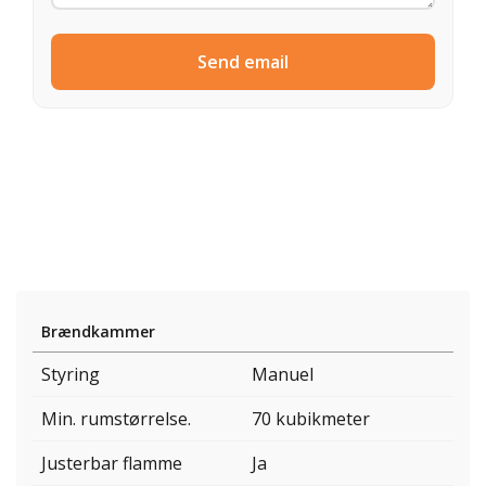
Send email
Brændkammer
Styring
Manuel
Min. rumstørrelse.
70 kubikmeter
Justerbar flamme
Ja