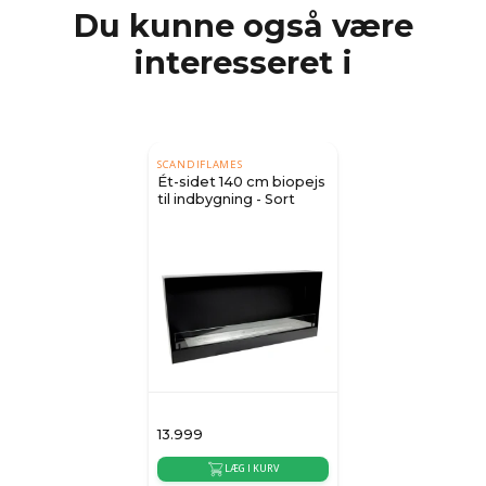
Du kunne også være
interesseret i
SCANDIFLAMES
Ét-sidet 140 cm biopejs
til indbygning - Sort
13.999
LÆG I KURV