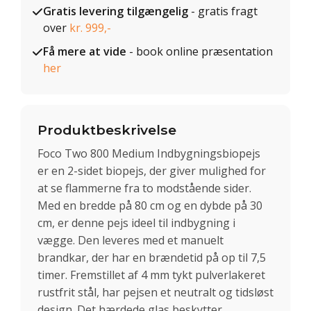
Gratis levering tilgængelig
- gratis fragt
over
kr. 999,-
Få mere at vide
- book online præsentation
her
Produktbeskrivelse
Foco Two 800 Medium Indbygningsbiopejs
er en 2-sidet biopejs, der giver mulighed for
at se flammerne fra to modstående sider.
Med en bredde på 80 cm og en dybde på 30
cm, er denne pejs ideel til indbygning i
vægge. Den leveres med et manuelt
brandkar, der har en brændetid på op til 7,5
timer. Fremstillet af 4 mm tykt pulverlakeret
rustfrit stål, har pejsen et neutralt og tidsløst
design. Det hærdede glas beskytter