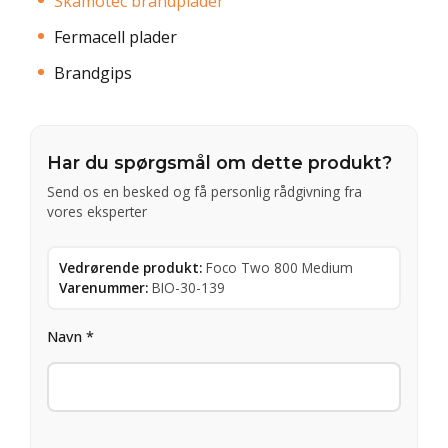
Skamotec brandplader
Fermacell plader
Brandgips
Har du spørgsmål om dette produkt?
Send os en besked og få personlig rådgivning fra
vores eksperter
Vedrørende produkt:
Foco Two 800 Medium
Varenummer:
BIO-30-139
Navn *