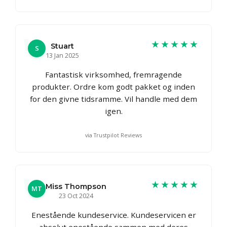
★★★★★
Stuart
S
13 Jan 2025
Fantastisk virksomhed, fremragende
produkter. Ordre kom godt pakket og inden
for den givne tidsramme. Vil handle med dem
igen.
via Trustpilot Reviews
★★★★★
Miss Thompson
MT
23 Oct 2024
Enestående kundeservice. Kundeservicen er
absolut enestående sammen med deres