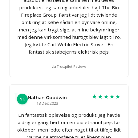
produkter. Jeg kan og anbefaler højt The Bio
Fireplace Group. Først var jeg lidt tvivlende
omkring at købe sådan en dyr vare online,
men jeg kan trygt sige, at mine bekymringer
med denne virksomhed hurtigt blev lagt til ro.
Jeg købte Carl Weblo Electric Stove - En
fantastisk støbejerns elektrisk pejs.
via Trustpilot Reviews
★★★★★
Nathan Goodwin
NG
18 Dec 2023
En fantastisk oplevelse og produkt. Jeg havde
aldrig engang hørt om en bio ethanol pejs før
oktober, men ledte efter noget til at tilføje lidt
varme og atmosfære til et åbent plan