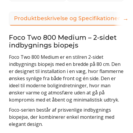
→
Produktbeskrivelse og Specifikationer
Foco Two 800 Medium – 2-sidet
indbygnings biopejs
Foco Two 800 Medium er en stilren 2-sidet
indbygnings biopejs med en bredde på 80 cm. Den
er designet til installation i en væg, hvor flammerne
ønskes synlige fra både front og én side. Den er
ideel til moderne boligindretninger, hvor man
ønsker varme og atmosfære uden at gå på
kompromis med et åbent og minimalistisk udtryk.
Foco-serien består af prisvenlige indbygnings
biopejse, der kombinerer enkel montering med
elegant design.