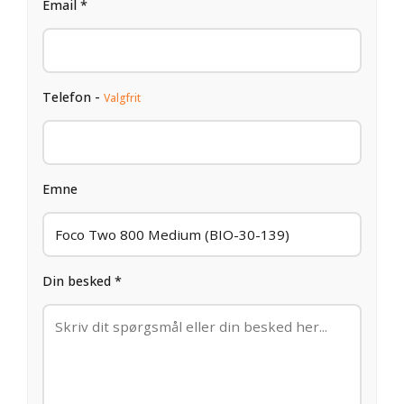
Email *
Telefon -
Valgfrit
Emne
Din besked *