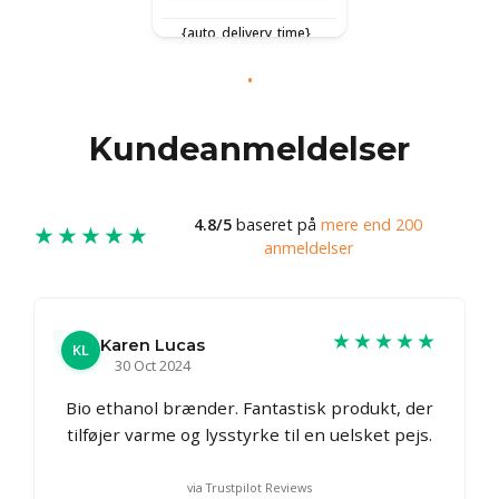
{auto_delivery_time}
Kundeanmeldelser
4.8/5
baseret på
mere end 200
★★★★★
anmeldelser
★★★★★
Karen Lucas
KL
30 Oct 2024
Bio ethanol brænder. Fantastisk produkt, der
tilføjer varme og lysstyrke til en uelsket pejs.
via Trustpilot Reviews