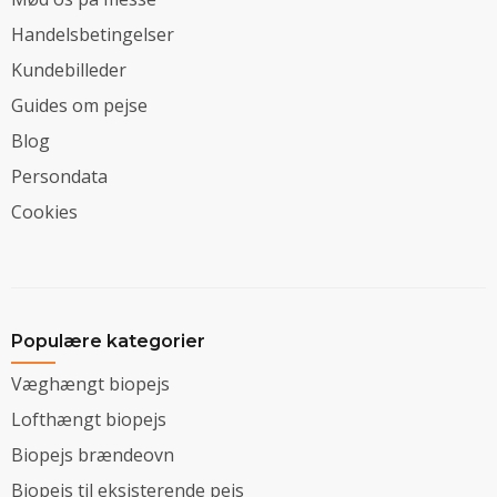
Handelsbetingelser
Kundebilleder
Guides om pejse
Blog
Persondata
Cookies
Populære kategorier
Væghængt biopejs
Lofthængt biopejs
Biopejs brændeovn
Biopejs til eksisterende pejs