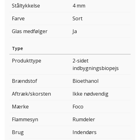
Ståltykkelse
4 mm
Farve
Sort
Glas medfølger
Ja
Type
Produkttype
2-sidet
indbygningsbiopejs
Brændstof
Bioethanol
Aftræk/skorsten
Ikke nødvendig
Mærke
Foco
Flammesyn
Rumdeler
Brug
Indendørs