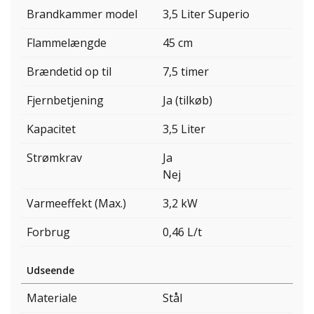
Brandkammer model
3,5 Liter Superio
Flammelængde
45 cm
Brændetid op til
7,5 timer
Fjernbetjening
Ja (tilkøb)
Kapacitet
3,5 Liter
Strømkrav
Ja
Nej
Varmeeffekt (Max.)
3,2 kW
Forbrug
0,46 L/t
Udseende
Materiale
Stål