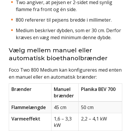
Two angiver, at pejsen er 2-sidet med synlig
flamme fra front og én side.
800 refererer til pejsens bredde i millimeter.
Medium beskriver dybden, som er 30 cm. Derfor
kræves en væg med minimum denne dybde.
Vælg mellem manuel eller
automatisk bioethanolbrænder
Foco Two 800 Medium kan konfigureres med enten
en manuel eller en automatisk brænder:
Brænder
Manuel
Planika BEV 700
brænder
Flammelængde
45 cm
50 cm
Varmeeffekt
1,6 – 3,3
2,2 – 4,1 kW
kW