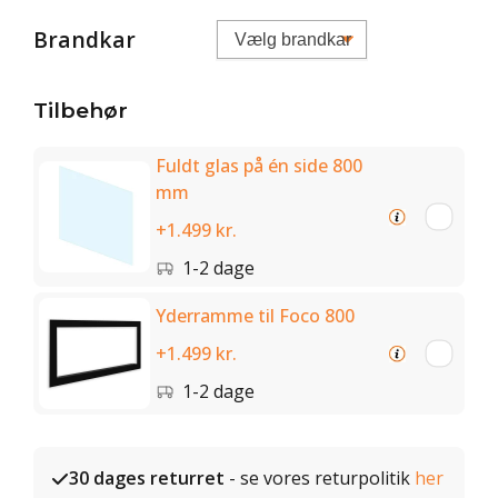
Brandkar
Tilbehør
Fuldt glas på én side 800
mm
+1.499 kr.
1-2 dage
Yderramme til Foco 800
+1.499 kr.
1-2 dage
30 dages returret
- se vores returpolitik
her