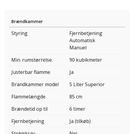
Brændkammer
Styring
Fjernbetjening
Automatisk
Manuel
Min. rumstørrelse.
90 kubikmeter
Justerbar flamme
Ja
Brandkammer model
5 Liter Superior
Flammelængde
85 cm
Brændetid op til
6 timer
Fjernbetjening
Ja (tilkøb)
Strømkrav
Nej