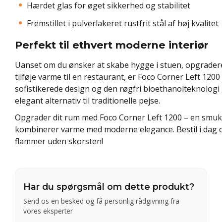
Hærdet glas for øget sikkerhed og stabilitet
Fremstillet i pulverlakeret rustfrit stål af høj kvalitet
Perfekt til ethvert moderne interiør
Uanset om du ønsker at skabe hygge i stuen, opgradere
tilføje varme til en restaurant, er Foco Corner Left 1200
sofistikerede design og den røgfri bioethanolteknologi 
elegant alternativ til traditionelle pejse.
Opgrader dit rum med Foco Corner Left 1200 – en smuk o
kombinerer varme med moderne elegance. Bestil i dag 
flammer uden skorsten!
Har du spørgsmål om dette produkt?
Send os en besked og få personlig rådgivning fra
vores eksperter