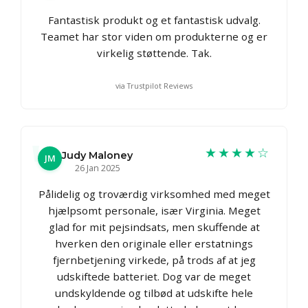
Fantastisk produkt og et fantastisk udvalg.
Teamet har stor viden om produkterne og er
virkelig støttende. Tak.
via Trustpilot Reviews
★★★★☆
Judy Maloney
JM
26 Jan 2025
Pålidelig og troværdig virksomhed med meget
hjælpsomt personale, især Virginia. Meget
glad for mit pejsindsats, men skuffende at
hverken den originale eller erstatnings
fjernbetjening virkede, på trods af at jeg
udskiftede batteriet. Dog var de meget
undskyldende og tilbød at udskifte hele