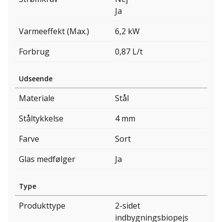
Ja
Varmeeffekt (Max.)
6,2 kW
Forbrug
0,87 L/t
Udseende
Materiale
Stål
Ståltykkelse
4 mm
Farve
Sort
Glas medfølger
Ja
Type
Produkttype
2-sidet
indbygningsbiopejs