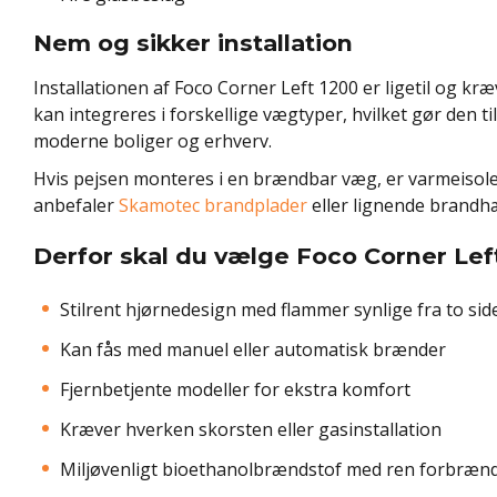
Nem og sikker installation
Installationen af Foco Corner Left 1200 er ligetil og kr
kan integreres i forskellige vægtyper, hvilket gør den til 
moderne boliger og erhverv.
Hvis pejsen monteres i en brændbar væg, er varmeisole
anbefaler
Skamotec brandplader
eller lignende brand
Derfor skal du vælge Foco Corner Lef
Stilrent hjørnedesign med flammer synlige fra to sid
Kan fås med manuel eller automatisk brænder
Fjernbetjente modeller for ekstra komfort
Kræver hverken skorsten eller gasinstallation
Miljøvenligt bioethanolbrændstof med ren forbræn