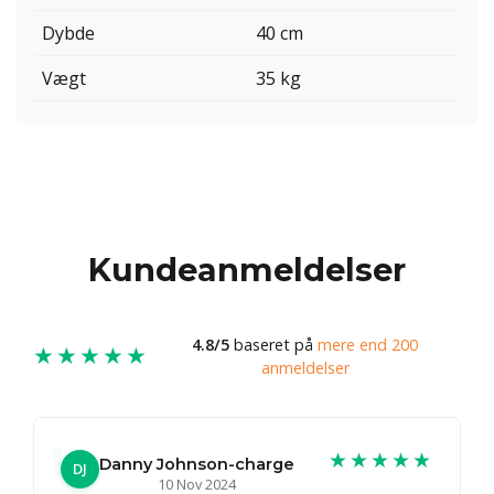
Dybde
40 cm
Vægt
35 kg
Kundeanmeldelser
4.8/5
baseret på
mere end 200
★★★★★
anmeldelser
★★★★★
Danny Johnson-charge
DJ
10 Nov 2024