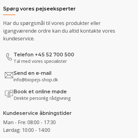
Spørg vores pejseeksperter
Har du spørgsmål til vores produkter eller
igangværende ordre kan du altid kontakte vores
kundeservice.
Telefon +45 52 700 500
Tal med vores specialister
Send en e-mail
info@biopejs-shop.dk
Book et online møde
Direkte personlig rådgivning
Kundeservice åbningstider
Man - Fre: 08:00 - 17:30
Lørdag: 10:00 - 14:00