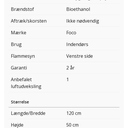
Brændstof
Bioethanol
Aftræk/skorsten
Ikke nødvendig
Mærke
Foco
Brug
Indendørs
Flammesyn
Venstre side
Garanti
2 år
Anbefalet
1
luftudveksling
Størrelse
Længde/Bredde
120 cm
Højde
50 cm