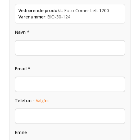
Vedrørende produkt:
Foco Corner Left 1200
Varenummer:
BIO-30-124
Navn *
Email *
Telefon -
Valgfrit
Emne