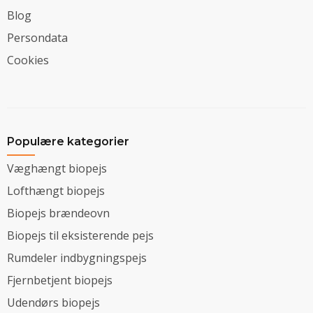
Blog
Persondata
Cookies
Populære kategorier
Væghængt biopejs
Lofthængt biopejs
Biopejs brændeovn
Biopejs til eksisterende pejs
Rumdeler indbygningspejs
Fjernbetjent biopejs
Udendørs biopejs