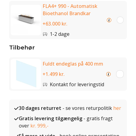
FLA4+ 990 - Automatisk
Bioethanol Brandkar
+63.000 kr.
1-2 dage
Tilbehør
Fuldt endeglas på 400 mm
+1.499 kr.
Kontakt for leveringstid
30 dages returret
- se vores returpolitik
her
Gratis levering tilgængelig
- gratis fragt
over
kr. 999,-