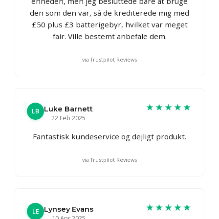
enheden, men jeg besluttede bare at bruge
den som den var, så de krediterede mig med
£50 plus £3 batterigebyr, hvilket var meget
fair. Ville bestemt anbefale dem.
via Trustpilot Reviews
★★★★★
Luke Barnett
LB
22 Feb 2025
Fantastisk kundeservice og dejligt produkt.
via Trustpilot Reviews
★★★★★
Lynsey Evans
LE
10 Apr 2025