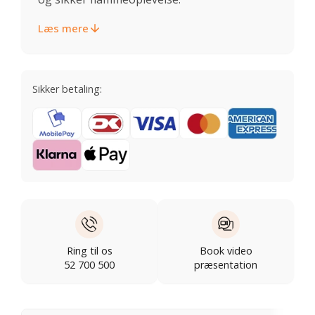
Læs mere
Sikker betaling:
Ring til os
Book video
52 700 500
præsentation