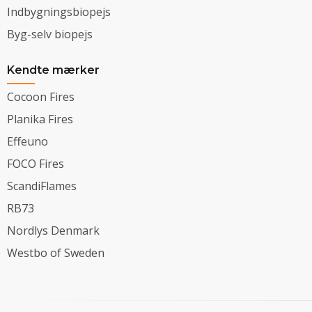
Indbygningsbiopejs
Byg-selv biopejs
Kendte mærker
Cocoon Fires
Planika Fires
Effeuno
FOCO Fires
ScandiFlames
RB73
Nordlys Denmark
Westbo of Sweden