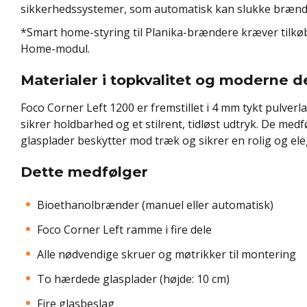
sikkerhedssystemer, som automatisk kan slukke brænd
*Smart home-styring til Planika-brændere kræver tilkø
Home-modul.
Materialer i topkvalitet og moderne d
Foco Corner Left 1200 er fremstillet i 4 mm tykt pulverlak
sikrer holdbarhed og et stilrent, tidløst udtryk. De me
glasplader beskytter mod træk og sikrer en rolig og el
Dette medfølger
Bioethanolbrænder (manuel eller automatisk)
Foco Corner Left ramme i fire dele
Alle nødvendige skruer og møtrikker til montering
To hærdede glasplader (højde: 10 cm)
Fire glasbeslag