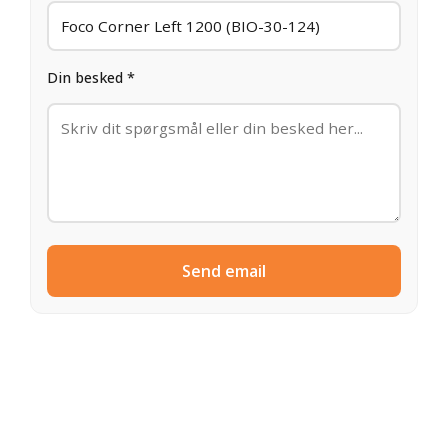
Din besked *
Send email