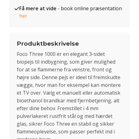
Få mere at vide
- book online præsentation
her
Produktbeskrivelse
Foco Three 1000 er en elegant 3-sidet
biopejs til indbygning, som giver mulighed
for at se flammerne fra venstre, front og
højre side. Denne pejs er ideel til fremskudte
vægge, hvor man for eksempel kan montere
et TV over. Vælg et manuelt eller automatisk
bioethanol brandkar med fjernbetjening, alt
efter dine behov. Fremstillet i 4 mm
pulverlakeret rustfrit stål og med hærdet
glas, sikrer Foco Three en stabil og sikker
flammeoplevelse, som passer perfekt ind i