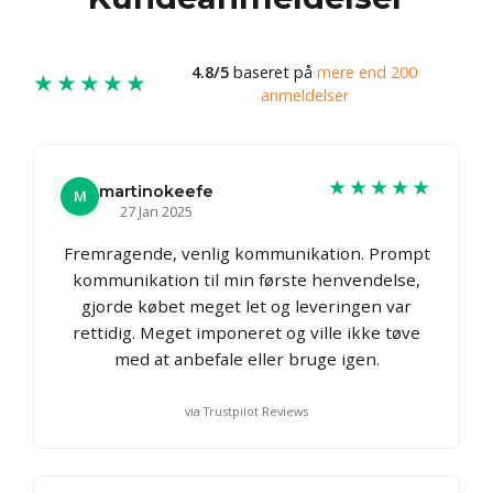
4.8/5
baseret på
mere end 200
★★★★★
anmeldelser
★★★★★
martinokeefe
M
27 Jan 2025
Fremragende, venlig kommunikation. Prompt
kommunikation til min første henvendelse,
gjorde købet meget let og leveringen var
rettidig. Meget imponeret og ville ikke tøve
med at anbefale eller bruge igen.
via Trustpilot Reviews