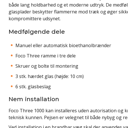
både lang holdbarhed og et moderne udtryk. De medf
glasplader beskytter flammerne mod træk og øger sik
kompromittere udsynet.
Medfølgende dele
Manuel eller automatisk bioethanolbrænder
Foco Three ramme i tre dele
Skruer og bolte til montering
3 stk. hærdet glas (højde: 10 cm)
6 stk. glasbeslag
Nem installation
Foco Three 1000 kan installeres uden autorisation og 
teknisk kunnen. Pejsen er velegnet til både nybyg og r
Ved installation i en brandbar væg skal der anvendes v