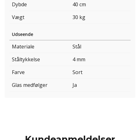
Dybde
40 cm
Vægt
30 kg
Udseende
Materiale
Stål
Ståltykkelse
4 mm
Farve
Sort
Glas medfølger
Ja
Kundeanmeldelser