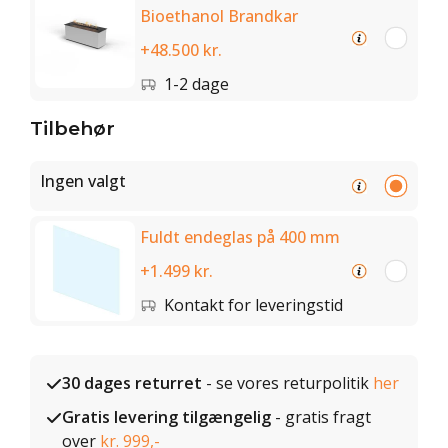
Bioethanol Brandkar
+48.500 kr.
1-2 dage
Tilbehør
Ingen valgt
Fuldt endeglas på 400 mm
+1.499 kr.
Kontakt for leveringstid
30 dages returret
- se vores returpolitik
her
Gratis levering tilgængelig
- gratis fragt
over
kr. 999,-