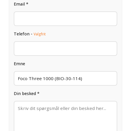
Email *
Telefon -
Valgfrit
Emne
Din besked *