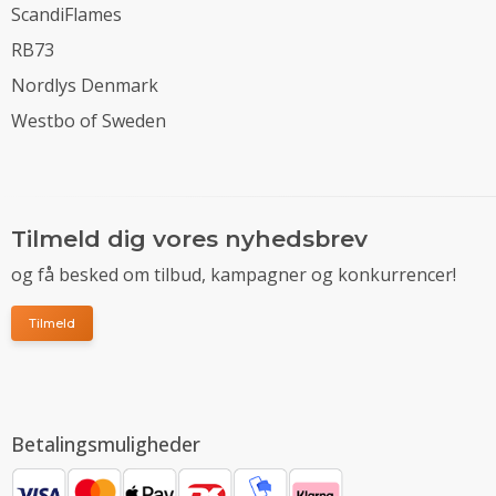
ScandiFlames
RB73
Nordlys Denmark
Westbo of Sweden
Tilmeld dig vores nyhedsbrev
og få besked om tilbud, kampagner og konkurrencer!
Tilmeld
Betalingsmuligheder