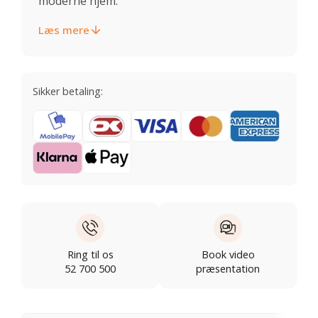
moderne hjem.
Læs mere
Sikker betaling:
Ring til os
Book video
52 700 500
præsentation