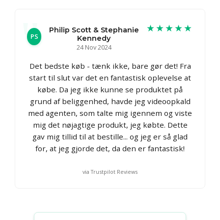
★★★★★
Philip Scott & Stephanie
PS
Kennedy
24 Nov 2024
Det bedste køb - tænk ikke, bare gør det! Fra
start til slut var det en fantastisk oplevelse at
købe. Da jeg ikke kunne se produktet på
grund af beliggenhed, havde jeg videoopkald
med agenten, som talte mig igennem og viste
mig det nøjagtige produkt, jeg købte. Dette
gav mig tillid til at bestille... og jeg er så glad
for, at jeg gjorde det, da den er fantastisk!
via Trustpilot Reviews