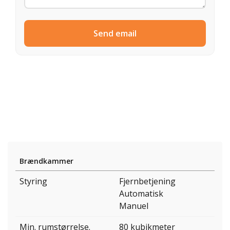
Send email
Brændkammer
Styring
Fjernbetjening
Automatisk
Manuel
Min. rumstørrelse.
80 kubikmeter