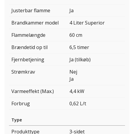
Justerbar flamme
Ja
Brandkammer model
4 Liter Superior
Flammelængde
60 cm
Brændetid op til
6,5 timer
Fjernbetjening
Ja (tilkøb)
Strømkrav
Nej
Ja
Varmeeffekt (Max.)
4,4 kW
Forbrug
0,62 L/t
Type
Produkttype
3-sidet