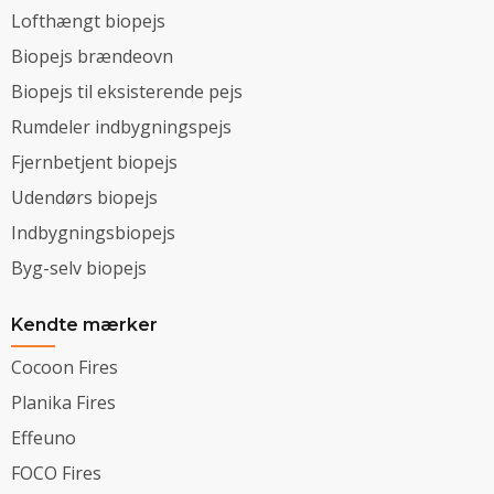
Lofthængt biopejs
Biopejs brændeovn
Biopejs til eksisterende pejs
Rumdeler indbygningspejs
Fjernbetjent biopejs
Udendørs biopejs
Indbygningsbiopejs
Byg-selv biopejs
Kendte mærker
Cocoon Fires
Planika Fires
Effeuno
FOCO Fires