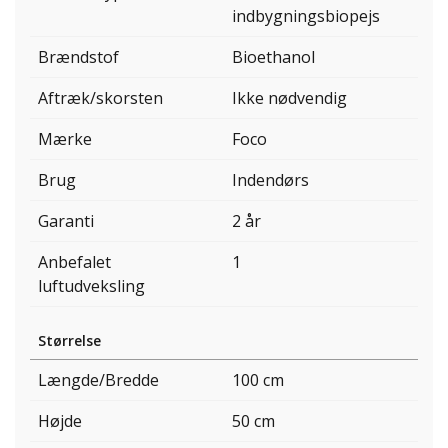
indbygningsbiopejs
Brændstof
Bioethanol
Aftræk/skorsten
Ikke nødvendig
Mærke
Foco
Brug
Indendørs
Garanti
2 år
Anbefalet
1
luftudveksling
Størrelse
Længde/Bredde
100 cm
Højde
50 cm