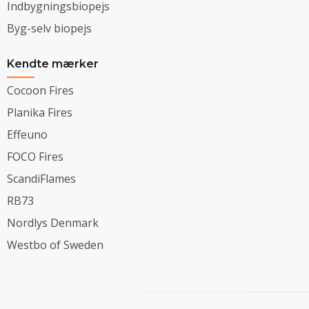
Indbygningsbiopejs
Byg-selv biopejs
Kendte mærker
Cocoon Fires
Planika Fires
Effeuno
FOCO Fires
ScandiFlames
RB73
Nordlys Denmark
Westbo of Sweden