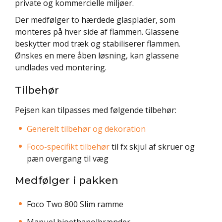
private og kommercielle miljøer.
Der medfølger to hærdede glasplader, som
monteres på hver side af flammen. Glassene
beskytter mod træk og stabiliserer flammen.
Ønskes en mere åben løsning, kan glassene
undlades ved montering.
Tilbehør
Pejsen kan tilpasses med følgende tilbehør:
Generelt tilbehør og dekoration
Foco-specifikt tilbehør
til fx skjul af skruer og
pæn overgang til væg
Medfølger i pakken
Foco Two 800 Slim ramme
Manuel bioethanolbrænder