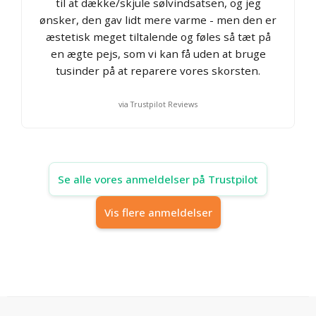
til at dække/skjule sølvindsatsen, og jeg
ønsker, den gav lidt mere varme - men den er
æstetisk meget tiltalende og føles så tæt på
en ægte pejs, som vi kan få uden at bruge
tusinder på at reparere vores skorsten.
via Trustpilot Reviews
Se alle vores anmeldelser på Trustpilot
Vis flere anmeldelser