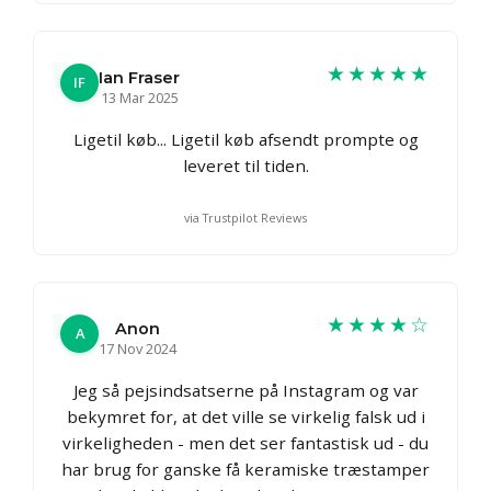
★★★★★
Ian Fraser
IF
13 Mar 2025
Ligetil køb... Ligetil køb afsendt prompte og
leveret til tiden.
via Trustpilot Reviews
★★★★☆
Anon
A
17 Nov 2024
Jeg så pejsindsatserne på Instagram og var
bekymret for, at det ville se virkelig falsk ud i
virkeligheden - men det ser fantastisk ud - du
har brug for ganske få keramiske træstamper