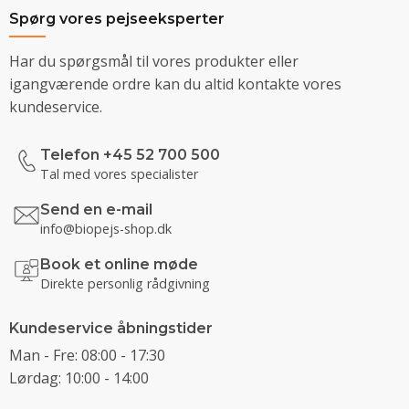
Spørg vores pejseeksperter
Har du spørgsmål til vores produkter eller
igangværende ordre kan du altid kontakte vores
kundeservice.
Telefon +45 52 700 500
Tal med vores specialister
Send en e-mail
info@biopejs-shop.dk
Book et online møde
Direkte personlig rådgivning
Kundeservice åbningstider
Man - Fre: 08:00 - 17:30
Lørdag: 10:00 - 14:00