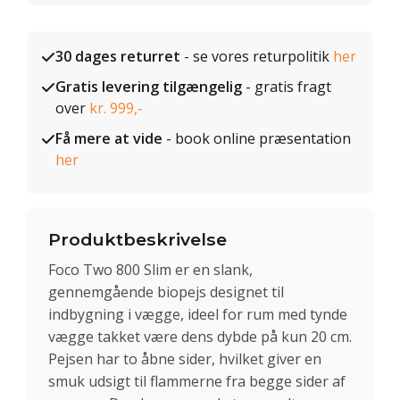
30 dages returret
- se vores returpolitik
her
Gratis levering tilgængelig
- gratis fragt
over
kr. 999,-
Få mere at vide
- book online præsentation
her
Produktbeskrivelse
Foco Two 800 Slim er en slank,
gennemgående biopejs designet til
indbygning i vægge, ideel for rum med tynde
vægge takket være dens dybde på kun 20 cm.
Pejsen har to åbne sider, hvilket giver en
smuk udsigt til flammerne fra begge sider af