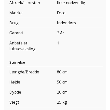
Aftræk/skorsten
Ikke nødvendig
Mærke
Foco
Brug
Indendørs
Garanti
2 år
Anbefalet
1
luftudveksling
Størrelse
Længde/Bredde
80 cm
Højde
50 cm
Dybde
20 cm
Vægt
25 kg