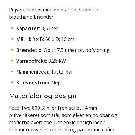
Pejsen leveres med en manuel Superior
bioethanolbrænder:
Kapacitet
: 3,5 liter
Mål
: H: 8 x B: 60 x D: 16 cm
Brændetid
: Op til 7,5 timer pr. opfyldning
Varmeeffekt
: 3,26 kW
Flammeniveau
: Justerbar
Kræver strøm
: Nej
Materialer og design
Foco Two 800 Slim er fremstillet i 4 mm
pulverlakeret sort stål, som giver en holdbar og
moderne overflade. Det enkle design lader
flammerne være i centrum og passer ind i både