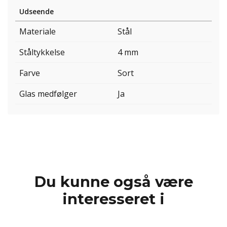
Udseende
Materiale
Stål
Ståltykkelse
4 mm
Farve
Sort
Glas medfølger
Ja
Du kunne også være
interesseret i