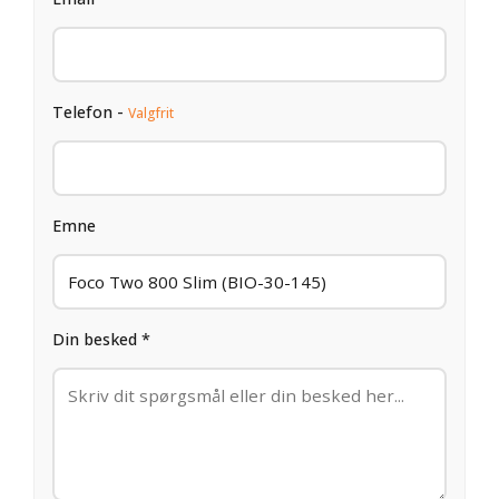
Telefon -
Valgfrit
Emne
Din besked *