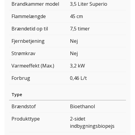
Brandkammer model
3,5 Liter Superio
Flammelængde
45 cm
Brændetid op til
7,5 timer
Fjernbetjening
Nej
Strømkrav
Nej
Varmeeffekt (Max.)
3,2 kW
Forbrug
0,46 L/t
Type
Brændstof
Bioethanol
Produkttype
2-sidet
indbygningsbiopejs