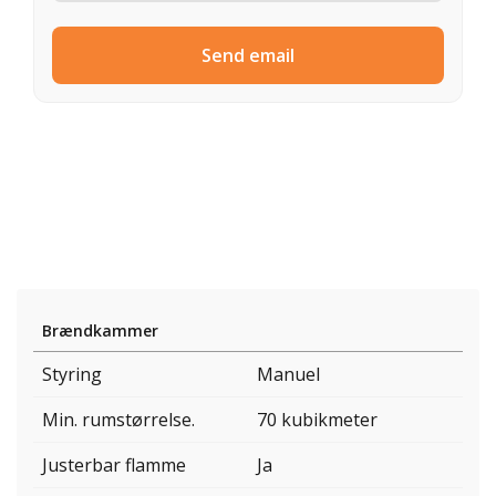
Send email
Brændkammer
Styring
Manuel
Min. rumstørrelse.
70 kubikmeter
Justerbar flamme
Ja