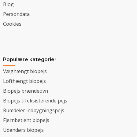
Blog
Persondata
Cookies
Populære kategorier
Væghængt biopejs
Lofthængt biopejs
Biopejs brændeovn
Biopejs til eksisterende pejs
Rumdeler indbygningspejs
Fjernbetjent biopejs
Udendørs biopejs