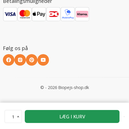
Betalingsmuligheder
Følg os på
© - 2026 Biopejs-shop.dk
LÆG I KURV
1