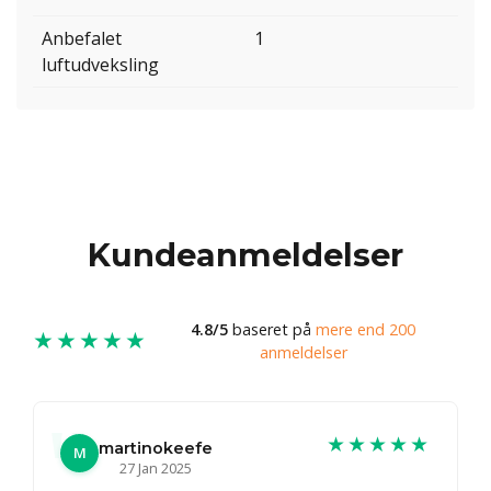
Anbefalet
1
luftudveksling
Kundeanmeldelser
4.8/5
baseret på
mere end 200
★★★★★
anmeldelser
★★★★★
martinokeefe
M
27 Jan 2025