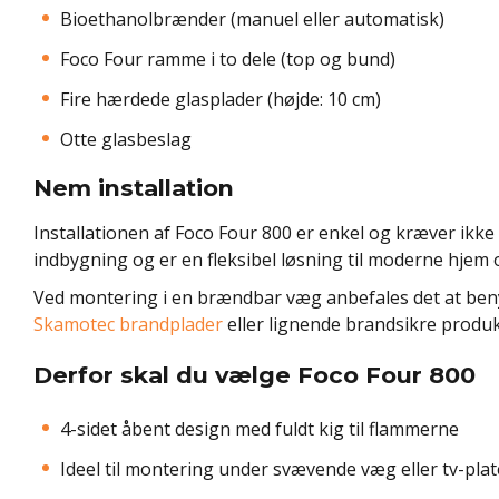
Bioethanolbrænder (manuel eller automatisk)
Foco Four ramme i to dele (top og bund)
Fire hærdede glasplader (højde: 10 cm)
Otte glasbeslag
Nem installation
Installationen af Foco Four 800 er enkel og kræver ikke a
indbygning og er en fleksibel løsning til moderne hjem 
Ved montering i en brændbar væg anbefales det at ben
Skamotec brandplader
eller lignende brandsikre produk
Derfor skal du vælge Foco Four 800
4-sidet åbent design med fuldt kig til flammerne
Ideel til montering under svævende væg eller tv-pla