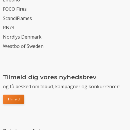
FOCO Fires
ScandiFlames
RB73
Nordlys Denmark
Westbo of Sweden
Tilmeld dig vores nyhedsbrev
og få besked om tilbud, kampagner og konkurrencer!
Tilmeld