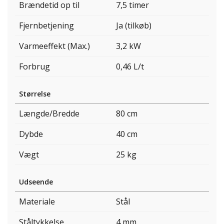
Brændetid op til
7,5 timer
Fjernbetjening
Ja (tilkøb)
Varmeeffekt (Max.)
3,2 kW
Forbrug
0,46 L/t
Størrelse
Længde/Bredde
80 cm
Dybde
40 cm
Vægt
25 kg
Udseende
Materiale
Stål
Ståltykkelse
4 mm