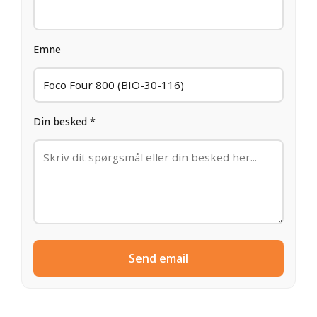
Emne
Din besked *
Send email