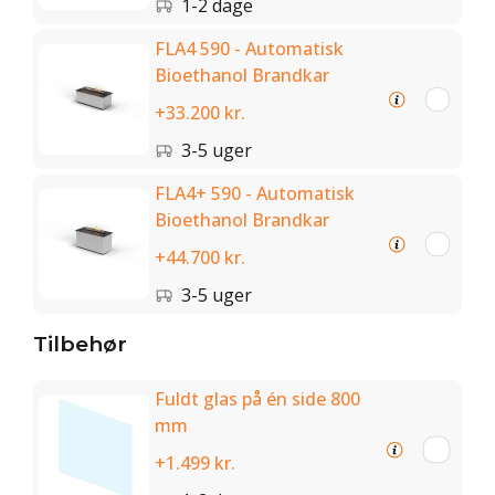
1-2 dage
FLA4 590 - Automatisk
Bioethanol Brandkar
+33.200 kr.
3-5 uger
FLA4+ 590 - Automatisk
Bioethanol Brandkar
+44.700 kr.
3-5 uger
Tilbehør
Fuldt glas på én side 800
mm
+1.499 kr.