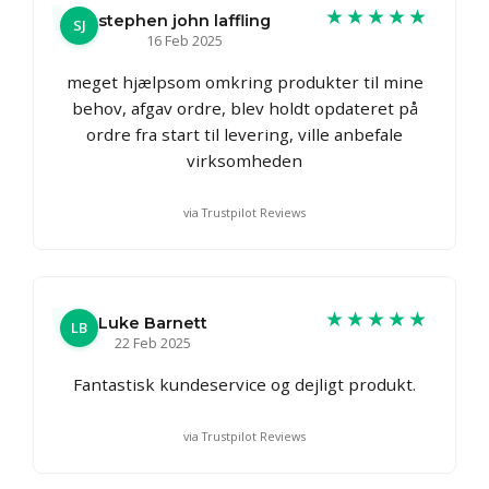
★★★★★
stephen john laffling
SJ
16 Feb 2025
meget hjælpsom omkring produkter til mine
behov, afgav ordre, blev holdt opdateret på
ordre fra start til levering, ville anbefale
virksomheden
via Trustpilot Reviews
★★★★★
Luke Barnett
LB
22 Feb 2025
Fantastisk kundeservice og dejligt produkt.
via Trustpilot Reviews