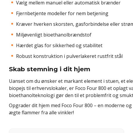
Vælg mellem manuel eller automatisk brænder
Fjernbetjente modeller for nem betjening
Kræver hverken skorsten, gasforbindelse eller strø
Miljøvenligt bioethanolbrændstof
Hærdet glas for sikkerhed og stabilitet
Robust konstruktion i pulverlakeret rustfrit stål
Skab stemning i dit hjem
Uanset om du ønsker et markant element i stuen, et eleg
biopejs til erhvervslokaler, er Foco Four 800 et oplagt 
bioethanolteknologi gør den til et problemfrit og smukt a
Opgrader dit hjem med Foco Four 800 – en moderne og eff
ægte flammer fra alle vinkler!