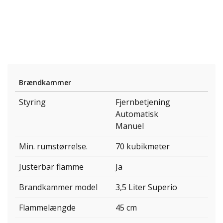
Brændkammer
Styring
Fjernbetjening
Automatisk
Manuel
Min. rumstørrelse.
70 kubikmeter
Justerbar flamme
Ja
Brandkammer model
3,5 Liter Superio
Flammelængde
45 cm