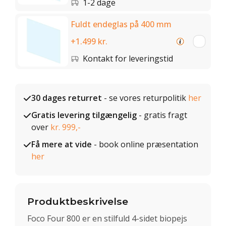
1-2 dage
Fuldt endeglas på 400 mm
+1.499 kr.
Kontakt for leveringstid
30 dages returret
- se vores returpolitik
her
Gratis levering tilgængelig
- gratis fragt
over
kr. 999,-
Få mere at vide
- book online præsentation
her
Produktbeskrivelse
Foco Four 800 er en stilfuld 4-sidet biopejs