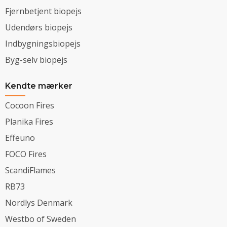
Fjernbetjent biopejs
Udendørs biopejs
Indbygningsbiopejs
Byg-selv biopejs
Kendte mærker
Cocoon Fires
Planika Fires
Effeuno
FOCO Fires
ScandiFlames
RB73
Nordlys Denmark
Westbo of Sweden