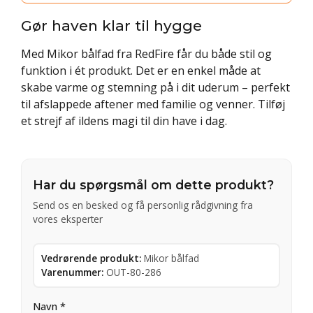
Gør haven klar til hygge
Med Mikor bålfad fra RedFire får du både stil og
funktion i ét produkt. Det er en enkel måde at
skabe varme og stemning på i dit uderum – perfekt
til afslappede aftener med familie og venner. Tilføj
et strejf af ildens magi til din have i dag.
Har du spørgsmål om dette produkt?
Send os en besked og få personlig rådgivning fra
vores eksperter
Vedrørende produkt:
Mikor bålfad
Varenummer:
OUT-80-286
Navn *