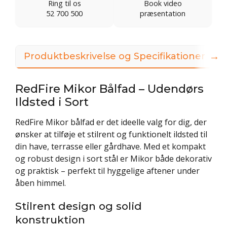
Ring til os
Book video
52 700 500
præsentation
→
Produktbeskrivelse og Specifikationer
3
RedFire Mikor Bålfad – Udendørs
Ildsted i Sort
RedFire Mikor bålfad er det ideelle valg for dig, der
ønsker at tilføje et stilrent og funktionelt ildsted til
din have, terrasse eller gårdhave. Med et kompakt
og robust design i sort stål er Mikor både dekorativ
og praktisk – perfekt til hyggelige aftener under
åben himmel.
Stilrent design og solid
konstruktion