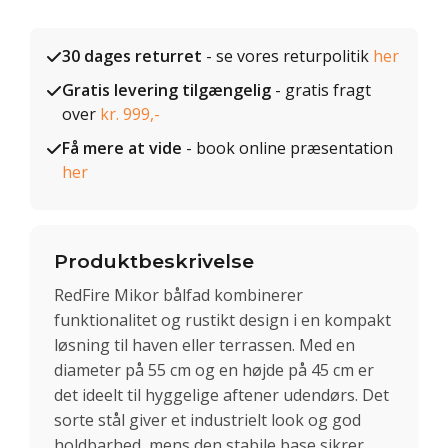
30 dages returret
- se vores returpolitik
her
Gratis levering tilgængelig
- gratis fragt
over
kr. 999,-
Få mere at vide
- book online præsentation
her
Produktbeskrivelse
RedFire Mikor bålfad kombinerer
funktionalitet og rustikt design i en kompakt
løsning til haven eller terrassen. Med en
diameter på 55 cm og en højde på 45 cm er
det ideelt til hyggelige aftener udendørs. Det
sorte stål giver et industrielt look og god
holdbarhed, mens den stabile base sikrer