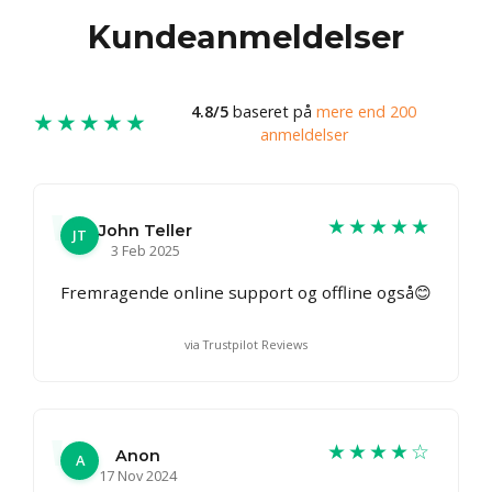
Kundeanmeldelser
4.8/5
baseret på
mere end 200
★★★★★
anmeldelser
★★★★★
John Teller
JT
3 Feb 2025
Fremragende online support og offline også😊
via Trustpilot Reviews
★★★★☆
Anon
A
17 Nov 2024