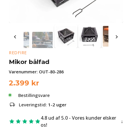
REDFIRE
Mikor bålfad
Varenummer:
OUT-80-286
2.399
kr
Bestillingsvare
Leveringstid:
1-2 uger
4.8 ud af 5.0 - Vores kunder elsker
os!