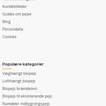
Kundebilleder
Guides om pejse
Blog
Persondata
Cookies
Populære kategorier
Væghængt biopejs
Lofthængt biopejs
Biopejs brændeovn
Biopejs til eksisterende pejs
Rumdeler indbygningspejs