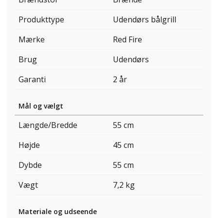
Produkttype
Udendørs bålgrill
Mærke
Red Fire
Brug
Udendørs
Garanti
2 år
Mål og vælgt
Længde/Bredde
55 cm
Højde
45 cm
Dybde
55 cm
Vægt
7,2 kg
Materiale og udseende