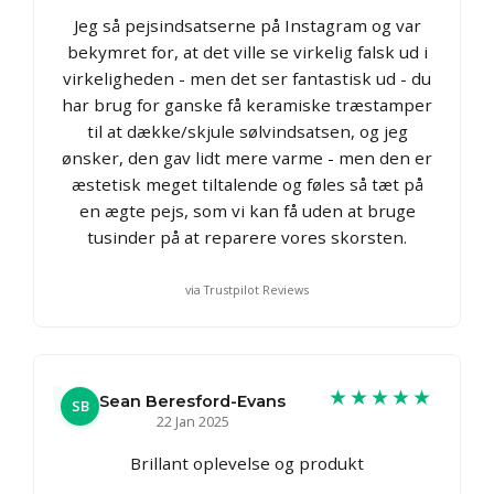
Jeg så pejsindsatserne på Instagram og var
bekymret for, at det ville se virkelig falsk ud i
virkeligheden - men det ser fantastisk ud - du
har brug for ganske få keramiske træstamper
til at dække/skjule sølvindsatsen, og jeg
ønsker, den gav lidt mere varme - men den er
æstetisk meget tiltalende og føles så tæt på
en ægte pejs, som vi kan få uden at bruge
tusinder på at reparere vores skorsten.
via Trustpilot Reviews
★★★★★
Sean Beresford-Evans
SB
22 Jan 2025
Brillant oplevelse og produkt