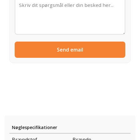
Send email
Nøglespecifikationer
Brændstof
Brænde