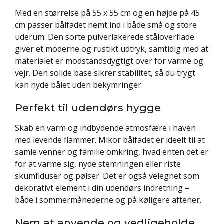
Med en størrelse på 55 x 55 cm og en højde på 45
cm passer bålfadet nemt ind i både små og store
uderum. Den sorte pulverlakerede ståloverflade
giver et moderne og rustikt udtryk, samtidig med at
materialet er modstandsdygtigt over for varme og
vejr. Den solide base sikrer stabilitet, så du trygt
kan nyde bålet uden bekymringer.
Perfekt til udendørs hygge
Skab en varm og indbydende atmosfære i haven
med levende flammer. Mikor bålfadet er ideelt til at
samle venner og familie omkring, hvad enten det er
for at varme sig, nyde stemningen eller riste
skumfiduser og pølser. Det er også velegnet som
dekorativt element i din udendørs indretning –
både i sommermånederne og på køligere aftener.
Nem at anvende og vedligeholde