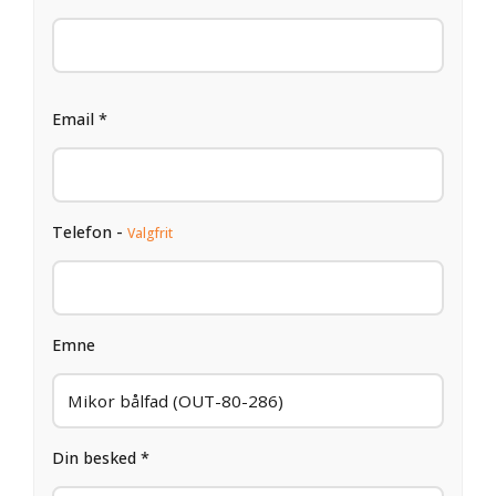
Email *
Telefon -
Valgfrit
Emne
Din besked *