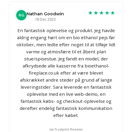
★★★★★
Nathan Goodwin
NG
18 Dec 2023
En fantastisk oplevelse og produkt. Jeg havde
aldrig engang hørt om en bio ethanol pejs før
oktober, men ledte efter noget til at tilføje lidt
varme og atmosfære til et åbent plan
stue/spisestue. Jeg fandt en model, der
afkrydsede alle kasserne fra bioethanol-
fireplace.co.uk efter at være blevet
afskrækket andre steder på grund af lange
leveringstider. Sara leverede en fantastisk
oplevelse med en live web-demo, en
fantastisk købs- og checkout-oplevelse og
derefter endelig fantastisk kommunikation
efter købet.
via Trustpilot Reviews