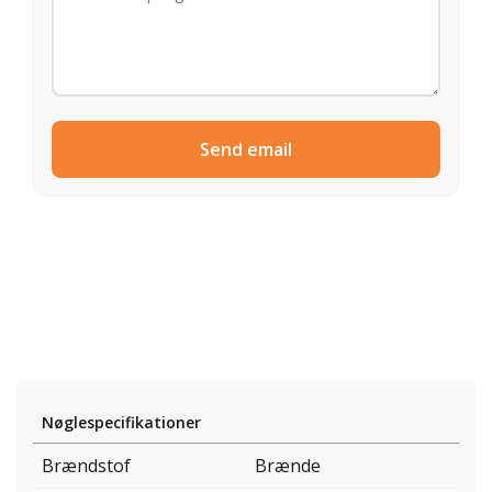
Send email
Nøglespecifikationer
Brændstof
Brænde