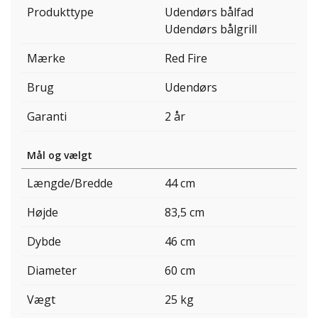
Produkttype
Udendørs bålfad
Udendørs bålgrill
Mærke
Red Fire
Brug
Udendørs
Garanti
2 år
Mål og vælgt
Længde/Bredde
44 cm
Højde
83,5 cm
Dybde
46 cm
Diameter
60 cm
Vægt
25 kg