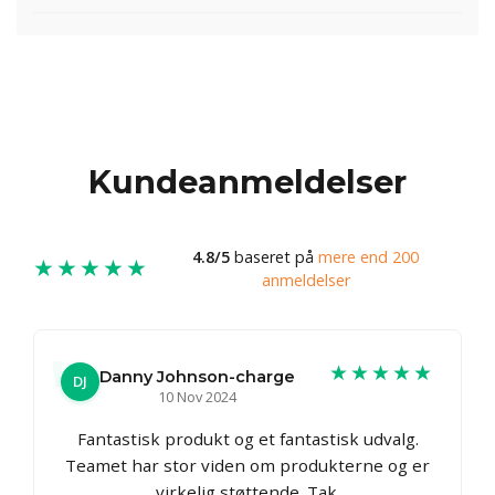
Kundeanmeldelser
4.8/5
baseret på
mere end 200
★★★★★
anmeldelser
★★★★★
Danny Johnson-charge
DJ
10 Nov 2024
Fantastisk produkt og et fantastisk udvalg.
Teamet har stor viden om produkterne og er
virkelig støttende. Tak.