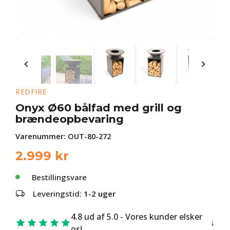
REDFIRE
Onyx Ø60 bålfad med grill og
brændeopbevaring
Varenummer:
OUT-80-272
2.999
kr
Bestillingsvare
Leveringstid:
1-2 uger
4.8 ud af 5.0 - Vores kunder elsker
os!