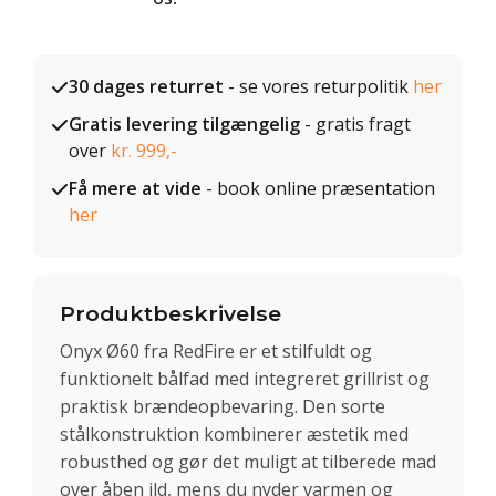
30 dages returret
- se vores returpolitik
her
Gratis levering tilgængelig
- gratis fragt
over
kr. 999,-
Få mere at vide
- book online præsentation
her
Produktbeskrivelse
Onyx Ø60 fra RedFire er et stilfuldt og
funktionelt bålfad med integreret grillrist og
praktisk brændeopbevaring. Den sorte
stålkonstruktion kombinerer æstetik med
robusthed og gør det muligt at tilberede mad
over åben ild, mens du nyder varmen og