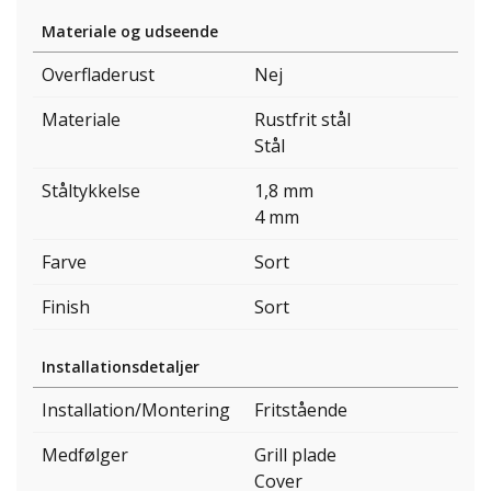
Materiale og udseende
Overfladerust
Nej
Materiale
Rustfrit stål
Stål
Ståltykkelse
1,8 mm
4 mm
Farve
Sort
Finish
Sort
Installationsdetaljer
Installation/Montering
Fritstående
Medfølger
Grill plade
Cover