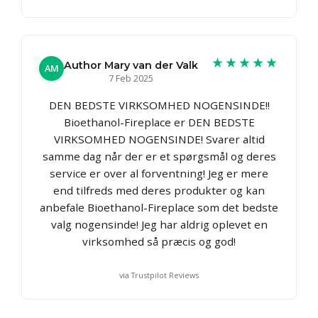
★★★★★
Author Mary van der Valk
AM
7 Feb 2025
DEN BEDSTE VIRKSOMHED NOGENSINDE!!
Bioethanol-Fireplace er DEN BEDSTE
VIRKSOMHED NOGENSINDE! Svarer altid
samme dag når der er et spørgsmål og deres
service er over al forventning! Jeg er mere
end tilfreds med deres produkter og kan
anbefale Bioethanol-Fireplace som det bedste
valg nogensinde! Jeg har aldrig oplevet en
virksomhed så præcis og god!
via Trustpilot Reviews