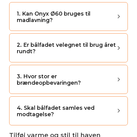
1. Kan Onyx Ø60 bruges til
madlavning?
2. Er bålfadet velegnet til brug året
rundt?
3. Hvor stor er
brændeopbevaringen?
4. Skal bålfadet samles ved
modtagelse?
Tilføj varme og stil til haven