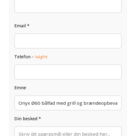
Email *
Telefon -
Valgfrit
Emne
Din besked *