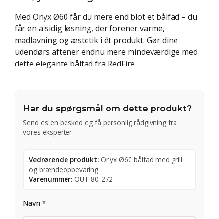
Med Onyx Ø60 får du mere end blot et bålfad – du
får en alsidig løsning, der forener varme,
madlavning og æstetik i ét produkt. Gør dine
udendørs aftener endnu mere mindeværdige med
dette elegante bålfad fra RedFire.
Har du spørgsmål om dette produkt?
Send os en besked og få personlig rådgivning fra
vores eksperter
Vedrørende produkt:
Onyx Ø60 bålfad med grill
og brændeopbevaring
Varenummer:
OUT-80-272
Navn *