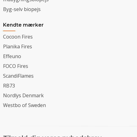
Byg-selv biopejs
Kendte mærker
Cocoon Fires
Planika Fires
Effeuno
FOCO Fires
ScandiFlames
RB73
Nordlys Denmark
Westbo of Sweden