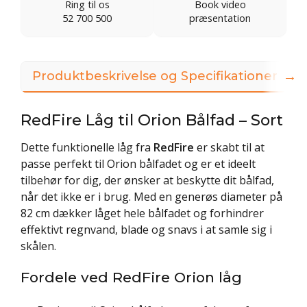
Ring til os
Book video
52 700 500
præsentation
→
Produktbeskrivelse og Specifikationer
3
RedFire Låg til Orion Bålfad – Sort
Dette funktionelle låg fra
RedFire
er skabt til at
passe perfekt til Orion bålfadet og er et ideelt
tilbehør for dig, der ønsker at beskytte dit bålfad,
når det ikke er i brug. Med en generøs diameter på
82 cm dækker låget hele bålfadet og forhindrer
effektivt regnvand, blade og snavs i at samle sig i
skålen.
Fordele ved RedFire Orion låg