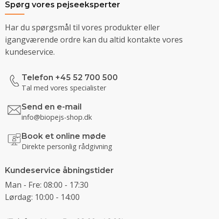
Spørg vores pejseeksperter
Har du spørgsmål til vores produkter eller
igangværende ordre kan du altid kontakte vores
kundeservice.
Telefon +45 52 700 500
Tal med vores specialister
Send en e-mail
info@biopejs-shop.dk
Book et online møde
Direkte personlig rådgivning
Kundeservice åbningstider
Man - Fre: 08:00 - 17:30
Lørdag: 10:00 - 14:00