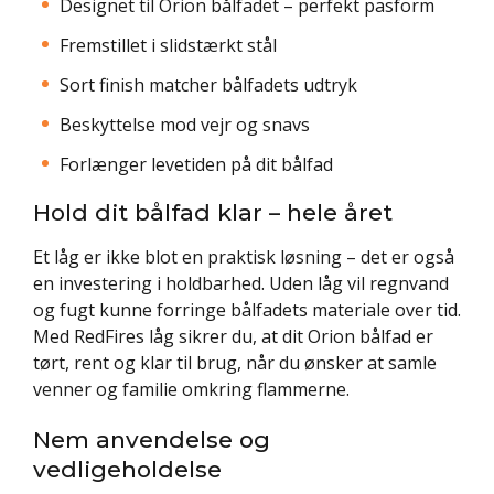
Designet til Orion bålfadet – perfekt pasform
Fremstillet i slidstærkt stål
Sort finish matcher bålfadets udtryk
Beskyttelse mod vejr og snavs
Forlænger levetiden på dit bålfad
Hold dit bålfad klar – hele året
Et låg er ikke blot en praktisk løsning – det er også
en investering i holdbarhed. Uden låg vil regnvand
og fugt kunne forringe bålfadets materiale over tid.
Med RedFires låg sikrer du, at dit Orion bålfad er
tørt, rent og klar til brug, når du ønsker at samle
venner og familie omkring flammerne.
Nem anvendelse og
vedligeholdelse