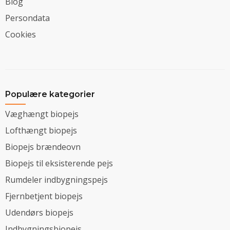
Blog
Persondata
Cookies
Populære kategorier
Væghængt biopejs
Lofthængt biopejs
Biopejs brændeovn
Biopejs til eksisterende pejs
Rumdeler indbygningspejs
Fjernbetjent biopejs
Udendørs biopejs
Indbygningsbiopejs