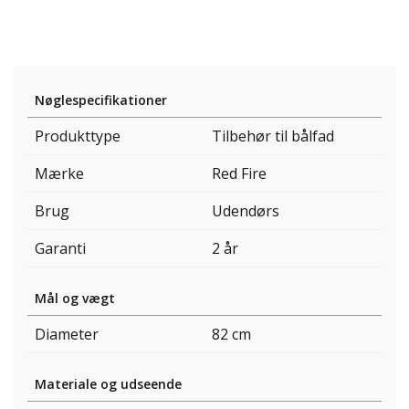
Nøglespecifikationer
Produkttype
Tilbehør til bålfad
Mærke
Red Fire
Brug
Udendørs
Garanti
2 år
Mål og vægt
Diameter
82 cm
Materiale og udseende