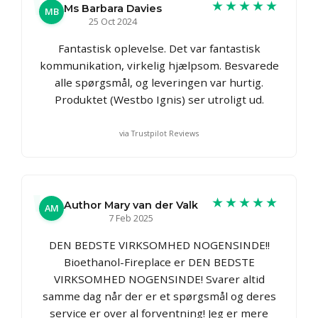
★★★★★
Ms Barbara Davies
MB
25 Oct 2024
Fantastisk oplevelse. Det var fantastisk
kommunikation, virkelig hjælpsom. Besvarede
alle spørgsmål, og leveringen var hurtig.
Produktet (Westbo Ignis) ser utroligt ud.
via Trustpilot Reviews
★★★★★
Author Mary van der Valk
AM
7 Feb 2025
DEN BEDSTE VIRKSOMHED NOGENSINDE!!
Bioethanol-Fireplace er DEN BEDSTE
VIRKSOMHED NOGENSINDE! Svarer altid
samme dag når der er et spørgsmål og deres
service er over al forventning! Jeg er mere