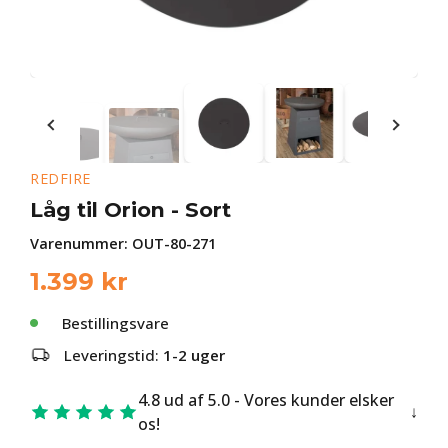
REDFIRE
Låg til Orion - Sort
Varenummer:
OUT-80-271
1.399
kr
Bestillingsvare
Leveringstid:
1-2 uger
4.8 ud af 5.0 - Vores kunder elsker
os!