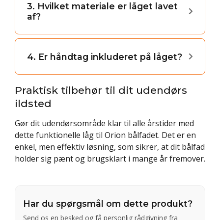
3. Hvilket materiale er låget lavet
af?
4. Er håndtag inkluderet på låget?
Praktisk tilbehør til dit udendørs
ildsted
Gør dit udendørsområde klar til alle årstider med
dette funktionelle låg til Orion bålfadet. Det er en
enkel, men effektiv løsning, som sikrer, at dit bålfad
holder sig pænt og brugsklart i mange år fremover.
Har du spørgsmål om dette produkt?
Send os en besked og få personlig rådgivning fra