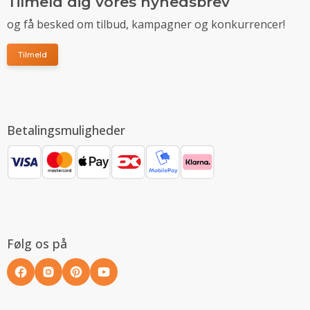
Tilmeld dig vores nyhedsbrev
og få besked om tilbud, kampagner og konkurrencer!
Tilmeld
Betalingsmuligheder
Følg os på