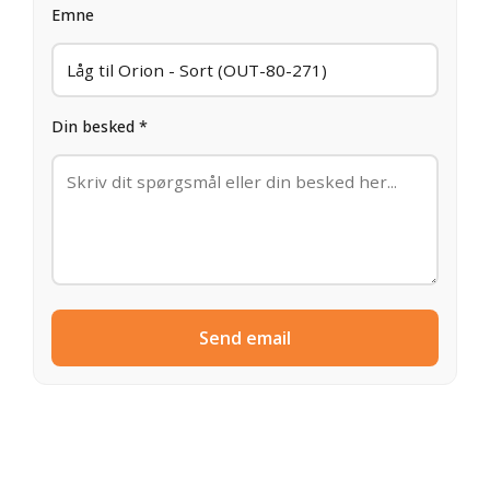
Emne
Din besked *
Send email