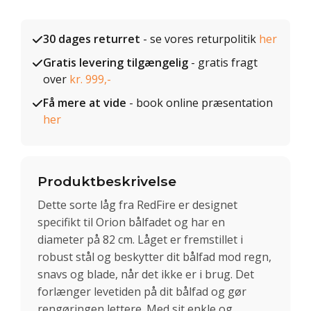
30 dages returret
- se vores returpolitik
her
Gratis levering tilgængelig
- gratis fragt
over
kr. 999,-
Få mere at vide
- book online præsentation
her
Produktbeskrivelse
Dette sorte låg fra RedFire er designet
specifikt til Orion bålfadet og har en
diameter på 82 cm. Låget er fremstillet i
robust stål og beskytter dit bålfad mod regn,
snavs og blade, når det ikke er i brug. Det
forlænger levetiden på dit bålfad og gør
rengøringen lettere. Med sit enkle og