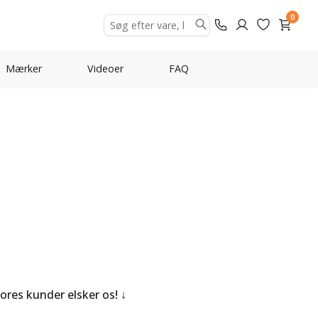
0
Mærker
Videoer
FAQ
Vores kunder elsker os!