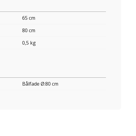
65 cm
80 cm
0,5 kg
Bålfade Ø:80 cm