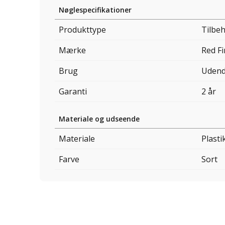
Nøglespecifikationer
Produkttype
Tilbeh
Mærke
Red Fi
Brug
Udend
Garanti
2 år
Materiale og udseende
Materiale
Plasti
Farve
Sort