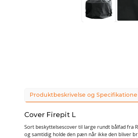
Produktbeskrivelse og Specifikatione
Cover Firepit L
Sort beskyttelsescover til large rundt bålfad fra
og samtidig holde den pæn når ikke den bliver br