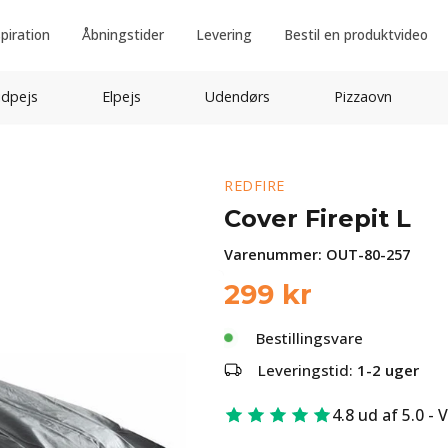
spiration
Åbningstider
Levering
Bestil en produktvideo
idpejs
Elpejs
Udendørs
Pizzaovn
REDFIRE
Cover Firepit L
Varenummer:
OUT-80-257
299
kr
Bestillingsvare
Leveringstid:
1-2 uger
4.8 ud af 5.0 - 