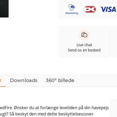
Live-chat
Send os en besked
r
Downloads
360° billede
 RedFire. Ønsker du at forlænge levetiden på din havepejs
ugt? Så beskyt den med dette beskyttelsescover.