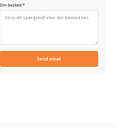
Din besked *
Send email