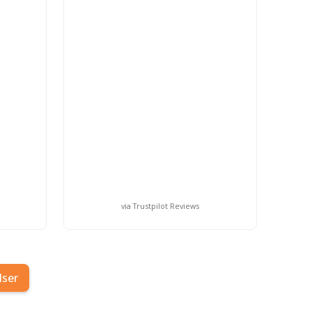
via Trustpilot Reviews
lser