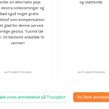
tilte en alternativ pejs
og støttende.
 ekstra omkostninger og
ilbød også noget gratis
dstof som kompensation.
t glad for denne service
enlige gestus. Tusind tak
. Vil bestemt anbefale til
venner!
via Trustpilot Reviews
via Trustpilot Reviews
alle vores anmeldelser på Trustpilot
Vis flere anmelde