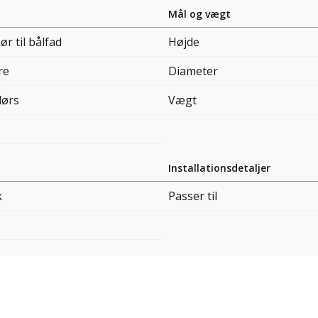
Mål og vægt
ør til bålfad
Højde
re
Diameter
ørs
Vægt
Installationsdetaljer
k
Passer til