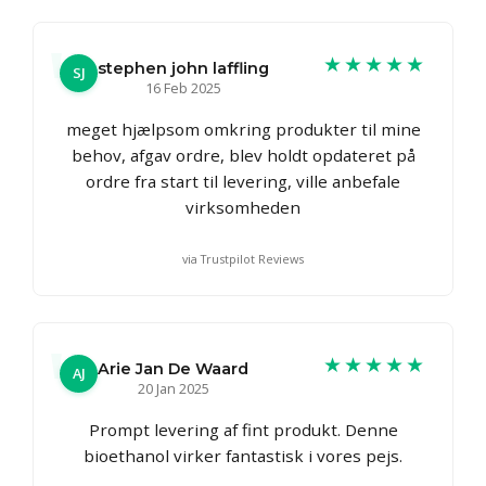
★★★★★
stephen john laffling
SJ
16 Feb 2025
meget hjælpsom omkring produkter til mine
behov, afgav ordre, blev holdt opdateret på
ordre fra start til levering, ville anbefale
virksomheden
via Trustpilot Reviews
★★★★★
Arie Jan De Waard
AJ
20 Jan 2025
Prompt levering af fint produkt. Denne
bioethanol virker fantastisk i vores pejs.