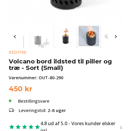
REDFIRE
Volcano bord ildsted til piller og
træ - Sort (Small)
Varenummer:
OUT-80-290
450
kr
Bestillingsvare
Leveringstid:
2-6 uger
4.8 ud af 5.0 - Vores kunder elsker
os!