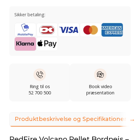
Sikker betaling:
Ring til os
Book video
52 700 500
præsentation
→
Produktbeskrivelse og Specifikationer
RedFire Volcano Pellet Bordpejs –