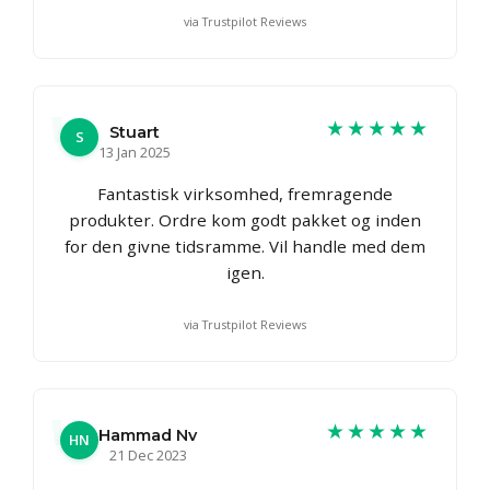
via Trustpilot Reviews
★★★★★
Stuart
S
13 Jan 2025
Fantastisk virksomhed, fremragende
produkter. Ordre kom godt pakket og inden
for den givne tidsramme. Vil handle med dem
igen.
via Trustpilot Reviews
★★★★★
Hammad Nv
HN
21 Dec 2023