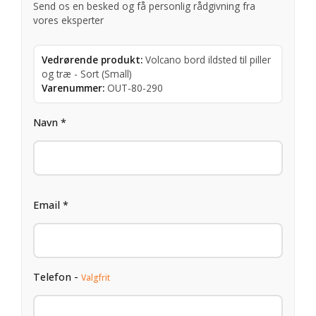
Send os en besked og få personlig rådgivning fra
vores eksperter
Vedrørende produkt:
Volcano bord ildsted til piller
og træ - Sort (Small)
Varenummer:
OUT-80-290
Navn *
Email *
Telefon -
Valgfrit