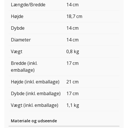
Længde/Bredde
14 cm
Højde
18,7 cm
Dybde
14 cm
Diameter
14 cm
Vægt
0,8 kg
Bredde (inkl.
17 cm
emballage)
Højde (inkl. emballage)
21 cm
Dybde (inkl. emballage)
17 cm
Vægt (inkl. emballage)
1,1 kg
Materiale og udseende