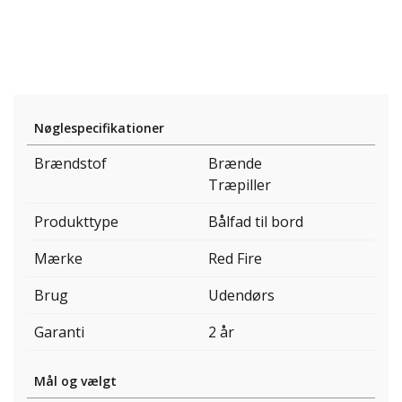
Nøglespecifikationer
Brændstof
Brænde
Træpiller
Produkttype
Bålfad til bord
Mærke
Red Fire
Brug
Udendørs
Garanti
2 år
Mål og vælgt