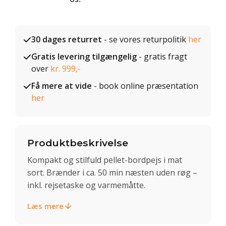
30 dages returret
- se vores returpolitik
her
Gratis levering tilgængelig
- gratis fragt
over
kr. 999,-
Få mere at vide
- book online præsentation
her
Produktbeskrivelse
Kompakt og stilfuld pellet-bordpejs i mat
sort. Brænder i ca. 50 min næsten uden røg –
inkl. rejsetaske og varmemåtte.
Læs mere