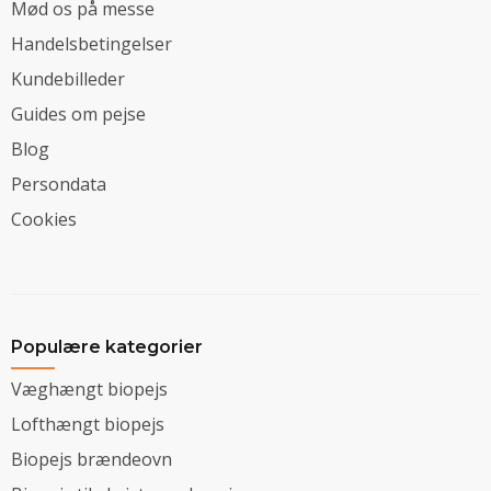
Mød os på messe
Handelsbetingelser
Kundebilleder
Guides om pejse
Blog
Persondata
Cookies
Populære kategorier
Væghængt biopejs
Lofthængt biopejs
Biopejs brændeovn