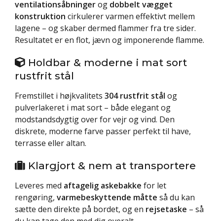
ventilationsåbninger
og
dobbelt vægget
konstruktion
cirkulerer varmen effektivt mellem
lagene – og skaber dermed flammer fra tre sider.
Resultatet er en flot, jævn og imponerende flamme.
Holdbar & moderne i mat sort
rustfrit stål
Fremstillet i højkvalitets
304 rustfrit stål
og
pulverlakeret i mat sort – både elegant og
modstandsdygtig over for vejr og vind. Den
diskrete, moderne farve passer perfekt til have,
terrasse eller altan.
Klargjort & nem at transportere
Leveres med
aftagelig askebakke
for let
rengøring,
varmebeskyttende måtte
så du kan
sætte den direkte på bordet, og en
rejsetaske
– så
du kan tage den med dig overalt.