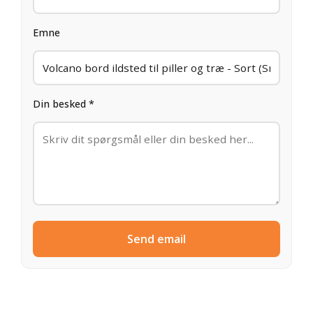
Emne
Din besked *
Send email