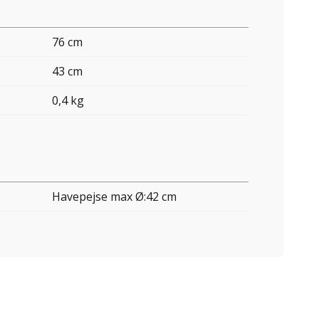
76 cm
43 cm
0,4 kg
Havepejse max Ø:42 cm