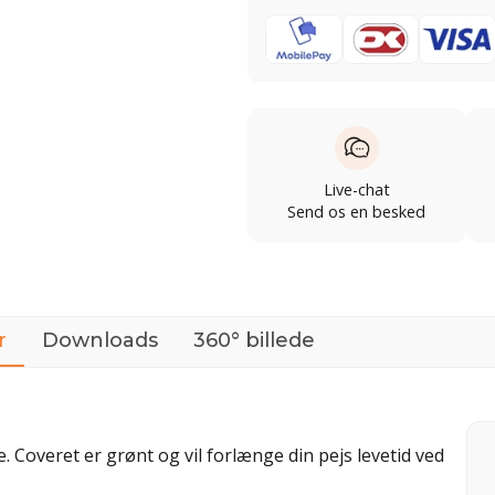
Live-chat
Send os en besked
r
Downloads
360° billede
. Coveret er grønt og vil forlænge din pejs levetid ved