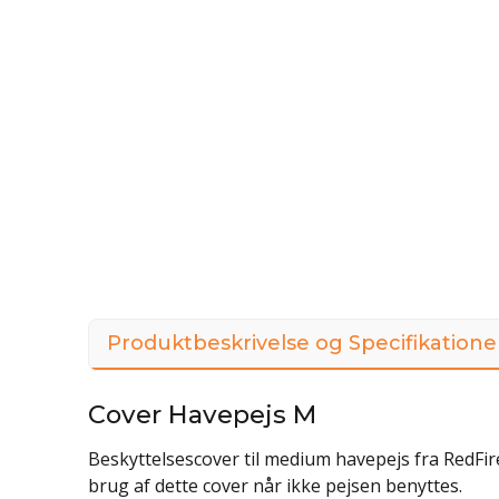
Produktbeskrivelse og Specifikatione
Cover Havepejs M
Beskyttelsescover til medium havepejs fra RedFire
brug af dette cover når ikke pejsen benyttes.