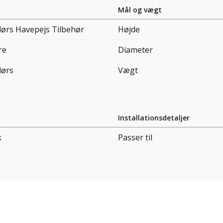
Mål og vægt
ørs Havepejs Tilbehør
Højde
re
Diameter
ørs
Vægt
Installationsdetaljer
k
Passer til