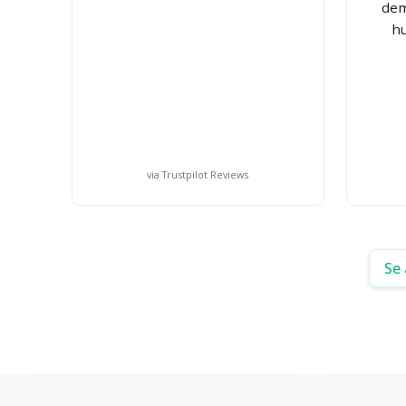
dem
hu
via Trustpilot Reviews
Se 