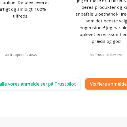
Jeg er mere end tilfred
 online. De blev leveret
deres produkter og k
rtigt og smidigt. 100%
anbefale Bioethanol-Fire
tilfreds.
som det bedste val
nogensinde! Jeg har al
oplevet en virksomhed
præcis og god!
via Trustpilot Reviews
via Trustpilot Reviews
alle vores anmeldelser på Trustpilot
Vis flere anmelde