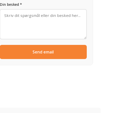
Din besked *
Send email