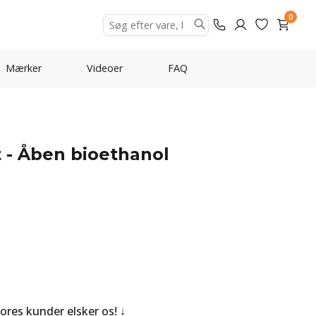
0
Mærker
Videoer
FAQ
 - Åben bioethanol
Vores kunder elsker os!