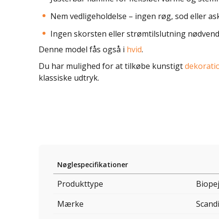
Nem vedligeholdelse – ingen røg, sod eller as
Ingen skorsten eller strømtilslutning nødvend
Denne model fås også i
hvid
.
Du har mulighed for at tilkøbe kunstigt
dekorat
klassiske udtryk.
Nøglespecifikationer
Produkttype
Biope
Mærke
Scand