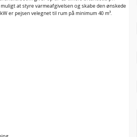
t muligt at styre varmeafgivelsen og skabe den ønskede
kW er pejsen velegnet til rum på minimum 40 m³.
ning