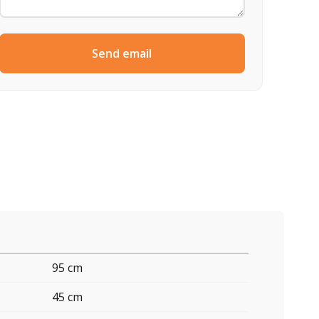
Send email
95 cm
45 cm