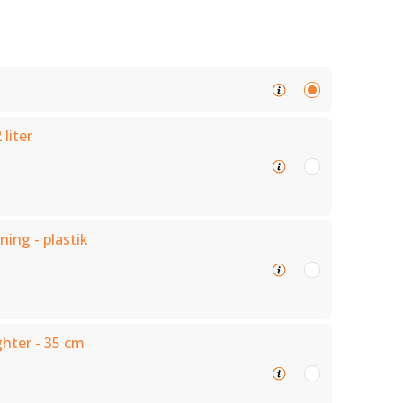
 liter
ning - plastik
ghter - 35 cm