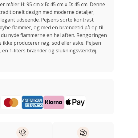
r måler H: 95 cm x B: 45 cm x D: 45 cm. Denne
raditionelt design med moderne detaljer,
g elegant udseende. Pejsens sorte kontrast
dybe flammer, og med en brændetid på op til
an du nyde flammerne en hel aften. Rengøringen
e ikke producerer røg, sod eller aske. Pejsen
 en 1-liters brænder og slukningsværktøj.