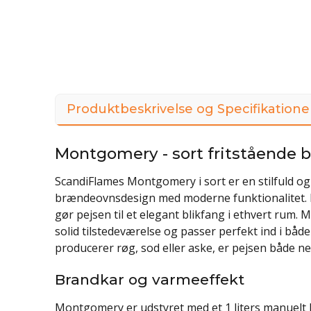
Produktbeskrivelse og Specifikatione
Montgomery - sort fritstående 
ScandiFlames Montgomery i sort er en stilfuld og 
brændeovnsdesign med moderne funktionalitet. 
gør pejsen til et elegant blikfang i ethvert rum
solid tilstedeværelse og passer perfekt ind i båd
producerer røg, sod eller aske, er pejsen både n
Brandkar og varmeeffekt
Montgomery er udstyret med et 1 liters manuelt b