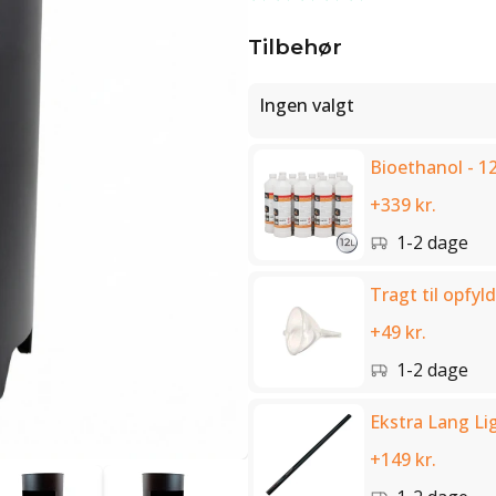
Tilbehør
Ingen valgt
Bioethanol - 12
+339 kr.
1-2 dage
Tragt til opfyld
+49 kr.
1-2 dage
Ekstra Lang Li
+149 kr.