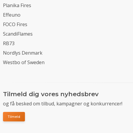
Planika Fires
Effeuno
FOCO Fires
ScandiFlames
RB73
Nordlys Denmark
Westbo of Sweden
Tilmeld dig vores nyhedsbrev
og få besked om tilbud, kampagner og konkurrencer!
Tilmeld