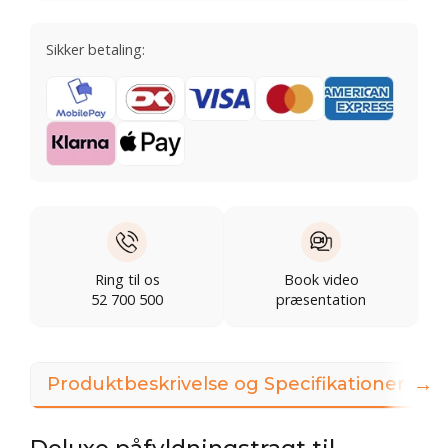
Sikker betaling:
Ring til os
Book video
52 700 500
præsentation
→
Produktbeskrivelse og Specifikationer
Deluxe påfyldningstragt til