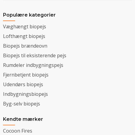
Populære kategorier
Væghængt biopejs
Lofthængt biopejs
Biopejs brændeovn
Biopejs til eksisterende pejs
Rumdeler indbygningspejs
Fjernbetjent biopejs
Udendørs biopejs
Indbygningsbiopejs
Byg-selv biopejs
Kendte mærker
Cocoon Fires