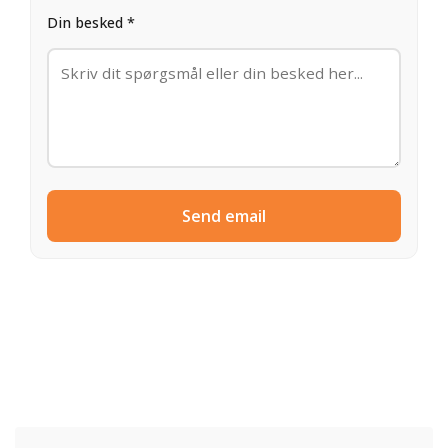
Din besked *
Send email