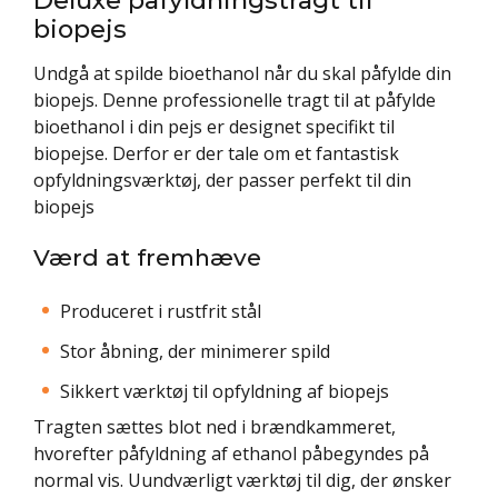
biopejs
Undgå at spilde bioethanol når du skal påfylde din
biopejs. Denne professionelle tragt til at påfylde
bioethanol i din pejs er designet specifikt til
biopejse. Derfor er der tale om et fantastisk
opfyldningsværktøj, der passer perfekt til din
biopejs
Værd at fremhæve
Produceret i rustfrit stål
Stor åbning, der minimerer spild
Sikkert værktøj til opfyldning af biopejs
Tragten sættes blot ned i brændkammeret,
hvorefter påfyldning af ethanol påbegyndes på
normal vis. Uundværligt værktøj til dig, der ønsker