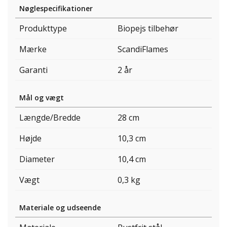
Nøglespecifikationer
Produkttype
Biopejs tilbehør
Mærke
ScandiFlames
Garanti
2 år
Mål og vægt
Længde/Bredde
28 cm
Højde
10,3 cm
Diameter
10,4 cm
Vægt
0,3 kg
Materiale og udseende