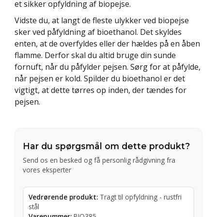
et sikker opfyldning af biopejse.
Vidste du, at langt de fleste ulykker ved biopejse
sker ved påfyldning af bioethanol. Det skyldes
enten, at de overfyldes eller der hældes på en åben
flamme. Derfor skal du altid bruge din sunde
fornuft, når du påfylder pejsen. Sørg for at påfylde,
når pejsen er kold. Spilder du bioethanol er det
vigtigt, at dette tørres op inden, der tændes for
pejsen.
Har du spørgsmål om dette produkt?
Send os en besked og få personlig rådgivning fra
vores eksperter
Vedrørende produkt:
Tragt til opfyldning - rustfri
stål
Varenummer:
BIO385