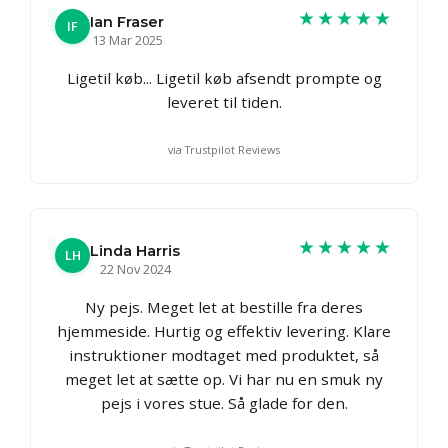
★★★★★
Ian Fraser
IF
13 Mar 2025
Ligetil køb... Ligetil køb afsendt prompte og
leveret til tiden.
via Trustpilot Reviews
★★★★★
Linda Harris
LH
22 Nov 2024
Ny pejs. Meget let at bestille fra deres
hjemmeside. Hurtig og effektiv levering. Klare
instruktioner modtaget med produktet, så
meget let at sætte op. Vi har nu en smuk ny
pejs i vores stue. Så glade for den.