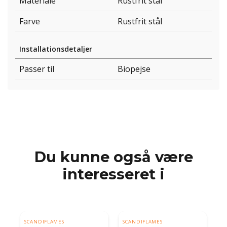
Materiale
Rustfrit stål
Farve
Rustfrit stål
Installationsdetaljer
Passer til
Biopejse
Du kunne også være
interesseret i
SCANDIFLAMES
SCANDIFLAMES