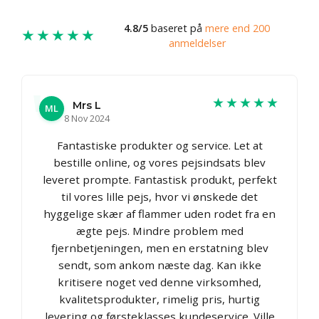
4.8/5
baseret på
mere end 200
★★★★★
anmeldelser
★★★★★
Mrs L
ML
8 Nov 2024
Fantastiske produkter og service. Let at
bestille online, og vores pejsindsats blev
leveret prompte. Fantastisk produkt, perfekt
til vores lille pejs, hvor vi ønskede det
hyggelige skær af flammer uden rodet fra en
ægte pejs. Mindre problem med
fjernbetjeningen, men en erstatning blev
sendt, som ankom næste dag. Kan ikke
kritisere noget ved denne virksomhed,
kvalitetsprodukter, rimelig pris, hurtig
levering og førsteklasses kundeservice. Ville