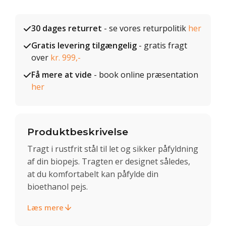
30 dages returret
- se vores returpolitik
her
Gratis levering tilgængelig
- gratis fragt
over
kr. 999,-
Få mere at vide
- book online præsentation
her
Produktbeskrivelse
Tragt i rustfrit stål til let og sikker påfyldning
af din biopejs. Tragten er designet således,
at du komfortabelt kan påfylde din
bioethanol pejs.
Læs mere