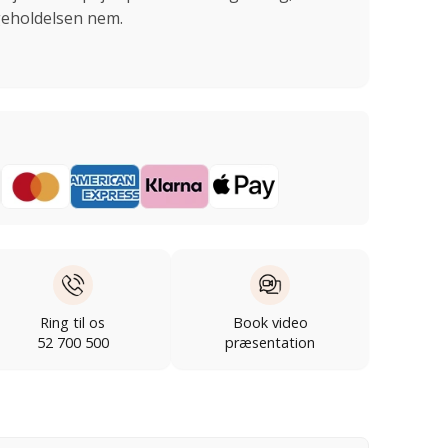
igeholdelsen nem.
Ring til os
Book video
52 700 500
præsentation