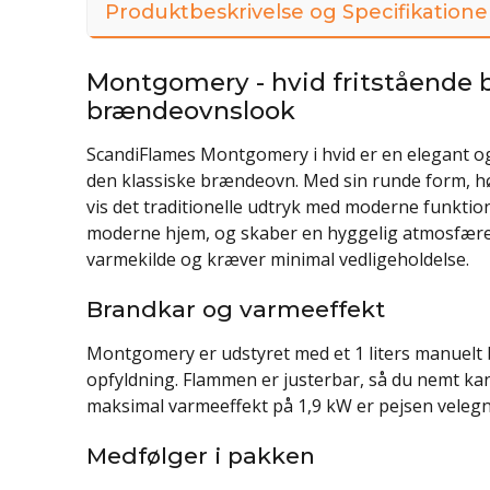
Produktbeskrivelse og Specifikatione
Montgomery - hvid fritstående 
brændeovnslook
ScandiFlames Montgomery i hvid er en elegant og 
den klassiske brændeovn. Med sin runde form, h
vis det traditionelle udtryk med moderne funktiona
moderne hjem, og skaber en hyggelig atmosfære –
varmekilde og kræver minimal vedligeholdelse.
Brandkar og varmeeffekt
Montgomery er udstyret med et 1 liters manuelt b
opfyldning. Flammen er justerbar, så du nemt ka
maksimal varmeeffekt på 1,9 kW er pejsen veleg
Medfølger i pakken