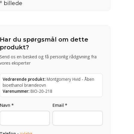
° billede
Har du spørgsmål om dette
produkt?
Send os en besked og få personlig rådgivning fra
vores eksperter
Vedrørende produkt:
Montgomery Hvid - Åben
bioethanol brændeovn
Varenummer:
BIO-20-218
Navn *
Email *
Telefon -
Valgfrit