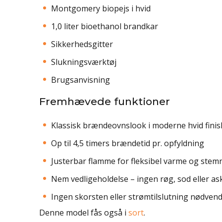
Montgomery biopejs i hvid
1,0 liter bioethanol brandkar
Sikkerhedsgitter
Slukningsværktøj
Brugsanvisning
Fremhævede funktioner
Klassisk brændeovnslook i moderne hvid finis
Op til 4,5 timers brændetid pr. opfyldning
Justerbar flamme for fleksibel varme og stem
Nem vedligeholdelse – ingen røg, sod eller as
Ingen skorsten eller strømtilslutning nødvend
Denne model fås også i
sort
.