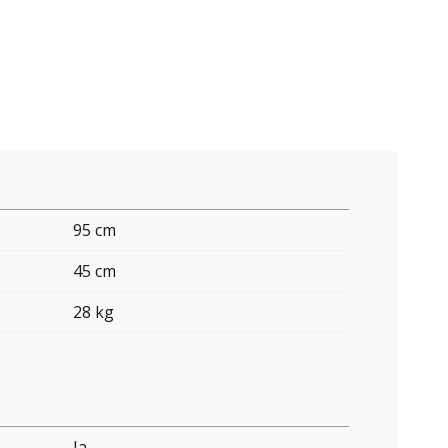
95 cm
45 cm
28 kg
Ja