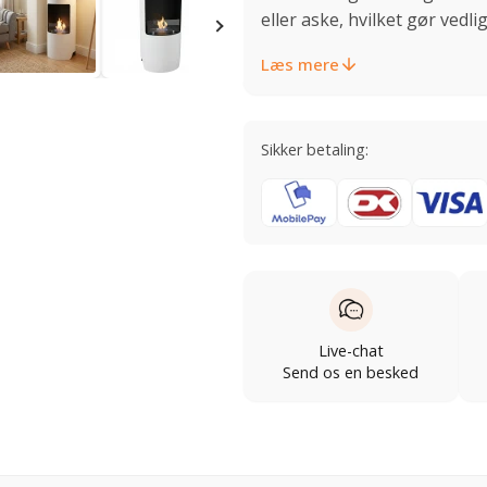
eller aske, hvilket gør vedl
Læs mere
Sikker betaling:
Live-chat
Send os en besked