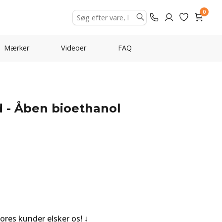
0
Mærker
Videoer
FAQ
 - Åben bioethanol
Vores kunder elsker os!