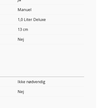
Manuel
1,0 Liter Deluxe
13 cm
Nej
Ikke nødvendig
Nej