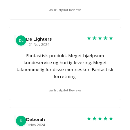
via Trustpilot Reviews
★★★★★
De Lighters
DL
21 Nov 2024
Fantastisk produkt. Meget hjælpsom
kundeservice og hurtig levering. Meget
taknemmelig for disse mennesker. Fantastisk
forretning.
via Trustpilot Reviews
★★★★★
Deborah
D
9 Nov 2024