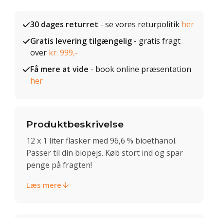
30 dages returret
- se vores returpolitik
her
Gratis levering tilgængelig
- gratis fragt
over
kr. 999,-
Få mere at vide
- book online præsentation
her
Produktbeskrivelse
12 x 1 liter flasker med 96,6 % bioethanol.
Passer til din biopejs. Køb stort ind og spar
penge på fragten!
Læs mere