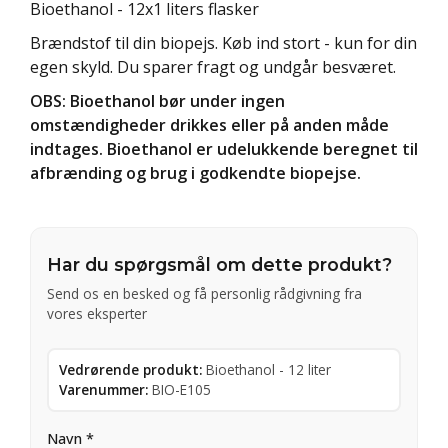
Bioethanol - 12x1 liters flasker
Brændstof til din biopejs. Køb ind stort - kun for din
egen skyld. Du sparer fragt og undgår besværet.
OBS: Bioethanol bør under ingen
omstændigheder drikkes eller på anden måde
indtages. Bioethanol er udelukkende beregnet til
afbrænding og brug i godkendte biopejse.
Har du spørgsmål om dette produkt?
Send os en besked og få personlig rådgivning fra
vores eksperter
Vedrørende produkt:
Bioethanol - 12 liter
Varenummer:
BIO-E105
Navn *