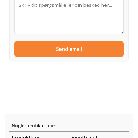
Send email
Nøglespecifikationer
Produkttype
Bioethanol