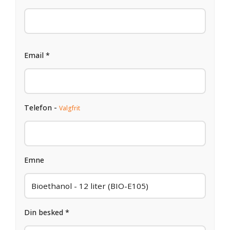
Email *
Telefon -
Valgfrit
Emne
Din besked *