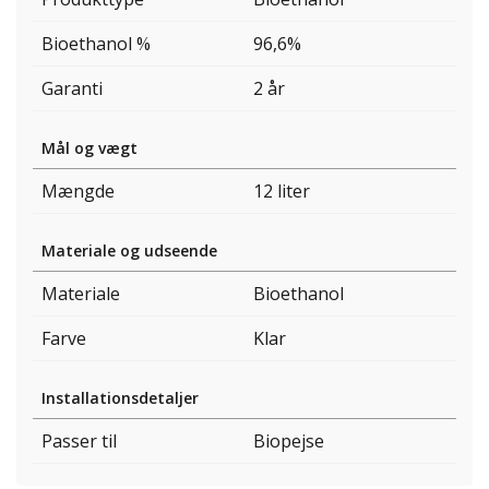
Bioethanol %
96,6%
Garanti
2 år
Mål og vægt
Mængde
12 liter
Materiale og udseende
Materiale
Bioethanol
Farve
Klar
Installationsdetaljer
Passer til
Biopejse