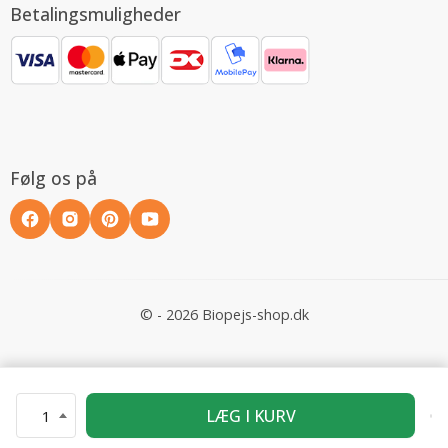
Betalingsmuligheder
Følg os på
© - 2026 Biopejs-shop.dk
LÆG I KURV
1