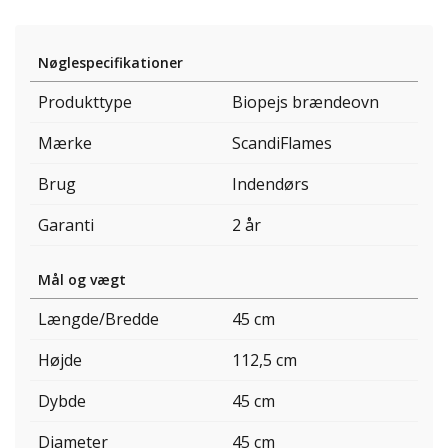
Nøglespecifikationer
Produkttype
Biopejs brændeovn
Mærke
ScandiFlames
Brug
Indendørs
Garanti
2 år
Mål og vægt
Længde/Bredde
45 cm
Højde
112,5 cm
Dybde
45 cm
Diameter
45 cm