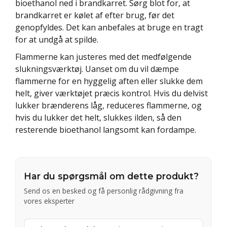
bioethanol ned i brandkarret. Sørg blot for, at
brandkarret er kølet af efter brug, før det
genopfyldes. Det kan anbefales at bruge en tragt
for at undgå at spilde.
Flammerne kan justeres med det medfølgende
slukningsværktøj. Uanset om du vil dæmpe
flammerne for en hyggelig aften eller slukke dem
helt, giver værktøjet præcis kontrol. Hvis du delvist
lukker brænderens låg, reduceres flammerne, og
hvis du lukker det helt, slukkes ilden, så den
resterende bioethanol langsomt kan fordampe.
Har du spørgsmål om dette produkt?
Send os en besked og få personlig rådgivning fra
vores eksperter