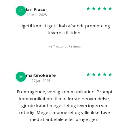
★★★★★
Ian Fraser
IF
13 Mar 2025
Ligetil køb... Ligetil køb afsendt prompte og
leveret til tiden.
via Trustpilot Reviews
★★★★★
martinokeefe
M
27 Jan 2025
Fremragende, venlig kommunikation. Prompt
kommunikation til min første henvendelse,
gjorde købet meget let og leveringen var
rettidig. Meget imponeret og ville ikke tøve
med at anbefale eller bruge igen.