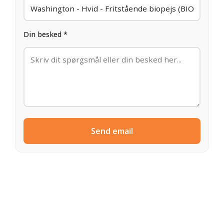
Din besked *
Send email