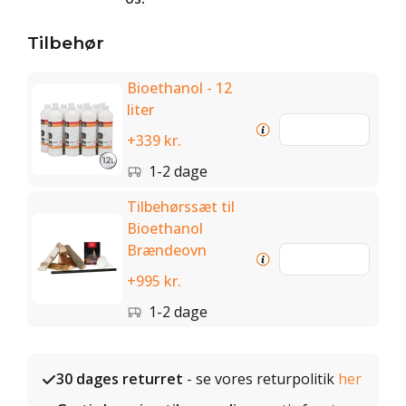
Tilbehør
Bioethanol - 12
liter
+339 kr.
1-2 dage
Tilbehørssæt til
Bioethanol
Brændeovn
+995 kr.
1-2 dage
30 dages returret
- se vores returpolitik
her