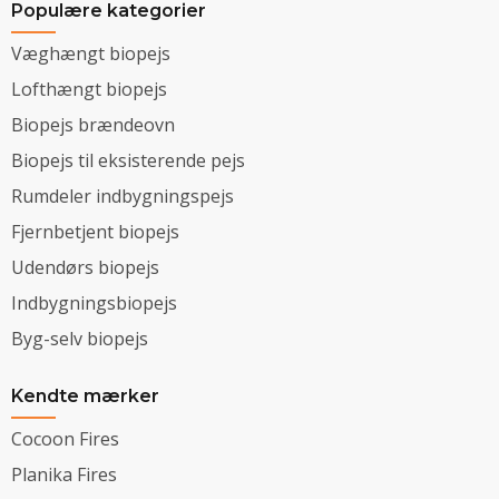
Populære kategorier
Væghængt biopejs
Lofthængt biopejs
Biopejs brændeovn
Biopejs til eksisterende pejs
Rumdeler indbygningspejs
Fjernbetjent biopejs
Udendørs biopejs
Indbygningsbiopejs
Byg-selv biopejs
Kendte mærker
Cocoon Fires
Planika Fires