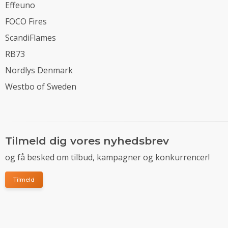
Effeuno
FOCO Fires
ScandiFlames
RB73
Nordlys Denmark
Westbo of Sweden
Tilmeld dig vores nyhedsbrev
og få besked om tilbud, kampagner og konkurrencer!
Tilmeld