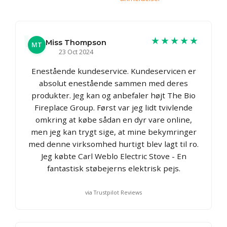
★★★★★
Miss Thompson
MT
23 Oct 2024
Enestående kundeservice. Kundeservicen er
absolut enestående sammen med deres
produkter. Jeg kan og anbefaler højt The Bio
Fireplace Group. Først var jeg lidt tvivlende
omkring at købe sådan en dyr vare online,
men jeg kan trygt sige, at mine bekymringer
med denne virksomhed hurtigt blev lagt til ro.
Jeg købte Carl Weblo Electric Stove - En
fantastisk støbejerns elektrisk pejs.
via Trustpilot Reviews