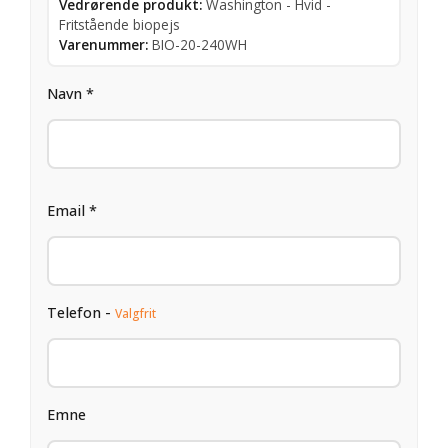
Vedrørende produkt:
Washington - Hvid -
Fritstående biopejs
Varenummer:
BIO-20-240WH
Navn *
Email *
Telefon -
Valgfrit
Emne