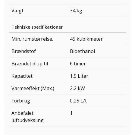
Vægt
34 kg
Tekniske specifikationer
Min. rumstørrelse.
45 kubikmeter
Brændstof
Bioethanol
Brændetid op til
6 timer
Kapacitet
1,5 Liter
Varmeeffekt (Max.)
2,2 kW
Forbrug
0,25 L/t
Anbefalet
1
luftudveksling