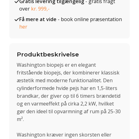
Gratis levering tilgængelig
- gratis fragt
over
kr. 999,-
Få mere at vide
- book online præsentation
her
Produktbeskrivelse
Washington biopejs er en elegant
fritstående biopejs, der kombinerer klassisk
æstetik med moderne funktionalitet. Den
cylinderformede hvide pejs har en 1,5-liters
brandkar, der giver op til 6 timers brændetid
og en varmeeffekt på cirka 2,2 kW, hvilket
gør den ideel til opvarmning af rum på 25-30
m².
Washington kræver ingen skorsten eller