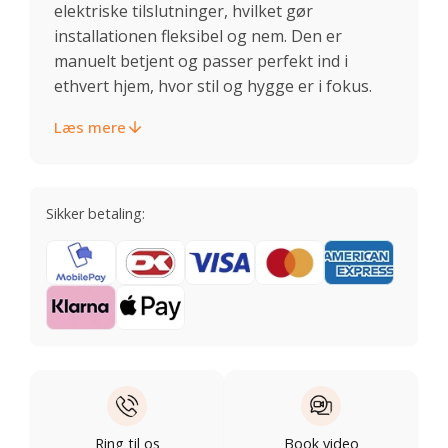
elektriske tilslutninger, hvilket gør
installationen fleksibel og nem. Den er
manuelt betjent og passer perfekt ind i
ethvert hjem, hvor stil og hygge er i fokus.
Læs mere
Sikker betaling:
Ring til os
Book video