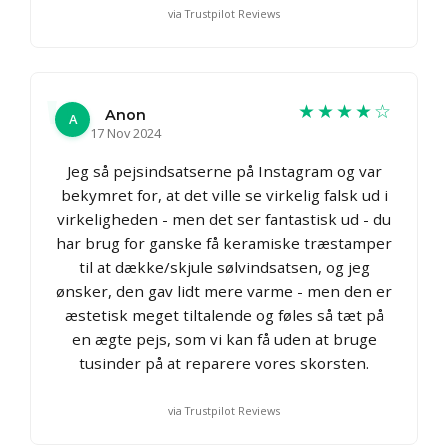
via Trustpilot Reviews
★★★★☆
Anon
A
17 Nov 2024
Jeg så pejsindsatserne på Instagram og var
bekymret for, at det ville se virkelig falsk ud i
virkeligheden - men det ser fantastisk ud - du
har brug for ganske få keramiske træstamper
til at dække/skjule sølvindsatsen, og jeg
ønsker, den gav lidt mere varme - men den er
æstetisk meget tiltalende og føles så tæt på
en ægte pejs, som vi kan få uden at bruge
tusinder på at reparere vores skorsten.
via Trustpilot Reviews