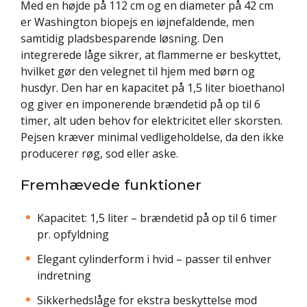
Med en højde på 112 cm og en diameter på 42 cm
er Washington biopejs en iøjnefaldende, men
samtidig pladsbesparende løsning. Den
integrerede låge sikrer, at flammerne er beskyttet,
hvilket gør den velegnet til hjem med børn og
husdyr. Den har en kapacitet på 1,5 liter bioethanol
og giver en imponerende brændetid på op til 6
timer, alt uden behov for elektricitet eller skorsten.
Pejsen kræver minimal vedligeholdelse, da den ikke
producerer røg, sod eller aske.
Fremhævede funktioner
Kapacitet: 1,5 liter – brændetid på op til 6 timer
pr. opfyldning
Elegant cylinderform i hvid – passer til enhver
indretning
Sikkerhedslåge for ekstra beskyttelse mod