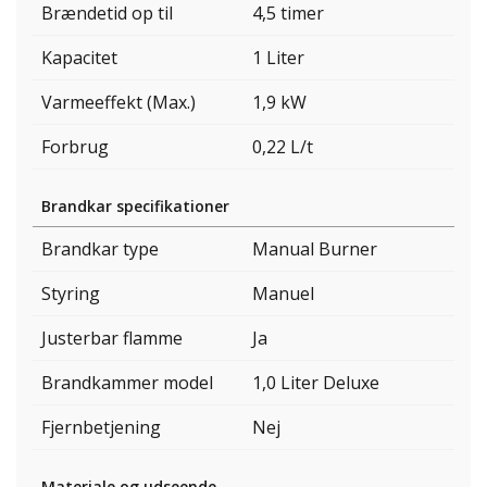
Brændetid op til
4,5 timer
Kapacitet
1 Liter
Varmeeffekt (Max.)
1,9 kW
Forbrug
0,22 L/t
Brandkar specifikationer
Brandkar type
Manual Burner
Styring
Manuel
Justerbar flamme
Ja
Brandkammer model
1,0 Liter Deluxe
Fjernbetjening
Nej
Materiale og udseende