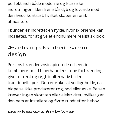
perfekt ind i både moderne og klassiske
indretninger. Ilden fremstår dyb og levende mod
den hvide kontrast, hvilket skaber en unik
atmosfære.
I bunden er indrettet en hylde, hvor fx brænde kan
indsættes, for at give et endnu mere realistisk look.
Æstetik og sikkerhed i samme
design
Pejsens brændeovnsinspirerede udseende
kombineret med bioethanolens rene forbrænding,
giver et rent og røgfrit alternativ til den
traditionelle pejs. Den er enkel at vedligeholde, da
biopejse ikke producerer røg, sod eller aske. Pejsen
kræver ingen skorsten eller elektricitet, hvilket gør
den nem at installere og flytte rundt efter behov.
Fremhævede funktioner