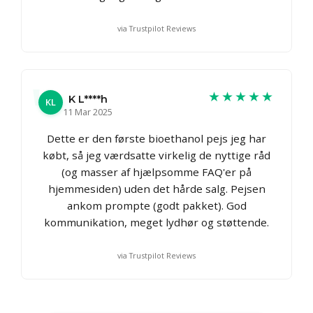
via Trustpilot Reviews
★★★★★
K L****h
KL
11 Mar 2025
Dette er den første bioethanol pejs jeg har
købt, så jeg værdsatte virkelig de nyttige råd
(og masser af hjælpsomme FAQ'er på
hjemmesiden) uden det hårde salg. Pejsen
ankom prompte (godt pakket). God
kommunikation, meget lydhør og støttende.
via Trustpilot Reviews