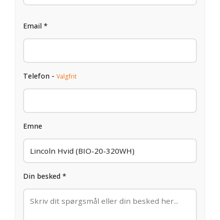
Email *
Telefon -
Valgfrit
Emne
Din besked *