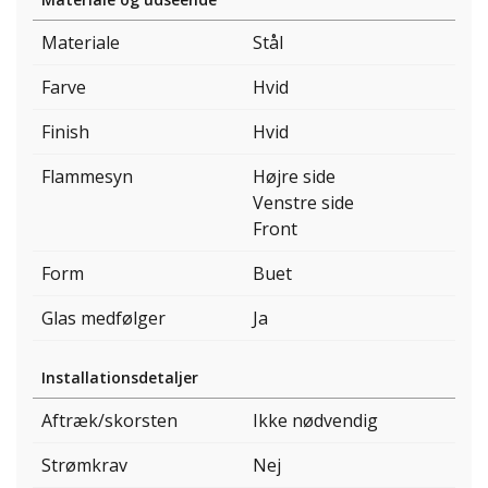
Materiale
Stål
Farve
Hvid
Finish
Hvid
Flammesyn
Højre side
Venstre side
Front
Form
Buet
Glas medfølger
Ja
Installationsdetaljer
Aftræk/skorsten
Ikke nødvendig
Strømkrav
Nej