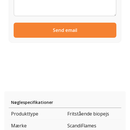
Send email
Nøglespecifikationer
Produkttype
Fritstående biopejs
Mærke
ScandiFlames