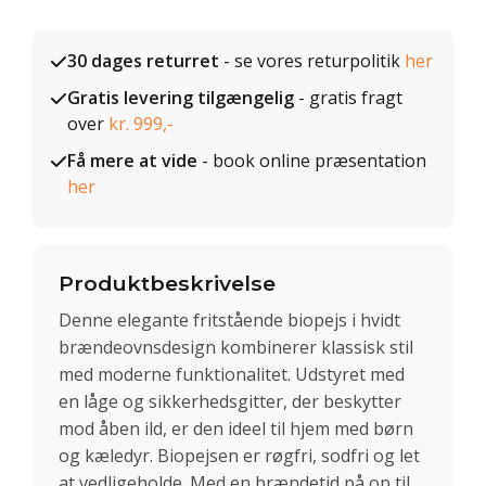
30 dages returret
- se vores returpolitik
her
Gratis levering tilgængelig
- gratis fragt
over
kr. 999,-
Få mere at vide
- book online præsentation
her
Produktbeskrivelse
Denne elegante fritstående biopejs i hvidt
brændeovnsdesign kombinerer klassisk stil
med moderne funktionalitet. Udstyret med
en låge og sikkerhedsgitter, der beskytter
mod åben ild, er den ideel til hjem med børn
og kæledyr. Biopejsen er røgfri, sodfri og let
at vedligeholde. Med en brændetid på op til