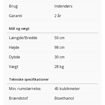
Brug
Indendørs
Garanti
2 år
Mål og vægt
Længde/Bredde
50 cm
Højde
98 cm
Dybde
30 cm
Vægt
28 kg
Tekniske specifikationer
Min. rumstørrelse.
45 kubikmeter
Brændstof
Bioethanol