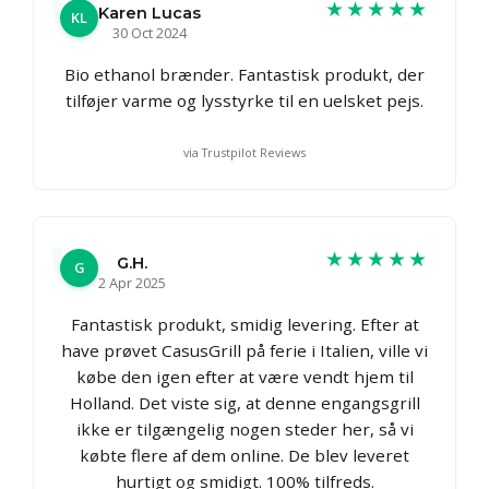
★★★★★
Karen Lucas
KL
30 Oct 2024
Bio ethanol brænder. Fantastisk produkt, der
tilføjer varme og lysstyrke til en uelsket pejs.
via Trustpilot Reviews
★★★★★
G.H.
G
2 Apr 2025
Fantastisk produkt, smidig levering. Efter at
have prøvet CasusGrill på ferie i Italien, ville vi
købe den igen efter at være vendt hjem til
Holland. Det viste sig, at denne engangsgrill
ikke er tilgængelig nogen steder her, så vi
købte flere af dem online. De blev leveret
hurtigt og smidigt. 100% tilfreds.