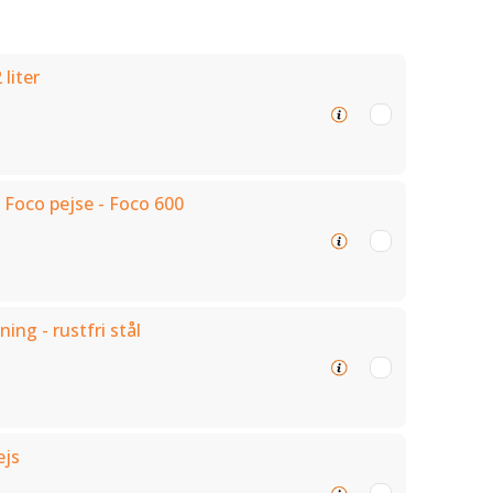
 liter
 Foco pejse - Foco 600
ning - rustfri stål
ejs