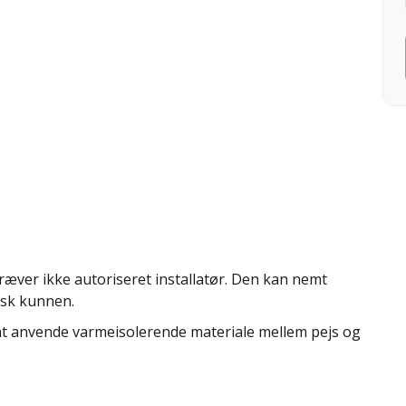
ræver ikke autoriseret installatør. Den kan nemt
sk kunnen.
t at anvende varmeisolerende materiale mellem pejs og