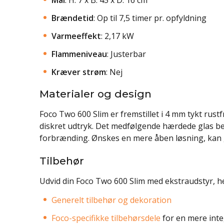
Brændetid
: Op til 7,5 timer pr. opfyldning
Varmeeffekt
: 2,17 kW
Flammeniveau
: Justerbar
Kræver strøm
: Nej
Materialer og design
Foco Two 600 Slim er fremstillet i 4 mm tykt rustf
diskret udtryk. Det medfølgende hærdede glas be
forbrænding. Ønskes en mere åben løsning, kan 
Tilbehør
Udvid din Foco Two 600 Slim med ekstraudstyr, h
Generelt tilbehør og dekoration
Foco-specifikke tilbehørsdele
for en mere inte