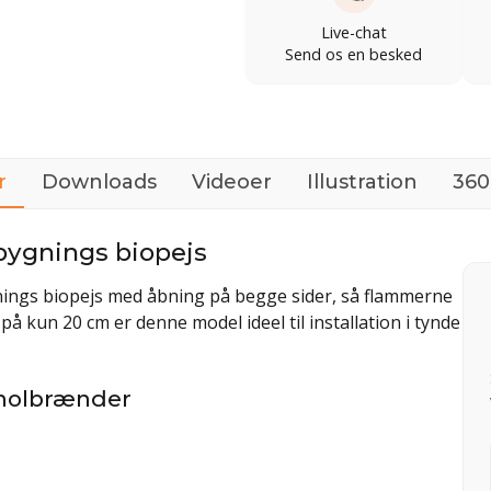
Live-chat
Send os en besked
r
Downloads
Videoer
Illustration
360
bygnings biopejs
nings biopejs med åbning på begge sider, så flammerne
 kun 20 cm er denne model ideel til installation i tynde
anolbrænder