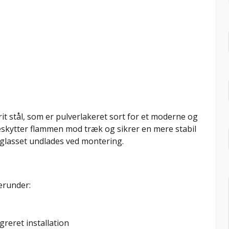
rit stål, som er pulverlakeret sort for et moderne og
skytter flammen mod træk og sikrer en mere stabil
glasset undlades ved montering.
erunder:
greret installation