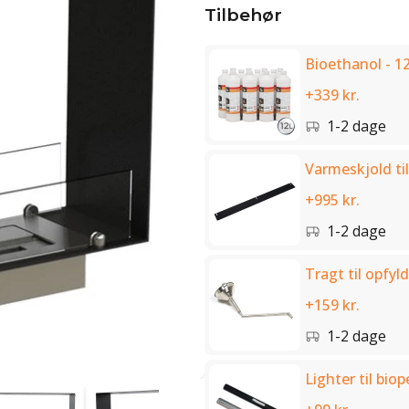
Tilbehør
Bioethanol - 12
+339 kr.
1-2 dage
Varmeskjold til
+995 kr.
1-2 dage
Tragt til opfyld
+159 kr.
1-2 dage
Lighter til biop