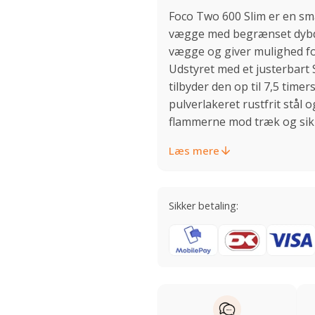
Foco Two 600 Slim er en sma
vægge med begrænset dybde,
vægge og giver mulighed fo
Udstyret med et justerbart 
tilbyder den op til 7,5 timer
pulverlakeret rustfrit stål 
flammerne mod træk og sikr
Læs mere
Sikker betaling: