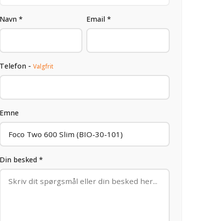
Navn *
Email *
Telefon -
Valgfrit
Emne
Din besked *