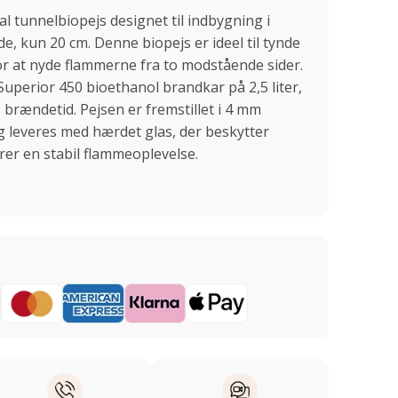
l tunnelbiopejs designet til indbygning i
 kun 20 cm. Denne biopejs er ideel til tynde
r at nyde flammerne fra to modstående sider.
Superior 450 bioethanol brandkar på 2,5 liter,
s brændetid. Pejsen er fremstillet i 4 mm
og leveres med hærdet glas, der beskytter
er en stabil flammeoplevelse.