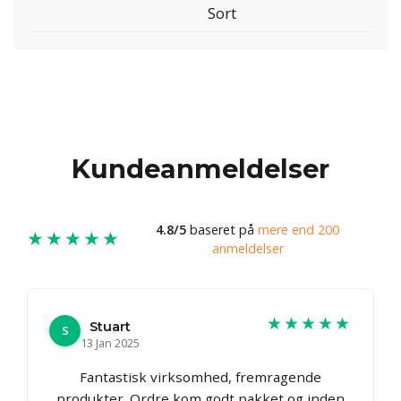
Sort
Kundeanmeldelser
4.8/5
baseret på
mere end 200
★★★★★
anmeldelser
★★★★★
Stuart
S
13 Jan 2025
Fantastisk virksomhed, fremragende
produkter. Ordre kom godt pakket og inden