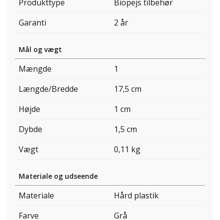
Produkttype
Biopejs tilbehør
Garanti
2 år
Mål og vægt
Mængde
1
Længde/Bredde
17,5 cm
Højde
1 cm
Dybde
1,5 cm
Vægt
0,11 kg
Materiale og udseende
Materiale
Hård plastik
Farve
Grå