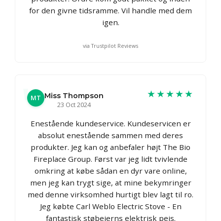
for den givne tidsramme. Vil handle med dem
igen.
via Trustpilot Reviews
★★★★★
Miss Thompson
MT
23 Oct 2024
Enestående kundeservice. Kundeservicen er
absolut enestående sammen med deres
produkter. Jeg kan og anbefaler højt The Bio
Fireplace Group. Først var jeg lidt tvivlende
omkring at købe sådan en dyr vare online,
men jeg kan trygt sige, at mine bekymringer
med denne virksomhed hurtigt blev lagt til ro.
Jeg købte Carl Weblo Electric Stove - En
fantastisk støbejerns elektrisk pejs.