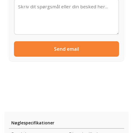
Send email
Nøglespecifikationer