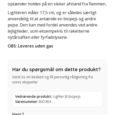
optænder holdes på en sikker afstand fra flammen.
Lighteren måler 17,5 cm, og er således særligt
anvendelig til at antænde en biopejs og andre
pejse. Den kan med fordel anvendes ved andre
lejligheder, som eksempelvis til raketterne
nytårsaften eller fyrfadslysene.
OBS: Leveres uden gas
Har du spørgsmål om dette produkt?
Send os en besked og få personlig rådgivning fra
vores eksperter
Vedrørende produkt:
Lighter til biopejs
Varenummer:
BIO364
Navn *