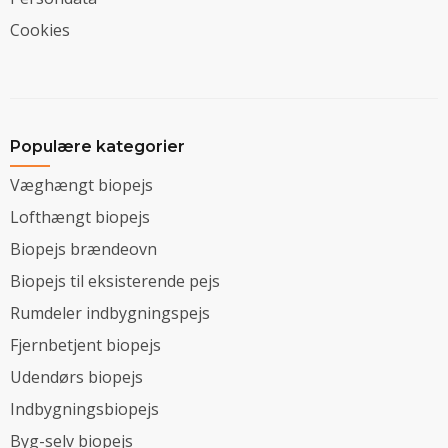
Cookies
Populære kategorier
Væghængt biopejs
Lofthængt biopejs
Biopejs brændeovn
Biopejs til eksisterende pejs
Rumdeler indbygningspejs
Fjernbetjent biopejs
Udendørs biopejs
Indbygningsbiopejs
Byg-selv biopejs