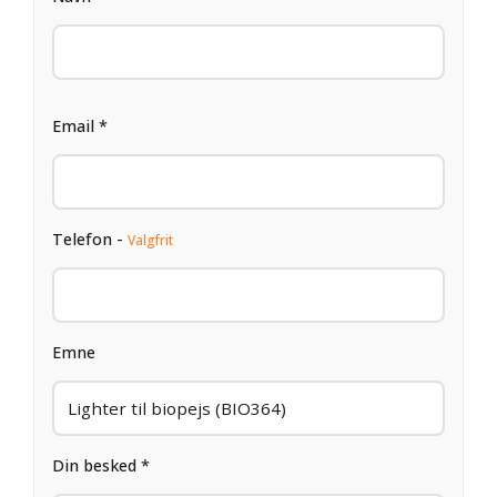
Email *
Telefon -
Valgfrit
Emne
Din besked *