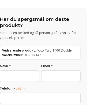
Har du spørgsmål om dette
produkt?
Send os en besked og få personlig rådgivning fra
vores eksperter
Vedrørende produkt:
Foco Two 1400 Double
Varenummer:
BIO-30-142
Navn *
Email *
Telefon -
Valgfrit