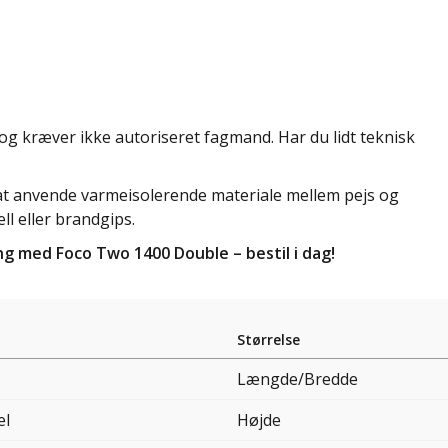
og kræver ikke autoriseret fagmand. Har du lidt teknisk
 at anvende varmeisolerende materiale mellem pejs og
ll eller brandgips.
 med Foco Two 1400 Double – bestil i dag!
Størrelse
Længde/Bredde
el
Højde