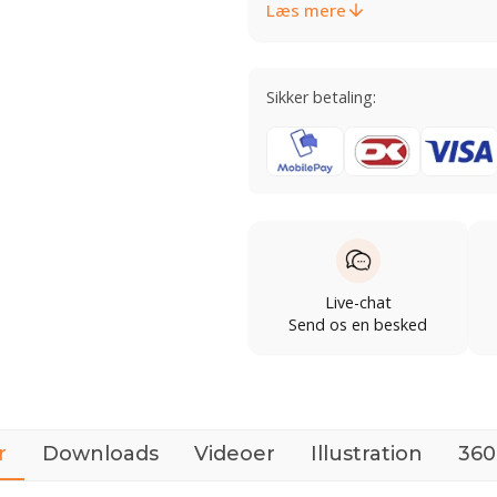
Læs mere
Sikker betaling:
Live-chat
Send os en besked
r
Downloads
Videoer
Illustration
360