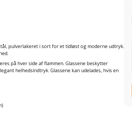
ål, pulverlakeret i sort for et tidløst og moderne udtryk.
hed.
res på hver side af flammen. Glassene beskytter
legant helhedsindtryk. Glassene kan udelades, hvis en
m)