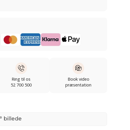
Ring til os
Book video
52 700 500
præsentation
° billede