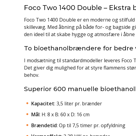
Foco Two 1400 Double – Ekstra b
Foco Two 1400 Double er en moderne og stilfuld 2
skillevæg. Med åbning på både for- og bagside give
den ideel til at skabe hygge og atmosfære i åbne 
To bioethanolbrændere for bedre
I modsætning til standardmodeller leveres Foco
Det giver dig mulighed for at styre flammens stø
behov.
Superior 600 manuelle bioethano
Kapacitet
: 3,5 liter pr. brænder
Mål
: H: 8 x B: 60 x D: 16 cm
Brændetid
: Op til 7,5 timer pr. opfyldning