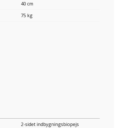
40 cm
75 kg
2-sidet indbygningsbiopejs