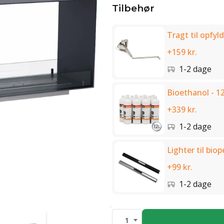
Tilbehør
Tragt til opfyld
+159 kr.
1-2 dage
Bioethanol - 12
+339 kr.
1-2 dage
Lighter til biop
+99 kr.
1-2 dage
1