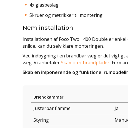
4x glasbeslag
Skruer og møtrikker til montering
Nem installation
Installationen af Foco Two 1400 Double er enkel 
snilde, kan du selv klare monteringen.
Ved indbygning i en brandbar væg er det vigtigt
væg. Vi anbefaler
Skamotec brandplader
, Fermace
Skab en imponerende og funktionel rumopdeling
Brændkammer
Justerbar flamme
Ja
Styring
Manu