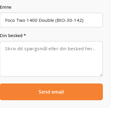
Emne
Din besked *
Send email