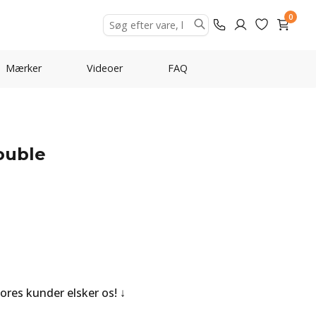
0
Mærker
Videoer
FAQ
ouble
Vores kunder elsker os!