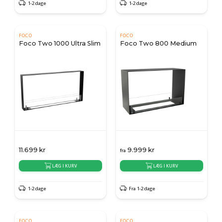
1-2 dage
1-2 dage
FOCO
FOCO
Foco Two 1000 Ultra Slim
Foco Two 800 Medium
11.699
kr
9.999
kr
fra
LÆG I KURV
LÆG I KURV
1-2 dage
Fra 1-2 dage
FOCO
FOCO