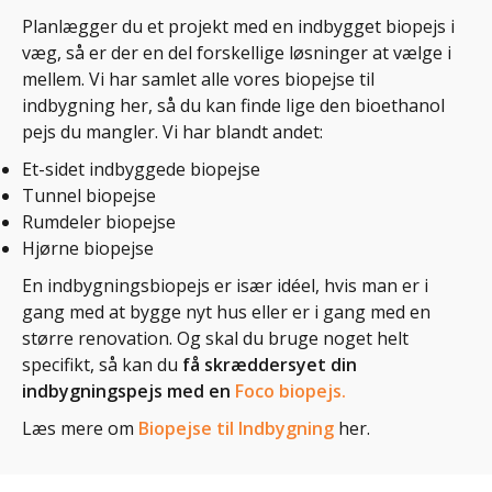
Planlægger du et projekt med en indbygget biopejs i
væg, så er der en del forskellige løsninger at vælge i
mellem. Vi har samlet alle vores biopejse til
indbygning her, så du kan finde lige den bioethanol
pejs du mangler. Vi har blandt andet:
Et-sidet indbyggede biopejse
Tunnel biopejse
Rumdeler biopejse
Hjørne biopejse
En indbygningsbiopejs er især idéel, hvis man er i
gang med at bygge nyt hus eller er i gang med en
større renovation. Og skal du bruge noget helt
specifikt, så kan du
få skræddersyet din
indbygningspejs med en
Foco biopejs.
Læs mere om
Biopejse til Indbygning
her.