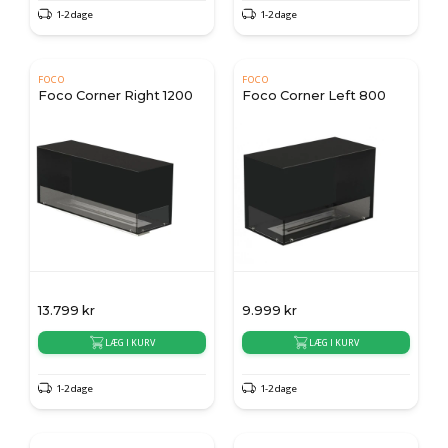
1-2 dage
1-2 dage
FOCO
FOCO
Foco Corner Right 1200
Foco Corner Left 800
13.799
kr
9.999
kr
LÆG I KURV
LÆG I KURV
1-2 dage
1-2 dage