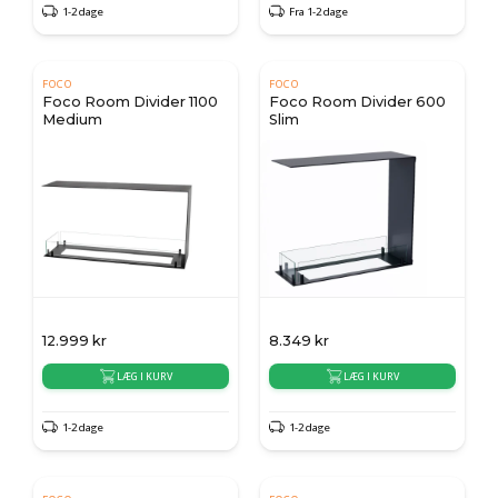
1-2 dage
Fra 1-2 dage
FOCO
FOCO
Foco Room Divider 1100
Foco Room Divider 600
Medium
Slim
12.999
kr
8.349
kr
LÆG I KURV
LÆG I KURV
1-2 dage
1-2 dage