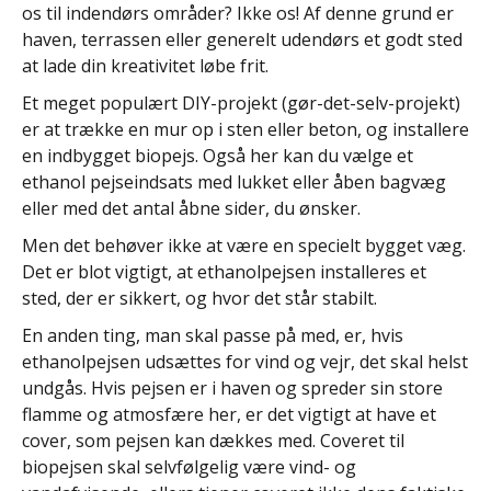
os til indendørs områder? Ikke os! Af denne grund er
haven, terrassen eller generelt udendørs et godt sted
at lade din kreativitet løbe frit.
Et meget populært DIY-projekt (gør-det-selv-projekt)
er at trække en mur op i sten eller beton, og installere
en indbygget biopejs. Også her kan du vælge et
ethanol pejseindsats med lukket eller åben bagvæg
eller med det antal åbne sider, du ønsker.
Men det behøver ikke at være en specielt bygget væg.
Det er blot vigtigt, at ethanolpejsen installeres et
sted, der er sikkert, og hvor det står stabilt.
En anden ting, man skal passe på med, er, hvis
ethanolpejsen udsættes for vind og vejr, det skal helst
undgås. Hvis pejsen er i haven og spreder sin store
flamme og atmosfære her, er det vigtigt at have et
cover, som pejsen kan dækkes med. Coveret til
biopejsen skal selvfølgelig være vind- og