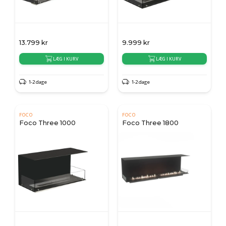
13.799
kr
9.999
kr
LÆG I KURV
LÆG I KURV
1-2 dage
1-2 dage
FOCO
FOCO
Foco Three 1000
Foco Three 1800