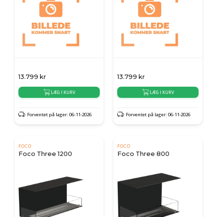
13.799
kr
13.799
kr
LÆG I KURV
LÆG I KURV
Forventet på lager: 06-11-2026
Forventet på lager: 06-11-2026
FOCO
FOCO
Foco Three 1200
Foco Three 800