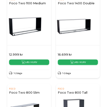
Foco Two 1100 Medium
Foco Two 1400 Double
12.999
kr
16.699
kr
LÆG I KURV
LÆG I KURV
1-2 dage
1-2 dage
FOCO
FOCO
Foco Two 800 Slim
Foco Two 800 Tall