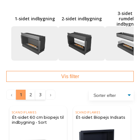
3-sidet og
1-sidet indbygning
2-sidet indbygning
rumdeler
indbygnin
Vis filter
‹
›
1
2
3
SCANDIFLAMES
SCANDIFLAMES
Ét-sidet 60 cm biopejs til
Ét-sidet Biopejs Indsats
indbygning - Sort