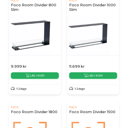
FOCO
FOCO
Foco Room Divider 800
Foco Room Divider 1000
Slim
Slim
9.999
kr
11.699
kr
LÆG I KURV
LÆG I KURV
1-2 dage
1-2 dage
FOCO
FOCO
Foco Room Divider 1800
Foco Room Divider 1500