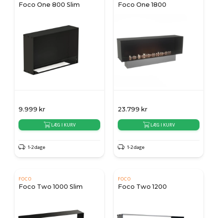
Foco One 800 Slim
Foco One 1800
9.999
kr
23.799
kr
LÆG I KURV
LÆG I KURV
1-2 dage
1-2 dage
FOCO
FOCO
Foco Two 1000 Slim
Foco Two 1200