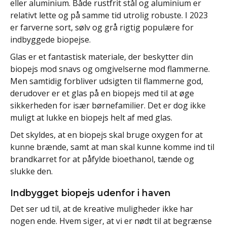
eller aluminium. Både rustfrit stål og aluminium er
relativt lette og på samme tid utrolig robuste. I 2023
er farverne sort, sølv og grå rigtig populære for
indbyggede biopejse.
Glas er et fantastisk materiale, der beskytter din
biopejs mod snavs og omgivelserne mod flammerne.
Men samtidig forbliver udsigten til flammerne god,
derudover er et glas på en biopejs med til at øge
sikkerheden for især børnefamilier. Det er dog ikke
muligt at lukke en biopejs helt af med glas.
Det skyldes, at en biopejs skal bruge oxygen for at
kunne brænde, samt at man skal kunne komme ind til
brandkarret for at påfylde bioethanol, tænde og
slukke den.
Indbygget biopejs udenfor i haven
Det ser ud til, at de kreative muligheder ikke har
nogen ende. Hvem siger, at vi er nødt til at begrænse