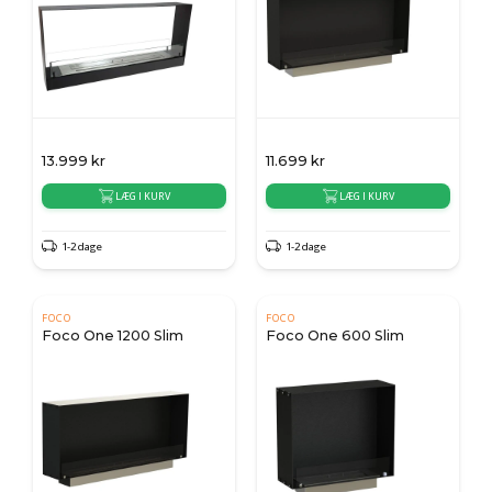
13.999
kr
11.699
kr
LÆG I KURV
LÆG I KURV
1-2 dage
1-2 dage
FOCO
FOCO
Foco One 1200 Slim
Foco One 600 Slim