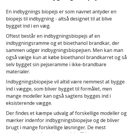
En indbygnings biopejs er som navnet antyder en
biopejs til indbygning - altså designet til at blive
bygget ind i en væg.
Oftest består en indbygningsbiopejs af en
indbygningsramme og et bioethanol brandkar, der
sammen udgør indbygningsbiopejsen. Men kan man
også vælge kun at købe bioethanol brandkarret og så
selv bygget sin pejseramme i ikke-brandbare
materialer.
Indbygningsbiopejse vil altid være nemmest at bygge
ind i vægge, som bliver bygget til formålet, men
mange modeller kan også sagtens bygges ind i
eksisterende vægge.
Der findes et kæmpe udvalg af forskellige modeller og
mærker indenfor indbygningsbiopejse og de bliver
brugt i mange forskellige løsninger. De mest