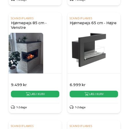
SCANDIFLAMES
SCANDIFLAMES
Hjørnepejs 85 cm -
Hjørnepejs 65 cm - Højre
Venstre
9.499
kr
6.999
kr
LÆG I KURV
LÆG I KURV
1-2 dage
1-2 dage
SCANDIFLAMES
SCANDIFLAMES