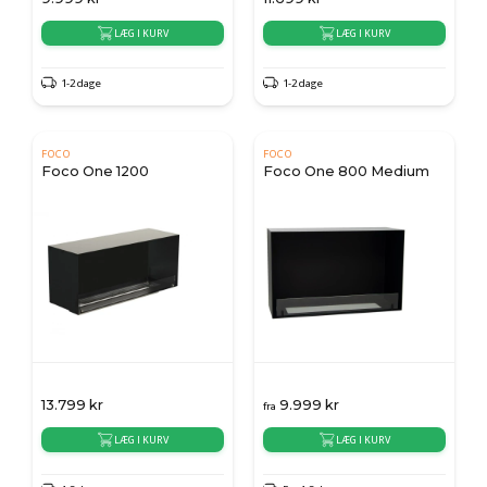
LÆG I KURV
LÆG I KURV
1-2 dage
1-2 dage
FOCO
FOCO
Foco One 1200
Foco One 800 Medium
13.799
kr
9.999
kr
fra
LÆG I KURV
LÆG I KURV