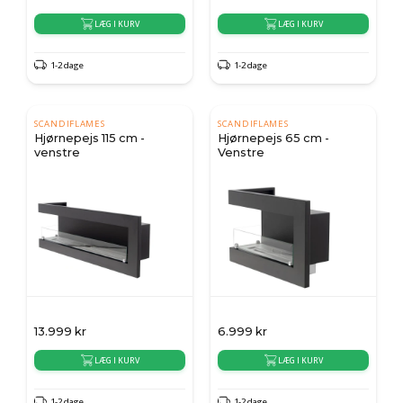
LÆG I KURV
LÆG I KURV
1-2 dage
1-2 dage
SCANDIFLAMES
SCANDIFLAMES
Hjørnepejs 115 cm -
Hjørnepejs 65 cm -
venstre
Venstre
13.999
kr
6.999
kr
LÆG I KURV
LÆG I KURV
1-2 dage
1-2 dage