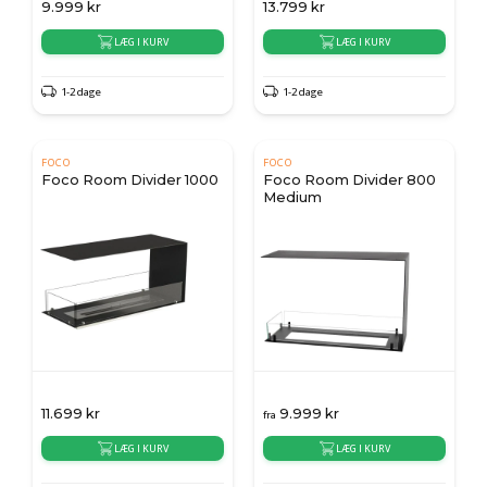
9.999
kr
13.799
kr
LÆG I KURV
LÆG I KURV
1-2 dage
1-2 dage
FOCO
FOCO
Foco Room Divider 1000
Foco Room Divider 800
Medium
11.699
kr
9.999
kr
fra
LÆG I KURV
LÆG I KURV