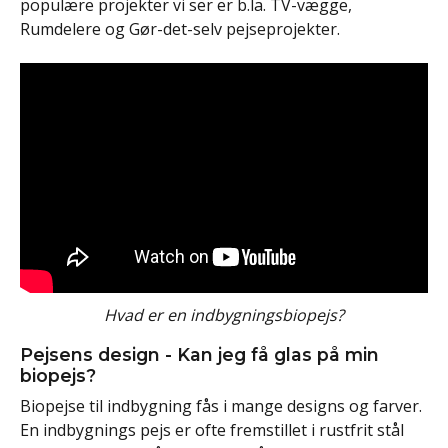
populære projekter vi ser er b.la. TV-vægge,
Rumdelere og Gør-det-selv pejseprojekter.
Hvad er en indbygningsbiopejs?
Pejsens design - Kan jeg få glas på min
biopejs?
Biopejse til indbygning fås i mange designs og farver.
En indbygnings pejs er ofte fremstillet i rustfrit stål