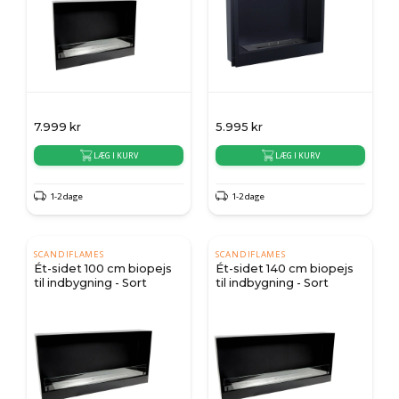
7.999
kr
5.995
kr
LÆG I KURV
LÆG I KURV
1-2 dage
1-2 dage
SCANDIFLAMES
SCANDIFLAMES
Ét-sidet 100 cm biopejs
Ét-sidet 140 cm biopejs
til indbygning - Sort
til indbygning - Sort