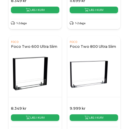
8.349
kr
11.699
kr
LÆG I KURV
LÆG I KURV
1-2 dage
1-2 dage
FOCO
FOCO
Foco Two 600 Ultra Slim
Foco Two 800 Ultra Slim
8.349
kr
9.999
kr
LÆG I KURV
LÆG I KURV