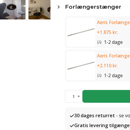
Forlængerstænger
Aeris Forlænge
+1.875 kr.
1-2 dage
Aeris Forlænge
+2.110 kr.
1-2 dage
1
30 dages returret
- se v
Gratis levering tilgænge