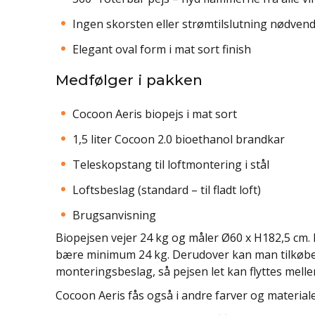
Ingen skorsten eller strømtilslutning nødvend
Elegant oval form i mat sort finish
Medfølger i pakken
Cocoon Aeris biopejs i mat sort
1,5 liter Cocoon 2.0 bioethanol brandkar
Teleskopstang til loftmontering i stål
Loftsbeslag (standard – til fladt loft)
Brugsanvisning
Biopejsen vejer 24 kg og måler Ø60 x H182,5 cm. D
bære minimum 24 kg. Derudover kan man tilkøbe v
monteringsbeslag, så pejsen let kan flyttes mell
Cocoon Aeris fås også i andre farver og material