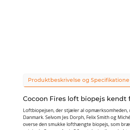
Produktbeskrivelse og Specifikatione
Cocoon Fires loft biopejs kendt 
Loftbiopejsen, der stjæler al opmærksomheden, 
Danmark. Selvom Jes Dorph, Felix Smith og Miché
overse den smukke lofthængte biopejs, som bræ