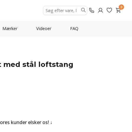
0
Mærker
Videoer
FAQ
 med stål loftstang
Vores kunder elsker os!