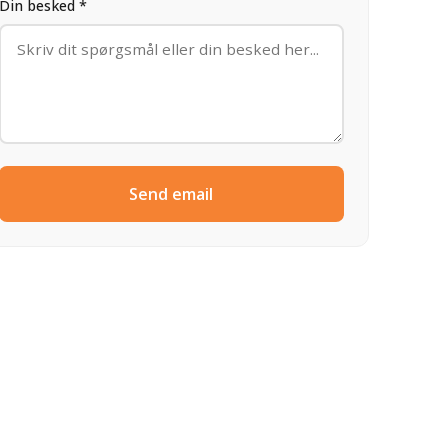
Din besked *
Send email