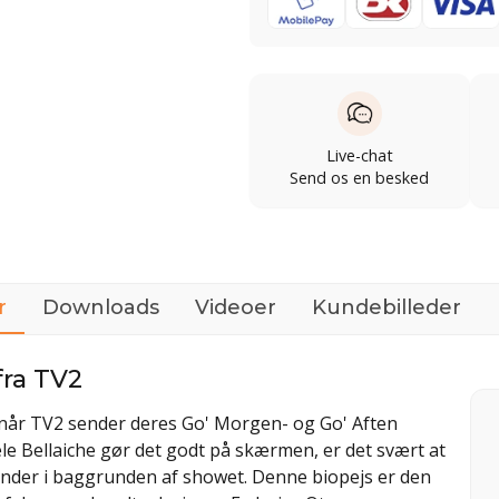
Live-chat
Send os en besked
r
Downloads
Videoer
Kundebilleder
fra TV2
når TV2 sender deres Go' Morgen- og Go' Aften
le Bellaiche gør det godt på skærmen, er det svært at
nder i baggrunden af showet. Denne biopejs er den