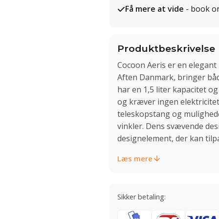
Få mere at vide
- book o
Produktbeskrivelse
Cocoon Aeris er en elegant 
Aften Danmark, bringer både
har en 1,5 liter kapacitet og
og kræver ingen elektricite
teleskopstang og mulighede
vinkler. Dens svævende desig
designelement, der kan til
Læs mere
Sikker betaling: