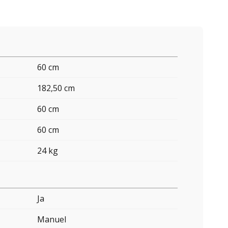
60 cm
182,50 cm
60 cm
60 cm
24 kg
Ja
Manuel