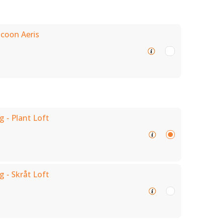
ocoon Aeris
g - Plant Loft
g - Skråt Loft