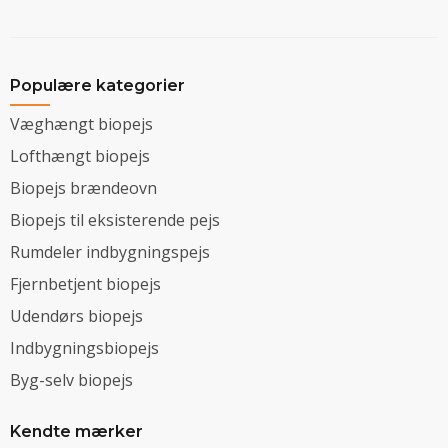
Populære kategorier
Væghængt biopejs
Lofthængt biopejs
Biopejs brændeovn
Biopejs til eksisterende pejs
Rumdeler indbygningspejs
Fjernbetjent biopejs
Udendørs biopejs
Indbygningsbiopejs
Byg-selv biopejs
Kendte mærker