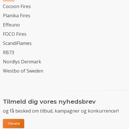
Cocoon Fires
Planika Fires
Effeuno
FOCO Fires
ScandiFlames
RB73
Nordlys Denmark
Westbo of Sweden
Tilmeld dig vores nyhedsbrev
og få besked om tilbud, kampagner og konkurrencer!
Tilmeld