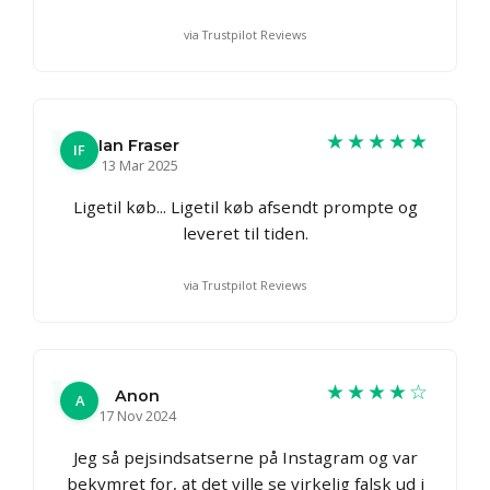
via Trustpilot Reviews
★★★★★
Ian Fraser
IF
13 Mar 2025
Ligetil køb... Ligetil køb afsendt prompte og
leveret til tiden.
via Trustpilot Reviews
★★★★☆
Anon
A
17 Nov 2024
Jeg så pejsindsatserne på Instagram og var
bekymret for, at det ville se virkelig falsk ud i