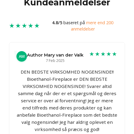
Kundeanmeldelser
4.8/5
baseret på
mere end 200
★★★★★
anmeldelser
★★★★★
Author Mary van der Valk
AM
7 Feb 2025
DEN BEDSTE VIRKSOMHED NOGENSINDE!!
Bioethanol-Fireplace er DEN BEDSTE
VIRKSOMHED NOGENSINDE! Svarer altid
samme dag når der er et spørgsmål og deres
service er over al forventning! Jeg er mere
end tilfreds med deres produkter og kan
anbefale Bioethanol-Fireplace som det bedste
valg nogensinde! Jeg har aldrig oplevet en
virksomhed så præcis og god!