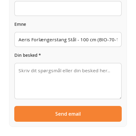
Emne
Din besked *
Send email