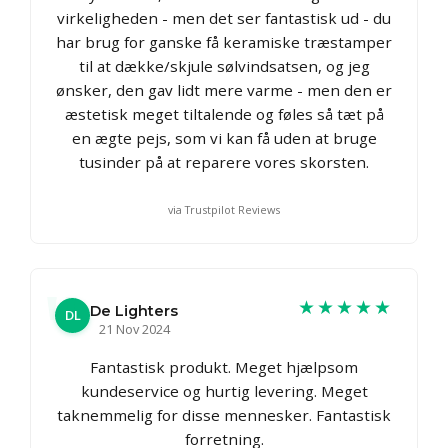
virkeligheden - men det ser fantastisk ud - du
har brug for ganske få keramiske træstamper
til at dække/skjule sølvindsatsen, og jeg
ønsker, den gav lidt mere varme - men den er
æstetisk meget tiltalende og føles så tæt på
en ægte pejs, som vi kan få uden at bruge
tusinder på at reparere vores skorsten.
via Trustpilot Reviews
★★★★★
De Lighters
DL
21 Nov 2024
Fantastisk produkt. Meget hjælpsom
kundeservice og hurtig levering. Meget
taknemmelig for disse mennesker. Fantastisk
forretning.