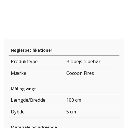
Nøglespecifikationer
Produkttype
Biopejs tilbehør
Mærke
Cocoon Fires
Mål og vægt
Længde/Bredde
100 cm
Dybde
5 cm
Materiale og udseende