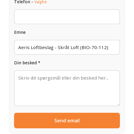
Telefon -
Valgfrit
Emne
Din besked *
Send email