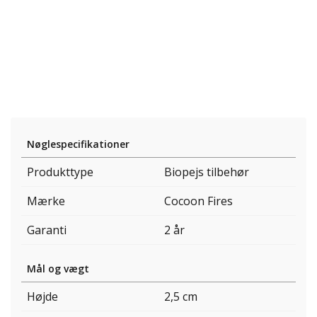
Nøglespecifikationer
Produkttype
Biopejs tilbehør
Mærke
Cocoon Fires
Garanti
2 år
Mål og vægt
Højde
2,5 cm