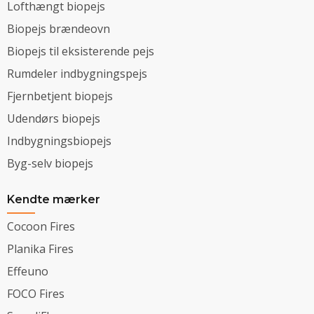
Lofthængt biopejs
Biopejs brændeovn
Biopejs til eksisterende pejs
Rumdeler indbygningspejs
Fjernbetjent biopejs
Udendørs biopejs
Indbygningsbiopejs
Byg-selv biopejs
Kendte mærker
Cocoon Fires
Planika Fires
Effeuno
FOCO Fires