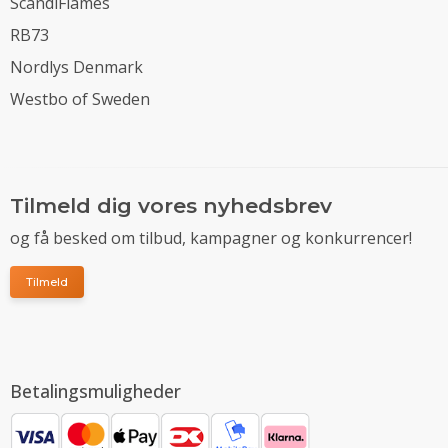
ScandiFlames
RB73
Nordlys Denmark
Westbo of Sweden
Tilmeld dig vores nyhedsbrev
og få besked om tilbud, kampagner og konkurrencer!
Tilmeld
Betalingsmuligheder