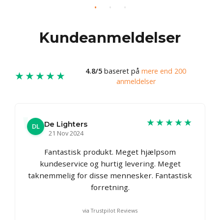
Kundeanmeldelser
4.8/5
baseret på
mere end 200
★★★★★
anmeldelser
★★★★★
De Lighters
DL
21 Nov 2024
Fantastisk produkt. Meget hjælpsom
kundeservice og hurtig levering. Meget
taknemmelig for disse mennesker. Fantastisk
forretning.
via Trustpilot Reviews