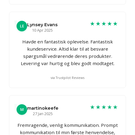
★★★★★
Lynsey Evans
LE
10 Apr 2025
Havde en fantastisk oplevelse. Fantastisk
kundeservice. Altid klar til at besvare
spørgsmål vedrørende deres produkter.
Levering var hurtig og blev godt modtaget.
via Trustpilot Reviews
★★★★★
martinokeefe
M
27 Jan 2025
Fremragende, venlig kommunikation. Prompt
kommunikation til min første henvendelse,