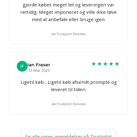
gjorde købet meget let og leveringen var
rettidig. Meget imponeret og ville ikke tøve
med at anbefale eller bruge igen.
via Trustpilot Reviews
★★★★★
Ian Fraser
IF
13 Mar 2025
Ligetil køb... Ligetil køb afsendt prompte og
leveret til tiden.
via Trustpilot Reviews
Se alle vores anmeldelser på Trustpilot