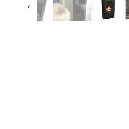
Produktbeskrivelse og Specifikatione