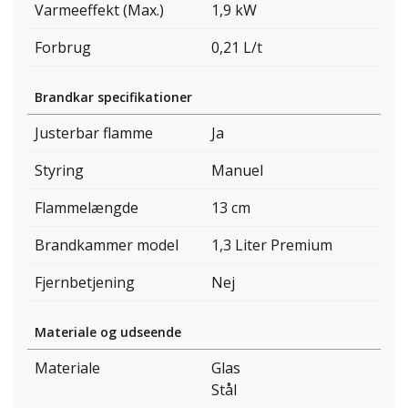
Varmeeffekt (Max.)
1,9 kW
Forbrug
0,21 L/t
Brandkar specifikationer
Justerbar flamme
Ja
Styring
Manuel
Flammelængde
13 cm
Brandkammer model
1,3 Liter Premium
Fjernbetjening
Nej
Materiale og udseende
Materiale
Glas
Stål