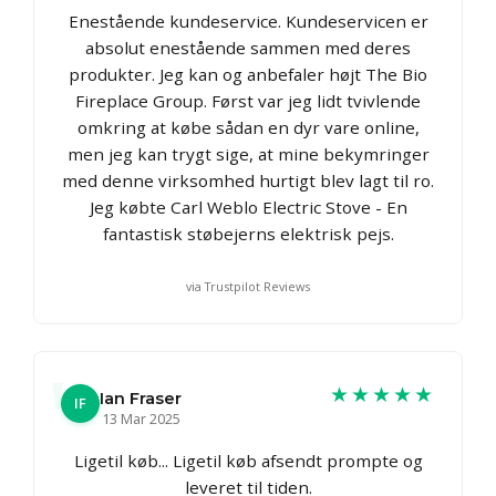
Enestående kundeservice. Kundeservicen er
absolut enestående sammen med deres
produkter. Jeg kan og anbefaler højt The Bio
Fireplace Group. Først var jeg lidt tvivlende
omkring at købe sådan en dyr vare online,
men jeg kan trygt sige, at mine bekymringer
med denne virksomhed hurtigt blev lagt til ro.
Jeg købte Carl Weblo Electric Stove - En
fantastisk støbejerns elektrisk pejs.
via Trustpilot Reviews
★★★★★
Ian Fraser
IF
13 Mar 2025
Ligetil køb... Ligetil køb afsendt prompte og
leveret til tiden.