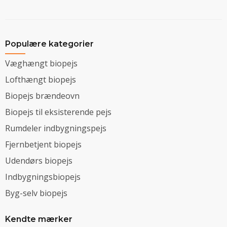
Populære kategorier
Væghængt biopejs
Lofthængt biopejs
Biopejs brændeovn
Biopejs til eksisterende pejs
Rumdeler indbygningspejs
Fjernbetjent biopejs
Udendørs biopejs
Indbygningsbiopejs
Byg-selv biopejs
Kendte mærker