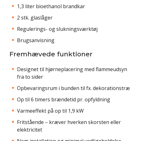
1,3 liter bioethanol brandkar
2 stk. glaslåger
Regulerings- og slukningsværktøj
Brugsanvisning
Fremhævede funktioner
Designet til hjørneplacering med flammeudsyn
fra to sider
Opbevaringsrum i bunden til fx. dekorationstræ
Op til 6 timers brændetid pr. opfyldning
Varmeeffekt på op til 1,9 kW
Fritstående – kræver hverken skorsten eller
elektricitet
Nem installation og minimal vedligeholdelse