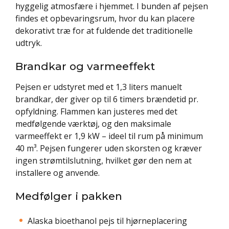
hyggelig atmosfære i hjemmet. I bunden af pejsen
findes et opbevaringsrum, hvor du kan placere
dekorativt træ for at fuldende det traditionelle
udtryk.
Brandkar og varmeeffekt
Pejsen er udstyret med et 1,3 liters manuelt
brandkar, der giver op til 6 timers brændetid pr.
opfyldning. Flammen kan justeres med det
medfølgende værktøj, og den maksimale
varmeeffekt er 1,9 kW – ideel til rum på minimum
40 m³. Pejsen fungerer uden skorsten og kræver
ingen strømtilslutning, hvilket gør den nem at
installere og anvende.
Medfølger i pakken
Alaska bioethanol pejs til hjørneplacering