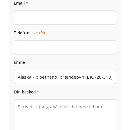
Email *
Telefon -
Valgfrit
Emne
Din besked *