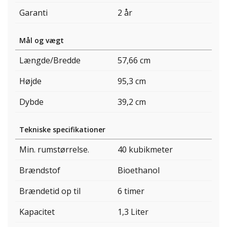
Garanti
2 år
Mål og vægt
Længde/Bredde
57,66 cm
Højde
95,3 cm
Dybde
39,2 cm
Tekniske specifikationer
Min. rumstørrelse.
40 kubikmeter
Brændstof
Bioethanol
Brændetid op til
6 timer
Kapacitet
1,3 Liter