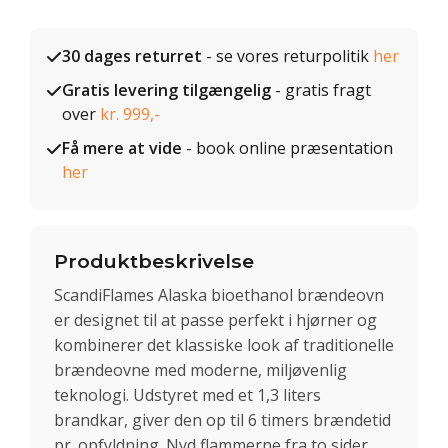
30 dages returret
- se vores returpolitik
her
Gratis levering tilgængelig
- gratis fragt
over
kr. 999,-
Få mere at vide
- book online præsentation
her
Produktbeskrivelse
ScandiFlames Alaska bioethanol brændeovn
er designet til at passe perfekt i hjørner og
kombinerer det klassiske look af traditionelle
brændeovne med moderne, miljøvenlig
teknologi. Udstyret med et 1,3 liters
brandkar, giver den op til 6 timers brændetid
pr. opfyldning. Nyd flammerne fra to sider