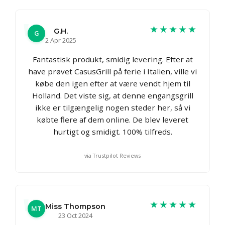
★★★★★
G.H.
G
2 Apr 2025
Fantastisk produkt, smidig levering. Efter at
have prøvet CasusGrill på ferie i Italien, ville vi
købe den igen efter at være vendt hjem til
Holland. Det viste sig, at denne engangsgrill
ikke er tilgængelig nogen steder her, så vi
købte flere af dem online. De blev leveret
hurtigt og smidigt. 100% tilfreds.
via Trustpilot Reviews
★★★★★
Miss Thompson
MT
23 Oct 2024