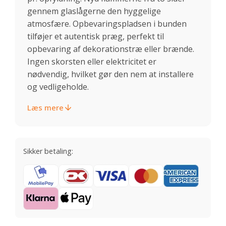
gennem glaslågerne den hyggelige
atmosfære. Opbevaringspladsen i bunden
tilføjer et autentisk præg, perfekt til
opbevaring af dekorationstræ eller brænde.
Ingen skorsten eller elektricitet er
nødvendig, hvilket gør den nem at installere
og vedligeholde.
Læs mere
Sikker betaling: