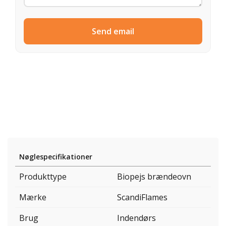
Send email
Nøglespecifikationer
Produkttype
Biopejs brændeovn
Mærke
ScandiFlames
Brug
Indendørs