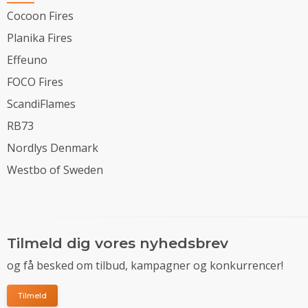
Cocoon Fires
Planika Fires
Effeuno
FOCO Fires
ScandiFlames
RB73
Nordlys Denmark
Westbo of Sweden
Tilmeld dig vores nyhedsbrev
og få besked om tilbud, kampagner og konkurrencer!
Tilmeld