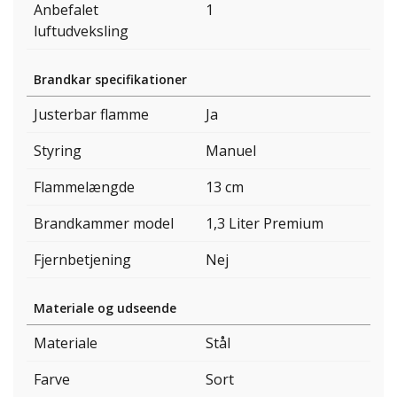
Anbefalet
1
luftudveksling
Brandkar specifikationer
Justerbar flamme
Ja
Styring
Manuel
Flammelængde
13 cm
Brandkammer model
1,3 Liter Premium
Fjernbetjening
Nej
Materiale og udseende
Materiale
Stål
Farve
Sort