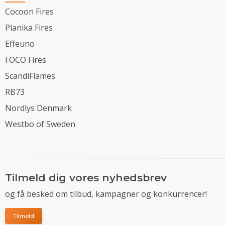
Cocoon Fires
Planika Fires
Effeuno
FOCO Fires
ScandiFlames
RB73
Nordlys Denmark
Westbo of Sweden
Tilmeld dig vores nyhedsbrev
og få besked om tilbud, kampagner og konkurrencer!
Tilmeld