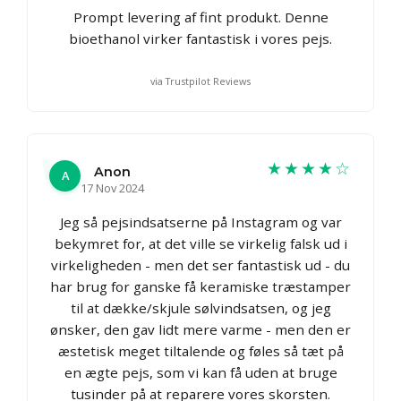
Prompt levering af fint produkt. Denne
bioethanol virker fantastisk i vores pejs.
via Trustpilot Reviews
★★★★☆
Anon
A
17 Nov 2024
Jeg så pejsindsatserne på Instagram og var
bekymret for, at det ville se virkelig falsk ud i
virkeligheden - men det ser fantastisk ud - du
har brug for ganske få keramiske træstamper
til at dække/skjule sølvindsatsen, og jeg
ønsker, den gav lidt mere varme - men den er
æstetisk meget tiltalende og føles så tæt på
en ægte pejs, som vi kan få uden at bruge
tusinder på at reparere vores skorsten.