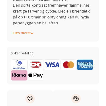
Den sorte kontrast fremhæver flammernes
kraftige farver og dybde. Med en brændetid
på op til 6 timer pr. opfyldning kan du nyde
pejsehyggen en hel aften.
Læs mere
Sikker betaling: