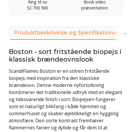
Ring til os
Book video
52 700 500
præsentation
→
Produktbeskrivelse og Specifikationer
Boston - sort fritstående biopejs i
klassisk brændeovnslook
ScandiFlames Boston er en stilren fritstående
biopejs med inspiration fra den klassiske
brændeovn. Denne moderne nyfortolkning
kombinerer det traditionelle udtryk med en elegant
og tidssvarende finish i sort. Biopejsen fungerer
som et naturligt blikfang i både hjemmet og
sommerhuset og skaber øjeblikkeligt en hyggelig
atmosfære. Den sorte kontrast fremhæver
flammernes farver og dybde og får dem til at