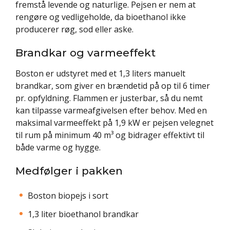
fremstå levende og naturlige. Pejsen er nem at
rengøre og vedligeholde, da bioethanol ikke
producerer røg, sod eller aske.
Brandkar og varmeeffekt
Boston er udstyret med et 1,3 liters manuelt
brandkar, som giver en brændetid på op til 6 timer
pr. opfyldning. Flammen er justerbar, så du nemt
kan tilpasse varmeafgivelsen efter behov. Med en
maksimal varmeeffekt på 1,9 kW er pejsen velegnet
til rum på minimum 40 m³ og bidrager effektivt til
både varme og hygge.
Medfølger i pakken
Boston biopejs i sort
1,3 liter bioethanol brandkar