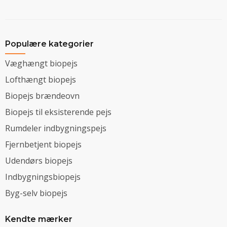
Populære kategorier
Væghængt biopejs
Lofthængt biopejs
Biopejs brændeovn
Biopejs til eksisterende pejs
Rumdeler indbygningspejs
Fjernbetjent biopejs
Udendørs biopejs
Indbygningsbiopejs
Byg-selv biopejs
Kendte mærker