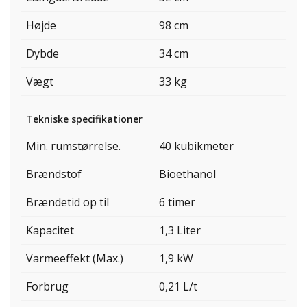
Højde
98 cm
Dybde
34 cm
Vægt
33 kg
Tekniske specifikationer
Min. rumstørrelse.
40 kubikmeter
Brændstof
Bioethanol
Brændetid op til
6 timer
Kapacitet
1,3 Liter
Varmeeffekt (Max.)
1,9 kW
Forbrug
0,21 L/t