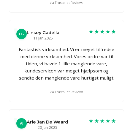
via Trustpilot Reviews
★★★★★
Linsey Gadella
LG
11 Jan 2025
Fantastisk virksomhed. Vi er meget tilfredse
med denne virksomhed. Vores ordre var til
tiden, vi havde 1 lille manglende vare,
kundeservicen var meget hjælpsom og
sendte den manglende vare hurtigst muligt.
via Trustpilot Reviews
★★★★★
Arie Jan De Waard
AJ
20 Jan 2025