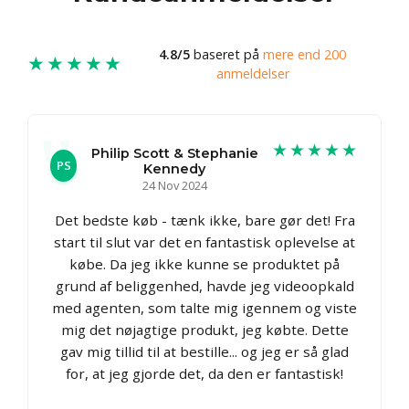
4.8/5
baseret på
mere end 200
★★★★★
anmeldelser
★★★★★
Philip Scott & Stephanie
PS
Kennedy
24 Nov 2024
Det bedste køb - tænk ikke, bare gør det! Fra
start til slut var det en fantastisk oplevelse at
købe. Da jeg ikke kunne se produktet på
grund af beliggenhed, havde jeg videoopkald
med agenten, som talte mig igennem og viste
mig det nøjagtige produkt, jeg købte. Dette
gav mig tillid til at bestille... og jeg er så glad
for, at jeg gjorde det, da den er fantastisk!