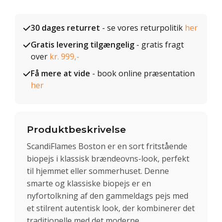
30 dages returret
- se vores returpolitik
her
Gratis levering tilgængelig
- gratis fragt
over
kr. 999,-
Få mere at vide
- book online præsentation
her
Produktbeskrivelse
ScandiFlames Boston er en sort fritstående
biopejs i klassisk brændeovns-look, perfekt
til hjemmet eller sommerhuset. Denne
smarte og klassiske biopejs er en
nyfortolkning af den gammeldags pejs med
et stilrent autentisk look, der kombinerer det
traditionelle med det moderne.