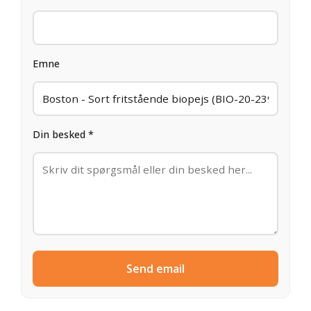
Emne
Din besked *
Send email