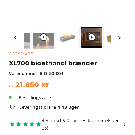
ECOSMART
XL700 bioethanol brænder
Varenummer:
BIO-50-004
21.850
kr
fra
Bestillingsvare
Leveringstid:
Fra 4-13 uger
4.8 ud af 5.0 - Vores kunder elsker
os!