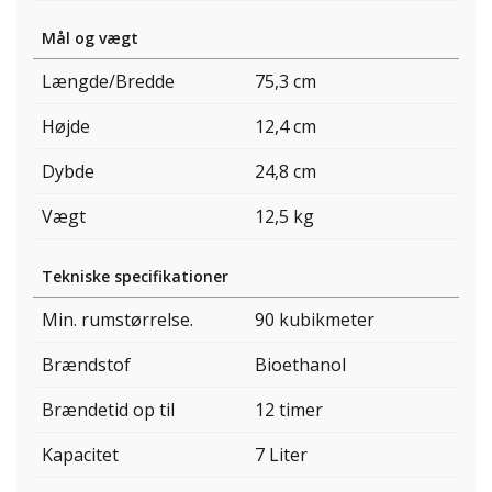
Mål og vægt
Længde/Bredde
75,3 cm
Højde
12,4 cm
Dybde
24,8 cm
Vægt
12,5 kg
Tekniske specifikationer
Min. rumstørrelse.
90 kubikmeter
Brændstof
Bioethanol
Brændetid op til
12 timer
Kapacitet
7 Liter