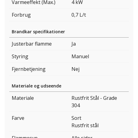
Varmeeffekt (Max.)
4 kW
Forbrug
0,7 L/t
Brandkar specifikationer
Justerbar flamme
Ja
Styring
Manuel
Fjernbetjening
Nej
Materiale og udseende
Materiale
Rustfrit Stål - Grade
304
Farve
Sort
Rustfrit stål