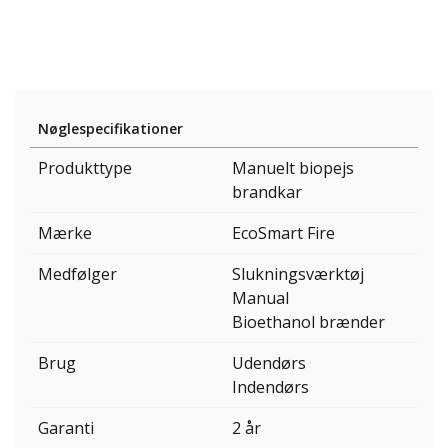
Nøglespecifikationer
Produkttype
Manuelt biopejs
brandkar
Mærke
EcoSmart Fire
Medfølger
Slukningsværktøj
Manual
Bioethanol brænder
Brug
Udendørs
Indendørs
Garanti
2 år