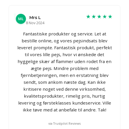
★★★★★
Mrs L
ML
8 Nov 2024
Fantastiske produkter og service. Let at
bestille online, og vores pejsindsats blev
leveret prompte. Fantastisk produkt, perfekt
til vores lille pejs, hvor vi ønskede det
hyggelige skær af flammer uden rodet fra en
ægte pejs. Mindre problem med
fjernbetjeningen, men en erstatning blev
sendt, som ankom næste dag. Kan ikke
kritisere noget ved denne virksomhed,
kvalitetsprodukter, rimelig pris, hurtig
levering og førsteklasses kundeservice. Ville
ikke tøve med at anbefale til andre. Tak!
via Trustpilot Reviews