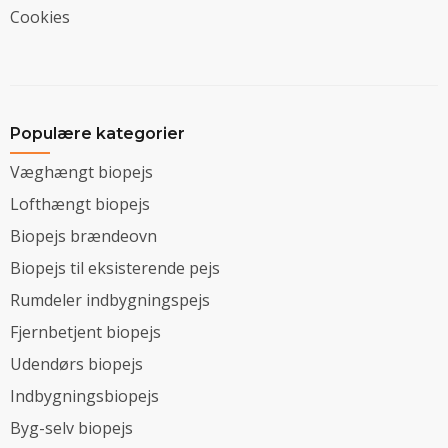
Cookies
Populære kategorier
Væghængt biopejs
Lofthængt biopejs
Biopejs brændeovn
Biopejs til eksisterende pejs
Rumdeler indbygningspejs
Fjernbetjent biopejs
Udendørs biopejs
Indbygningsbiopejs
Byg-selv biopejs