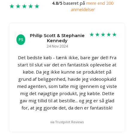
4.8/5
baseret på
mere end 200
★★★★★
anmeldelser
★★★★★
Philip Scott & Stephanie
PS
Kennedy
24 Nov 2024
Det bedste køb - tænk ikke, bare gør det! Fra
start til slut var det en fantastisk oplevelse at
købe. Da jeg ikke kunne se produktet på
grund af beliggenhed, havde jeg videoopkald
med agenten, som talte mig igennem og viste
mig det nøjagtige produkt, jeg købte. Dette
gav mig tillid til at bestille... og jeg er så glad
for, at jeg gjorde det, da den er fantastisk!
via Trustpilot Reviews