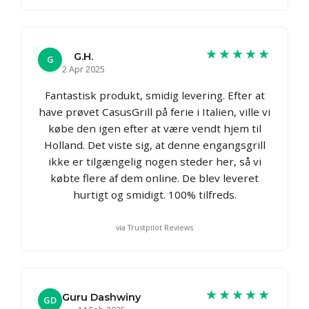
★★★★★
G.H.
G
2 Apr 2025
Fantastisk produkt, smidig levering. Efter at
have prøvet CasusGrill på ferie i Italien, ville vi
købe den igen efter at være vendt hjem til
Holland. Det viste sig, at denne engangsgrill
ikke er tilgængelig nogen steder her, så vi
købte flere af dem online. De blev leveret
hurtigt og smidigt. 100% tilfreds.
via Trustpilot Reviews
★★★★★
Guru Dashwiny
GD