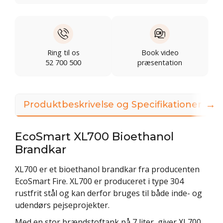
Ring til os
Book video
52 700 500
præsentation
→
Produktbeskrivelse og Specifikationer
EcoSmart XL700 Bioethanol
Brandkar
XL700 er et bioethanol brandkar fra producenten
EcoSmart Fire. XL700 er produceret i type 304
rustfrit stål og kan derfor bruges til både inde- og
udendørs pejseprojekter.
Med en stor brændstoftank på 7 liter, giver XL700