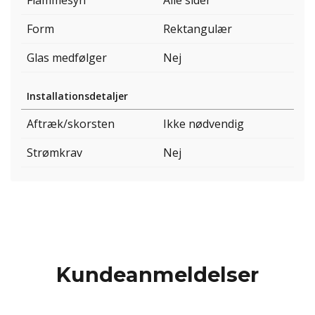
Flammesyn
Alle sider
Form
Rektangulær
Glas medfølger
Nej
Installationsdetaljer
Aftræk/skorsten
Ikke nødvendig
Strømkrav
Nej
Kundeanmeldelser