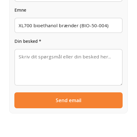
Emne
Din besked *
Send email