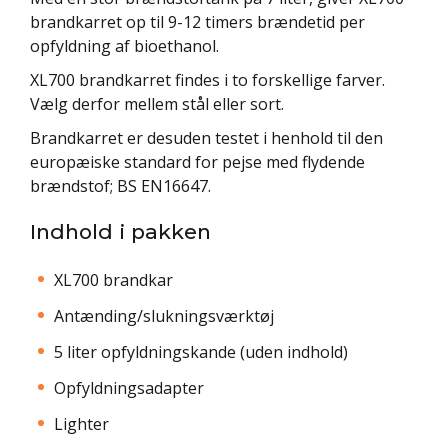
brandkarret op til 9-12 timers brændetid per
opfyldning af bioethanol.
XL700 brandkarret findes i to forskellige farver.
Vælg derfor mellem stål eller sort.
Brandkarret er desuden testet i henhold til den
europæiske standard for pejse med flydende
brændstof; BS EN16647.
Indhold i pakken
XL700 brandkar
Antænding/slukningsværktøj
5 liter opfyldningskande (uden indhold)
Opfyldningsadapter
Lighter