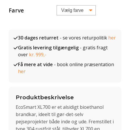
Farve
30 dages returret
- se vores returpolitik
her
Gratis levering tilgængelig
- gratis fragt
over
kr. 999,-
Få mere at vide
- book online præsentation
her
Produktbeskrivelse
EcoSmart XL700 er et alsidigt bioethanol
brandkar, ideelt til gør-det-selv
pejseprojekter både inde og ude. Fremstillet i
type 304 rustfrit stål, tilbyder XL700 en