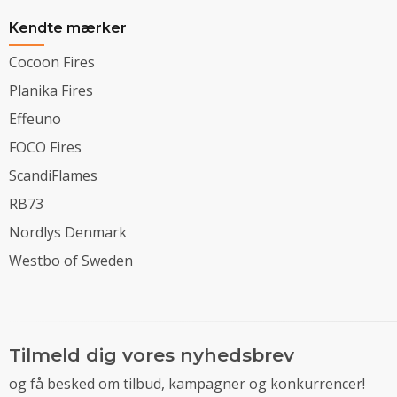
Kendte mærker
Cocoon Fires
Planika Fires
Effeuno
FOCO Fires
ScandiFlames
RB73
Nordlys Denmark
Westbo of Sweden
Tilmeld dig vores nyhedsbrev
og få besked om tilbud, kampagner og konkurrencer!