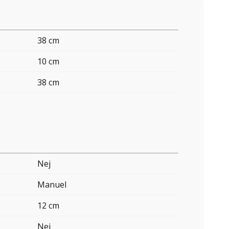
38 cm
10 cm
38 cm
Nej
Manuel
12 cm
Nej