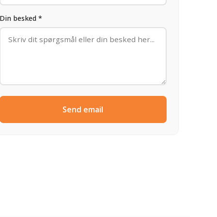
Din besked *
Send email