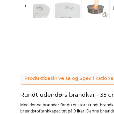
Produktbeskrivelse og Specifikatione
Rundt udendørs brandkar - 35 c
Med denne brænder får du et stort rundt brandk
brændstoftankkapacitet på 9 liter. Denne brænder