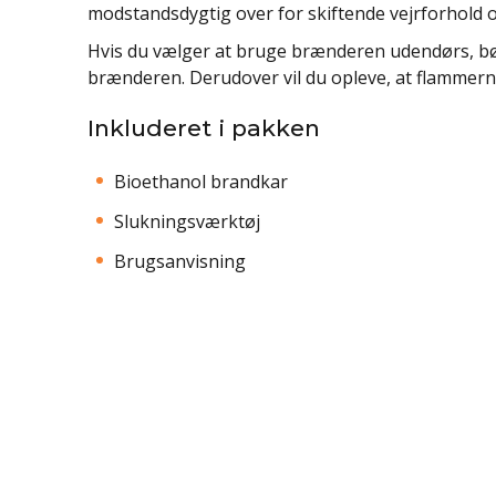
modstandsdygtig over for skiftende vejrforhold
Hvis du vælger at bruge brænderen udendørs, bør
brænderen. Derudover vil du opleve, at flammerne 
Inkluderet i pakken
Bioethanol brandkar
Slukningsværktøj
Brugsanvisning