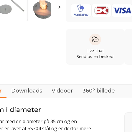
Live-chat
Send os en besked
r
Downloads
Videoer
360° billede
m i diameter
ar med en diameter på 35 cm og en
 er lavet af SS304 stål og er derfor mere