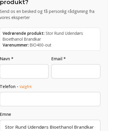
produkt?
Send os en besked og få personlig rådgivning fra
vores eksperter
Vedrørende produkt:
Stor Rund Udendørs
Bioethanol Brandkar
Varenummer:
BIO400-out
Navn *
Email *
Telefon -
Valgfrit
Emne