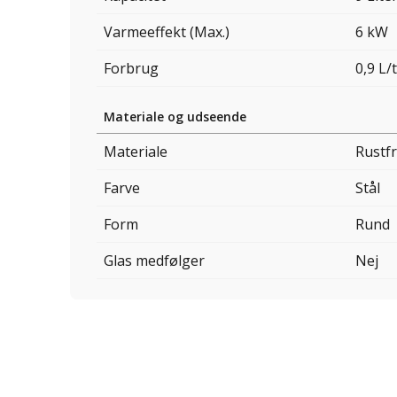
Varmeeffekt (Max.)
6 kW
Forbrug
0,9 L/t
Materiale og udseende
Materiale
Rustfr
Farve
Stål
Form
Rund
Glas medfølger
Nej