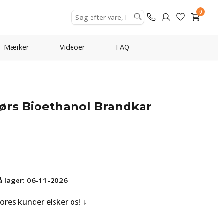
0
Mærker
Videoer
FAQ
ørs Bioethanol Brandkar
å lager: 06-11-2026
Vores kunder elsker os!