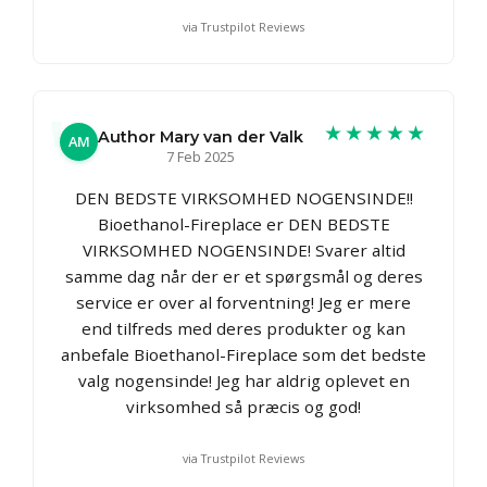
via Trustpilot Reviews
★★★★★
Author Mary van der Valk
AM
7 Feb 2025
DEN BEDSTE VIRKSOMHED NOGENSINDE!!
Bioethanol-Fireplace er DEN BEDSTE
VIRKSOMHED NOGENSINDE! Svarer altid
samme dag når der er et spørgsmål og deres
service er over al forventning! Jeg er mere
end tilfreds med deres produkter og kan
anbefale Bioethanol-Fireplace som det bedste
valg nogensinde! Jeg har aldrig oplevet en
virksomhed så præcis og god!
via Trustpilot Reviews