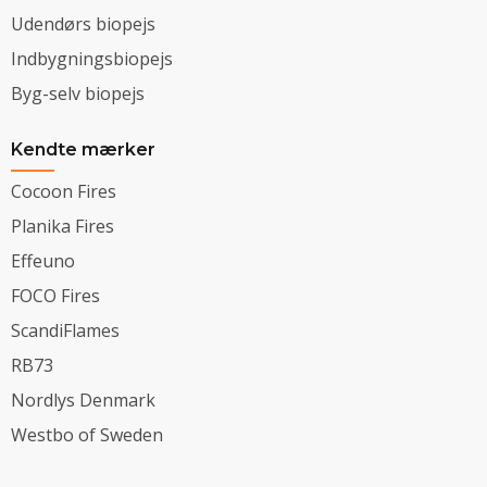
Udendørs biopejs
Indbygningsbiopejs
Byg-selv biopejs
Kendte mærker
Cocoon Fires
Planika Fires
Effeuno
FOCO Fires
ScandiFlames
RB73
Nordlys Denmark
Westbo of Sweden