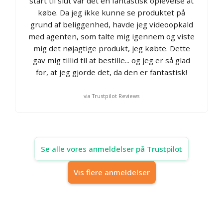
start til slut var det en fantastisk oplevelse at
købe. Da jeg ikke kunne se produktet på
grund af beliggenhed, havde jeg videoopkald
med agenten, som talte mig igennem og viste
mig det nøjagtige produkt, jeg købte. Dette
gav mig tillid til at bestille... og jeg er så glad
for, at jeg gjorde det, da den er fantastisk!
via Trustpilot Reviews
Se alle vores anmeldelser på Trustpilot
Vis flere anmeldelser