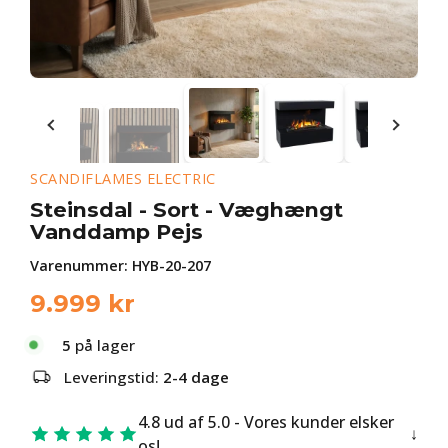
SCANDIFLAMES ELECTRIC
Steinsdal - Sort - Væghængt
Vanddamp Pejs
Varenummer:
HYB-20-207
9.999
kr
5
på lager
Leveringstid:
2-4 dage
4.8 ud af 5.0 - Vores kunder elsker
os!