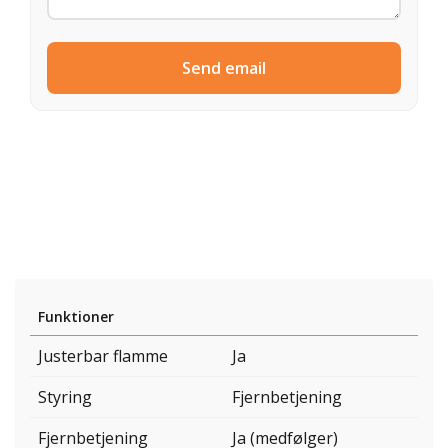
Send email
Funktioner
Justerbar flamme
Ja
Styring
Fjernbetjening
Fjernbetjening
Ja (medfølger)