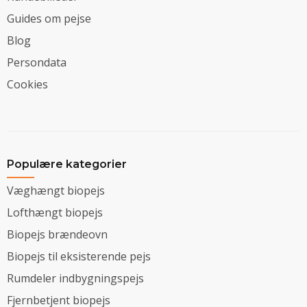
Guides om pejse
Blog
Persondata
Cookies
Populære kategorier
Væghængt biopejs
Lofthængt biopejs
Biopejs brændeovn
Biopejs til eksisterende pejs
Rumdeler indbygningspejs
Fjernbetjent biopejs