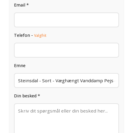
Email *
Telefon -
Valgfrit
Emne
Din besked *