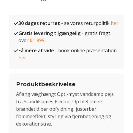
30 dages returret
- se vores returpolitik
her
Gratis levering tilgængelig
- gratis fragt
over
kr. 999,-
Få mere at vide
- book online præsentation
her
Produktbeskrivelse
Aflang væghængt Opti-myst vanddamp pejs
fra ScandiFlames Electric. Op til 8 timers
brændetid per opfyldning, justerbar
flammeeffekt, styring via fjernbetjening og
dekorationstræ.