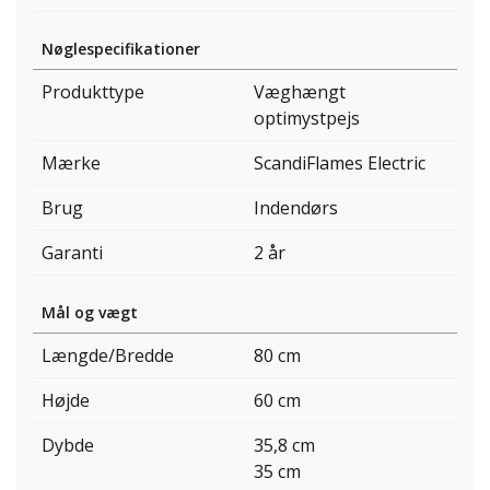
Nøglespecifikationer
Produkttype
Væghængt
optimystpejs
Mærke
ScandiFlames Electric
Brug
Indendørs
Garanti
2 år
Mål og vægt
Længde/Bredde
80 cm
Højde
60 cm
Dybde
35,8 cm
35 cm