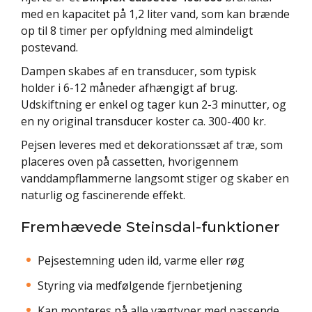
med en kapacitet på 1,2 liter vand, som kan brænde
op til 8 timer per opfyldning med almindeligt
postevand.
Dampen skabes af en transducer, som typisk
holder i 6-12 måneder afhængigt af brug.
Udskiftning er enkel og tager kun 2-3 minutter, og
en ny original transducer koster ca. 300-400 kr.
Pejsen leveres med et dekorationssæt af træ, som
placeres oven på cassetten, hvorigennem
vanddampflammerne langsomt stiger og skaber en
naturlig og fascinerende effekt.
Fremhævede Steinsdal-funktioner
Pejsestemning uden ild, varme eller røg
Styring via medfølgende fjernbetjening
Kan monteres på alle vægtyper med passende