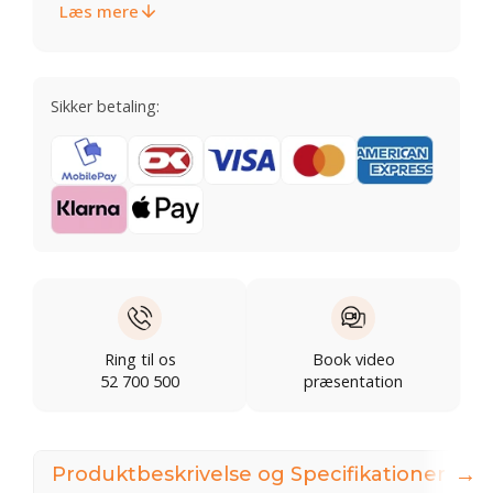
Læs mere
Sikker betaling:
Ring til os
Book video
52 700 500
præsentation
→
Produktbeskrivelse og Specifikationer