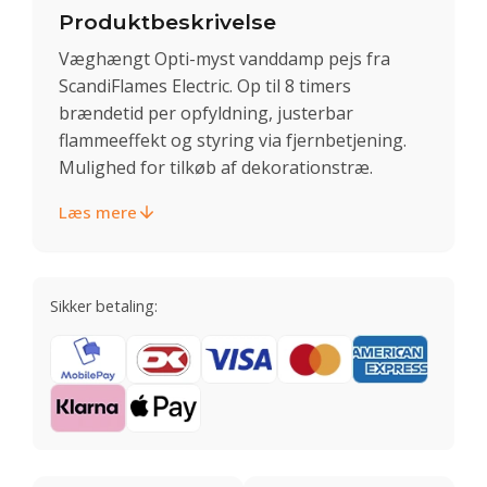
Produktbeskrivelse
Væghængt Opti-myst vanddamp pejs fra
ScandiFlames Electric. Op til 8 timers
brændetid per opfyldning, justerbar
flammeeffekt og styring via fjernbetjening.
Mulighed for tilkøb af dekorationstræ.
Læs mere
Sikker betaling: