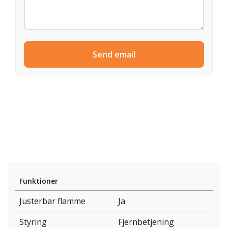
Send email
Funktioner
Justerbar flamme
Ja
Styring
Fjernbetjening