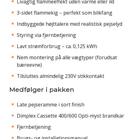
Livagtig flammeeffekt uden varme eller ild
3-sidet flammekig – perfekt som blikfang
Indbyggede højttalere med realistisk pejselyd
Styring via fjernbetjening
Lavt strømforbrug – ca. 0,125 kWh
Nem montering på alle vægtyper (forudsat
bæreevne)
Tilsluttes almindelig 230V stikkontakt
Medfølger i pakken
Late pejseramme i sort finish
Dimplex Cassette 400/600 Opti-myst brandkar
Fjernbetjening
Brugs- og installationsmanual