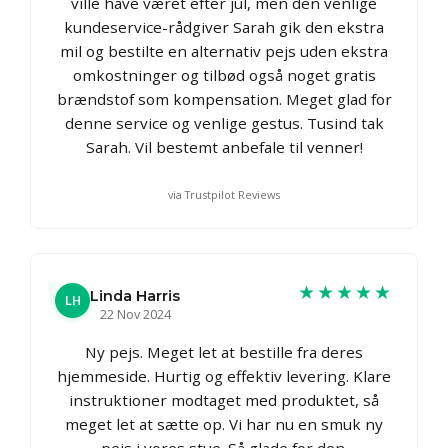
ville have været efter jul, men den venlige
kundeservice-rådgiver Sarah gik den ekstra
mil og bestilte en alternativ pejs uden ekstra
omkostninger og tilbød også noget gratis
brændstof som kompensation. Meget glad for
denne service og venlige gestus. Tusind tak
Sarah. Vil bestemt anbefale til venner!
via Trustpilot Reviews
★★★★★
Linda Harris
LH
22 Nov 2024
Ny pejs. Meget let at bestille fra deres
hjemmeside. Hurtig og effektiv levering. Klare
instruktioner modtaget med produktet, så
meget let at sætte op. Vi har nu en smuk ny
pejs i vores stue. Så glade for den.