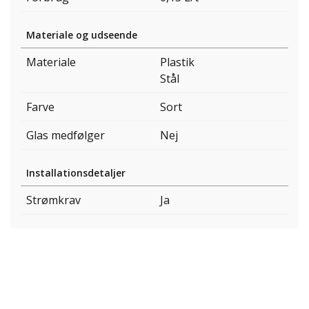
Materiale og udseende
Materiale
Plastik
Stål
Farve
Sort
Glas medfølger
Nej
Installationsdetaljer
Strømkrav
Ja