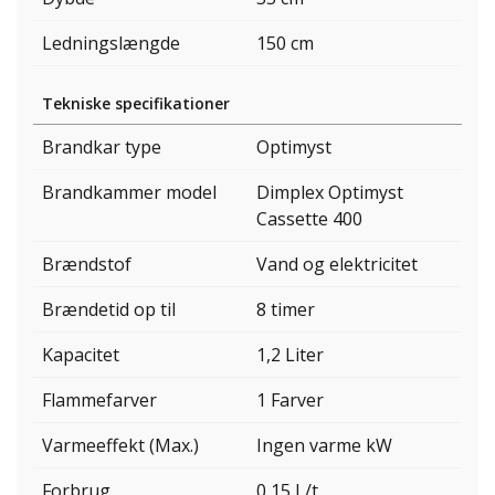
Ledningslængde
150 cm
Tekniske specifikationer
Brandkar type
Optimyst
Brandkammer model
Dimplex Optimyst
Cassette 400
Brændstof
Vand og elektricitet
Brændetid op til
8 timer
Kapacitet
1,2 Liter
Flammefarver
1 Farver
Varmeeffekt (Max.)
Ingen varme kW
Forbrug
0,15 L/t