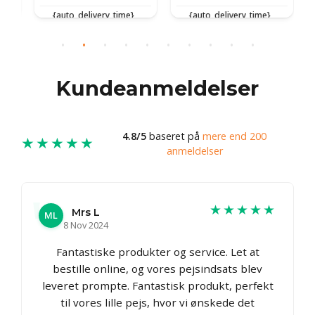
{auto_delivery_time}
{auto_delivery_time}
Kundeanmeldelser
4.8/5
baseret på
mere end 200
★★★★★
anmeldelser
★★★★★
Mrs L
ML
8 Nov 2024
Fantastiske produkter og service. Let at
bestille online, og vores pejsindsats blev
leveret prompte. Fantastisk produkt, perfekt
til vores lille pejs, hvor vi ønskede det