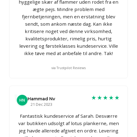
hyggelige skær af flammer uden rodet fra en
ægte pejs. Mindre problem med
fjernbetjeningen, men en erstatning blev
sendt, som ankom næste dag. Kan ikke
kritisere noget ved denne virksomhed,
kvalitetsprodukter, rimelig pris, hurtig
levering og førsteklasses kundeservice. Ville
ikke tøve med at anbefale til andre. Tak!
via Trustpilot Reviews
★★★★★
Hammad Nv
HN
21 Dec 2023
Fantastisk kundeservice af Sarah. Desværre
var butikken udsolgt af lotus plankerne, men
jeg havde allerede afgivet en ordre. Levering