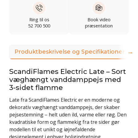
Ring til os
Book video
52 700 500
præsentation
→
Produktbeskrivelse og Specifikationer
ScandiFlames Electric Late – Sort
væghængt vanddamppejs med
3-sidet flamme
Late fra ScandiFlames Electric er en moderne og
dekorativ væghængt vanddamppejs, der skaber
pejsestemning – helt uden ild, varme eller røg. Den
kvadratiske form og flammekig fra tre sider gør
modellen til et unikt og iøjnefaldende
designelement i enhver boligindretning.