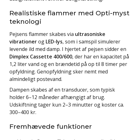
Realistiske flammer med Opti-myst
teknologi
Pejsens flammer skabes via
ultrasoniske
vibrationer
og
LED-lys
, som i samspil simulerer
levende ild med damp. I hjertet af pejsen sidder en
Dimplex Cassette 400/600
, der har en kapacitet på
1,2 liter vand og en brændetid på op til 8 timer per
opfyldning. Genopfyldning sker nemt med
almindeligt postevand.
Dampen skabes af en transducer, som typisk
holder 6–12 måneder afhængigt af brug.
Udskiftning tager kun 2–3 minutter og koster ca.
300–400 kr.
Fremhævede funktioner