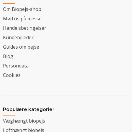
Om Biopejs-shop
Mød os på messe
Handelsbetingelser
Kundebilleder
Guides om pejse
Blog
Persondata
Cookies
Populære kategorier
Væghængt biopejs
Lofthængt biopejs