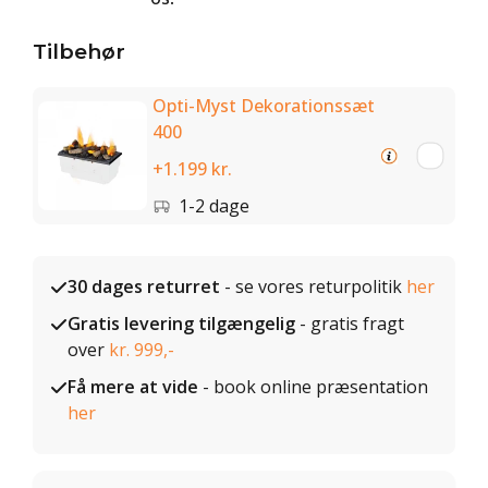
Tilbehør
Opti-Myst Dekorationssæt
400
+1.199 kr.
1-2 dage
30 dages returret
- se vores returpolitik
her
Gratis levering tilgængelig
- gratis fragt
over
kr. 999,-
Få mere at vide
- book online præsentation
her