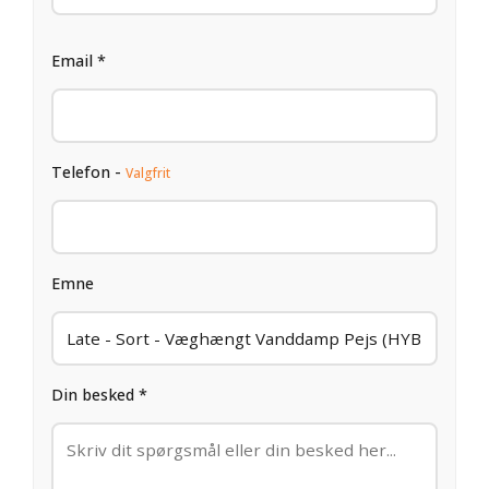
Email *
Telefon -
Valgfrit
Emne
Din besked *