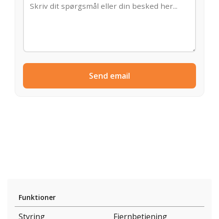
Send email
Funktioner
Styring
Fjernbetjening