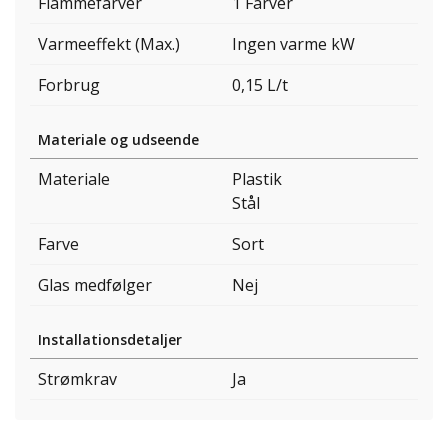
Flammefarver
1 Farver
Varmeeffekt (Max.)
Ingen varme kW
Forbrug
0,15 L/t
Materiale og udseende
Materiale
Plastik
Stål
Farve
Sort
Glas medfølger
Nej
Installationsdetaljer
Strømkrav
Ja