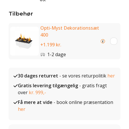
Tilbehør
Opti-Myst Dekorationssæt
400
+1.199 kr.
1-2 dage
30 dages returret
- se vores returpolitik
her
Gratis levering tilgængelig
- gratis fragt
over
kr. 999,-
Få mere at vide
- book online præsentation
her