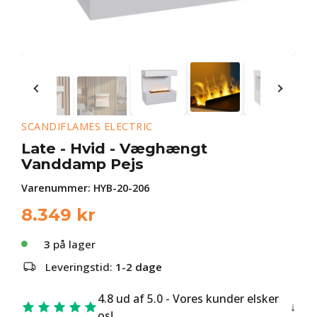
SCANDIFLAMES ELECTRIC
Late - Hvid - Væghængt
Vanddamp Pejs
Varenummer:
HYB-20-206
8.349
kr
3
på lager
Leveringstid:
1-2 dage
4.8 ud af 5.0 - Vores kunder elsker
os!