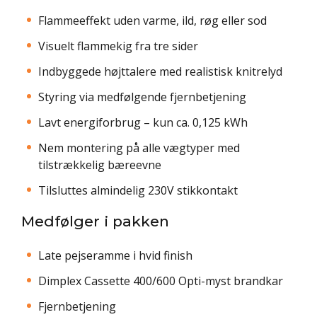
Flammeeffekt uden varme, ild, røg eller sod
Visuelt flammekig fra tre sider
Indbyggede højttalere med realistisk knitrelyd
Styring via medfølgende fjernbetjening
Lavt energiforbrug – kun ca. 0,125 kWh
Nem montering på alle vægtyper med
tilstrækkelig bæreevne
Tilsluttes almindelig 230V stikkontakt
Medfølger i pakken
Late pejseramme i hvid finish
Dimplex Cassette 400/600 Opti-myst brandkar
Fjernbetjening