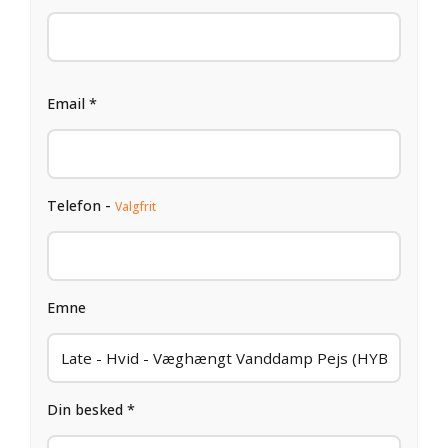
Email *
Telefon -
Valgfrit
Emne
Din besked *