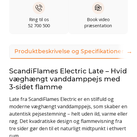
Ring til os
Book video
52 700 500
præsentation
→
Produktbeskrivelse og Specifikationer
ScandiFlames Electric Late – Hvid
væghængt vanddamppejs med
3-sidet flamme
Late fra ScandiFlames Electric er en stilfuld og
moderne væghængt vanddamppejs, som skaber en
autentisk pejsestemning – helt uden ild, varme eller
røg. Det kvadratiske design og flammevisning fra
tre sider gør den til et naturligt midtpunkt i ethvert
rum.