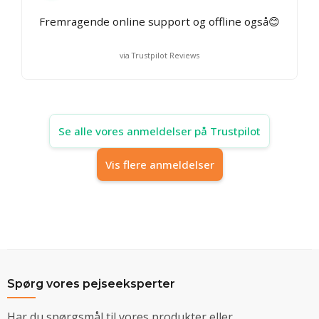
Fremragende online support og offline også😊
via Trustpilot Reviews
Se alle vores anmeldelser på Trustpilot
Vis flere anmeldelser
Spørg vores pejseeksperter
Har du spørgsmål til vores produkter eller