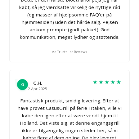
købt, så jeg værdsatte virkelig de nyttige råd
(og masser af hjælpsomme FAQ'er på
hjemmesiden) uden det hårde salg. Pejsen
ankom prompte (godt pakket). God
kommunikation, meget lydhør og støttende.
via Trustpilot Reviews
★★★★★
G.H.
G
2 Apr 2025
Fantastisk produkt, smidig levering. Efter at
have prøvet CasusGrill på ferie i Italien, ville vi
købe den igen efter at være vendt hjem til
Holland. Det viste sig, at denne engangsgrill
ikke er tilgængelig nogen steder her, så vi
købte flere af dem online. De blev leveret