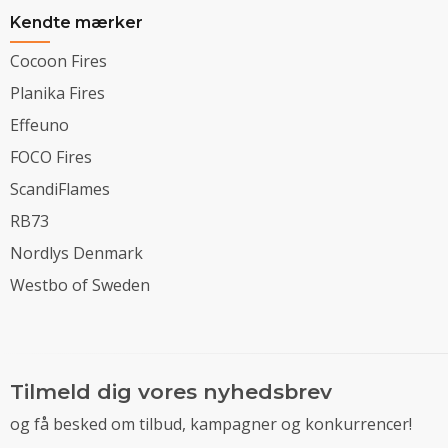
Kendte mærker
Cocoon Fires
Planika Fires
Effeuno
FOCO Fires
ScandiFlames
RB73
Nordlys Denmark
Westbo of Sweden
Tilmeld dig vores nyhedsbrev
og få besked om tilbud, kampagner og konkurrencer!