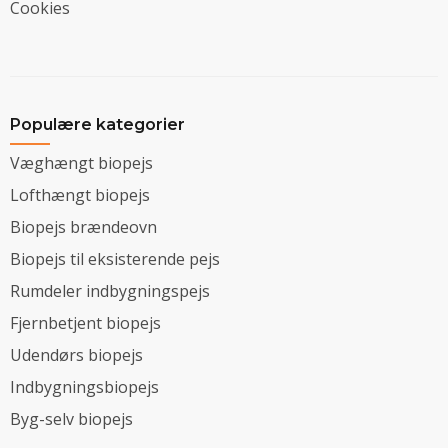
Cookies
Populære kategorier
Væghængt biopejs
Lofthængt biopejs
Biopejs brændeovn
Biopejs til eksisterende pejs
Rumdeler indbygningspejs
Fjernbetjent biopejs
Udendørs biopejs
Indbygningsbiopejs
Byg-selv biopejs