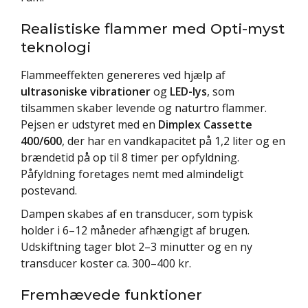
Realistiske flammer med Opti-myst
teknologi
Flammeeffekten genereres ved hjælp af
ultrasoniske vibrationer
og
LED-lys
, som
tilsammen skaber levende og naturtro flammer.
Pejsen er udstyret med en
Dimplex Cassette
400/600
, der har en vandkapacitet på 1,2 liter og en
brændetid på op til 8 timer per opfyldning.
Påfyldning foretages nemt med almindeligt
postevand.
Dampen skabes af en transducer, som typisk
holder i 6–12 måneder afhængigt af brugen.
Udskiftning tager blot 2–3 minutter og en ny
transducer koster ca. 300–400 kr.
Fremhævede funktioner