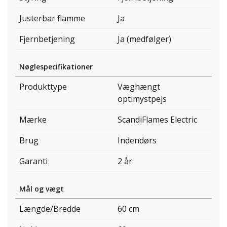
Justerbar flamme
Ja
Fjernbetjening
Ja (medfølger)
Nøglespecifikationer
Produkttype
Væghængt
optimystpejs
Mærke
ScandiFlames Electric
Brug
Indendørs
Garanti
2 år
Mål og vægt
Længde/Bredde
60 cm