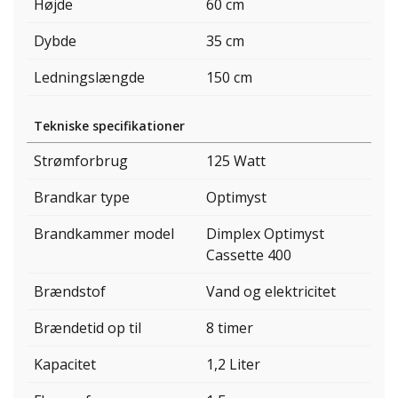
Højde
60 cm
Dybde
35 cm
Ledningslængde
150 cm
Tekniske specifikationer
Strømforbrug
125 Watt
Brandkar type
Optimyst
Brandkammer model
Dimplex Optimyst
Cassette 400
Brændstof
Vand og elektricitet
Brændetid op til
8 timer
Kapacitet
1,2 Liter