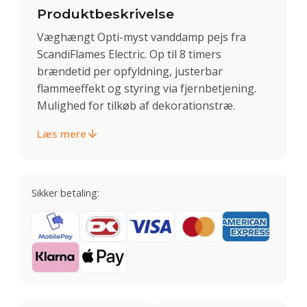
Produktbeskrivelse
Væghængt Opti-myst vanddamp pejs fra
ScandiFlames Electric. Op til 8 timers
brændetid per opfyldning, justerbar
flammeeffekt og styring via fjernbetjening.
Mulighed for tilkøb af dekorationstræ.
Læs mere
Sikker betaling: