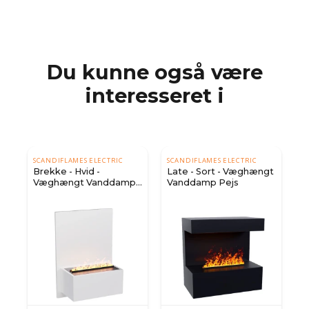
Du kunne også være
interesseret i
SCANDIFLAMES ELECTRIC
SCANDIFLAMES ELECTRIC
Brekke - Hvid -
Late - Sort - Væghængt
p
Væghængt Vanddamp
Vanddamp Pejs
Pejs