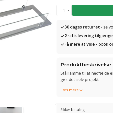
1
30 dages returret
- se v
Gratis levering tilgænge
Få mere at vide
- book o
Produktbeskrivelse
Stålramme til at nedfælde 
gør-det-selv projekt.
Læs mere
Sikker betaling: