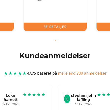
SE DETALJER
Kundeanmeldelser
★★★★★
4.8/5
baseret på
mere end 200 anmeldelser
★★★★★
★★
Luke
stephen john
SJ
Barnett
laffling
22 Feb 2025
16 Feb 2025