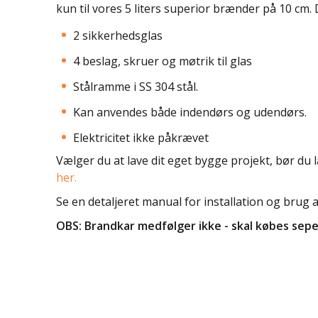
kun til vores 5 liters superior brænder på 10 cm.
2 sikkerhedsglas
4 beslag, skruer og møtrik til glas
Stålramme i SS 304 stål.
Kan anvendes både indendørs og udendørs.
Elektricitet ikke påkrævet
Vælger du at lave dit eget bygge projekt, bør d
her.
Se en detaljeret manual for installation og brug 
OBS: Brandkar medfølger ikke - skal købes sepe