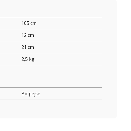
105 cm
12 cm
21 cm
2,5 kg
Biopejse