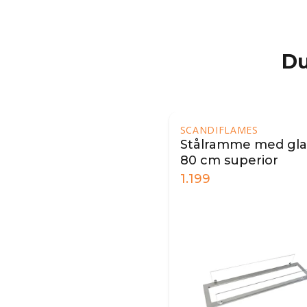
Du
SCANDIFLAMES
Stålramme med glas
80 cm superior
1.199