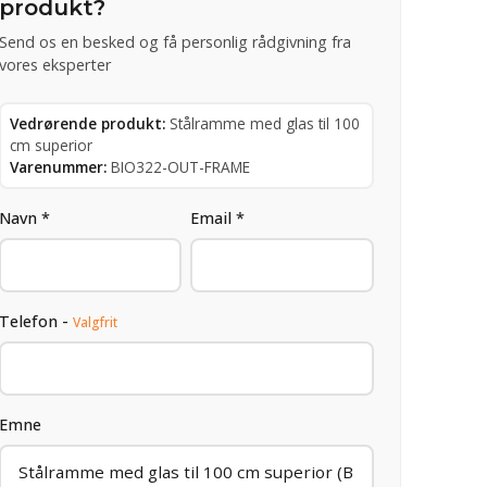
produkt?
Send os en besked og få personlig rådgivning fra
vores eksperter
Vedrørende produkt:
Stålramme med glas til 100
cm superior
Varenummer:
BIO322-OUT-FRAME
Navn *
Email *
Telefon -
Valgfrit
Emne