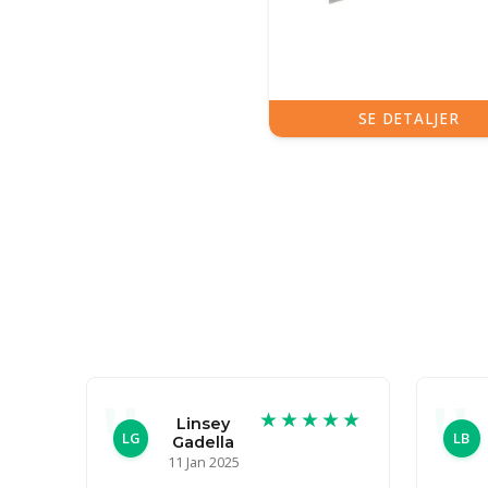
SE DETALJER
★★★★★
Linsey
LG
LB
Gadella
11 Jan 2025