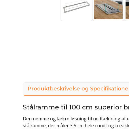
Produktbeskrivelse og Specifikatione
Stålramme til 100 cm superior b
Den nemme og lækre løsning til nedfældning af 
stålramme, der måler 3,5 cm hele rundt og to si