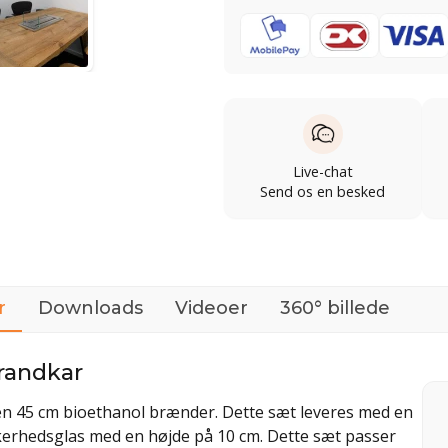
Live-chat
Send os en besked
r
Downloads
Videoer
360° billede
randkar
en 45 cm bioethanol brænder. Dette sæt leveres med en
kkerhedsglas med en højde på 10 cm. Dette sæt passer