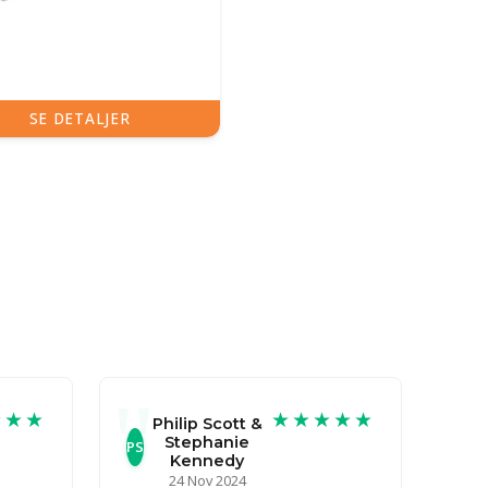
SE DETALJER
★★★
★★★★★
Philip Scott &
Stephanie
PS
Kennedy
24 Nov 2024