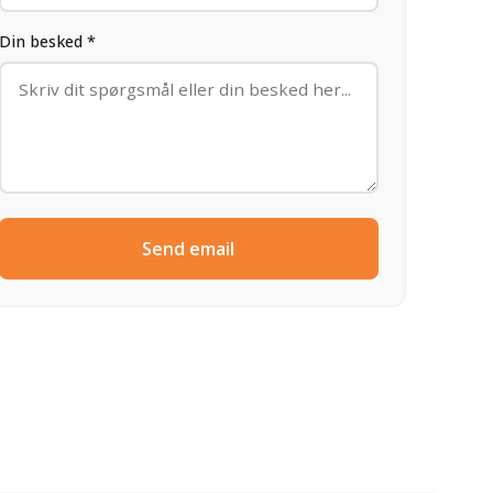
Din besked *
Send email