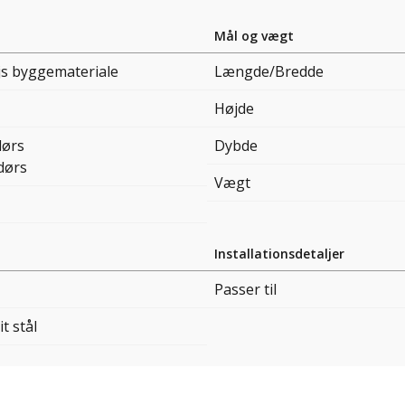
Mål og vægt
js byggemateriale
Længde/Bredde
Højde
ørs
Dybde
dørs
Vægt
Installationsdetaljer
Passer til
it stål