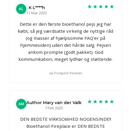
★★★★★
K L****h
KL
11 Mar 2025
Dette er den første bioethanol pejs jeg har
købt, så jeg værdsatte virkelig de nyttige råd
(og masser af hjælpsomme FAQ'er på
hjemmesiden) uden det hårde salg. Pejsen
ankom prompte (godt pakket). God
kommunikation, meget lydhør og støttende.
via Trustpilot Reviews
★★★★★
Author Mary van der Valk
AM
7 Feb 2025
DEN BEDSTE VIRKSOMHED NOGENSINDE!!
Bioethanol-Fireplace er DEN BEDSTE