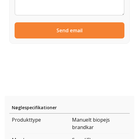
Send email
Nøglespecifikationer
Produkttype
Manuelt biopejs
brandkar