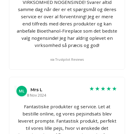
VIRKSOMHED NOGENSINDE! Svarer altid
samme dag når der er et spørgsmål og deres
service er over al forventning! Jeg er mere
end tilfreds med deres produkter og kan
anbefale Bioethanol-Fireplace som det bedste
valg nogensinde! Jeg har aldrig oplevet en
virksomhed så præcis og god!
via Trustpilot Reviews
★★★★★
Mrs L
ML
8 Nov 2024
Fantastiske produkter og service. Let at
bestille online, og vores pejsindsats blev
leveret prompte. Fantastisk produkt, perfekt
til vores lille pejs, hvor vi ønskede det