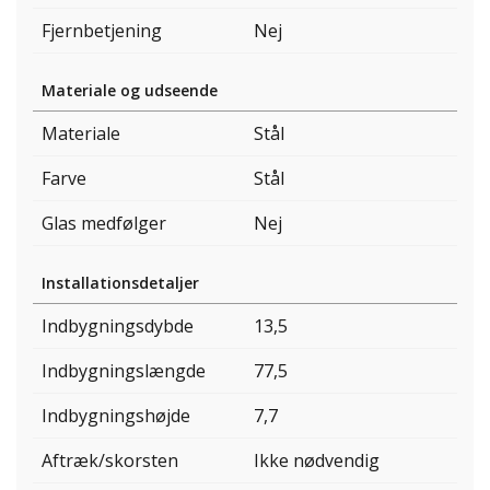
Fjernbetjening
Nej
Materiale og udseende
Materiale
Stål
Farve
Stål
Glas medfølger
Nej
Installationsdetaljer
Indbygningsdybde
13,5
Indbygningslængde
77,5
Indbygningshøjde
7,7
Aftræk/skorsten
Ikke nødvendig