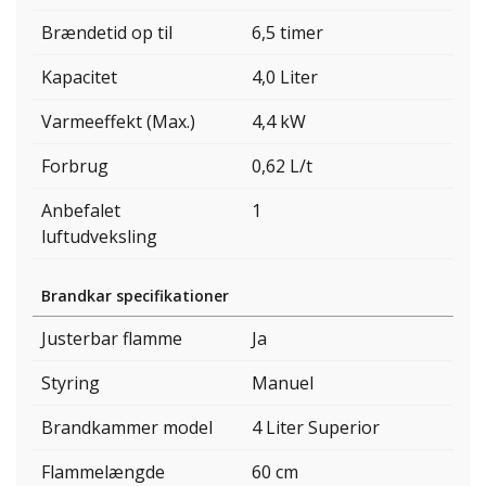
Brændetid op til
6,5 timer
Kapacitet
4,0 Liter
Varmeeffekt (Max.)
4,4 kW
Forbrug
0,62 L/t
Anbefalet
1
luftudveksling
Brandkar specifikationer
Justerbar flamme
Ja
Styring
Manuel
Brandkammer model
4 Liter Superior
Flammelængde
60 cm