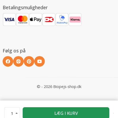
Betalingsmuligheder
Følg os på
© - 2026 Biopejs-shop.dk
LÆG I KURV
1