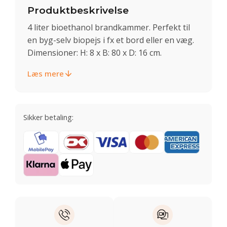
Produktbeskrivelse
4 liter bioethanol brandkammer. Perfekt til
en byg-selv biopejs i fx et bord eller en væg.
Dimensioner: H: 8 x B: 80 x D: 16 cm.
Læs mere
Sikker betaling: