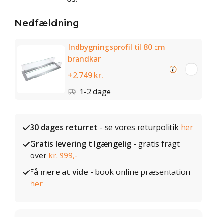
Nedfældning
Indbygningsprofil til 80 cm
brandkar
+2.749 kr.
1-2 dage
30 dages returret
- se vores returpolitik
her
Gratis levering tilgængelig
- gratis fragt
over
kr. 999,-
Få mere at vide
- book online præsentation
her