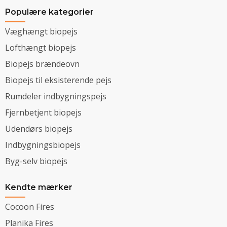
Populære kategorier
Væghængt biopejs
Lofthængt biopejs
Biopejs brændeovn
Biopejs til eksisterende pejs
Rumdeler indbygningspejs
Fjernbetjent biopejs
Udendørs biopejs
Indbygningsbiopejs
Byg-selv biopejs
Kendte mærker
Cocoon Fires
Planika Fires