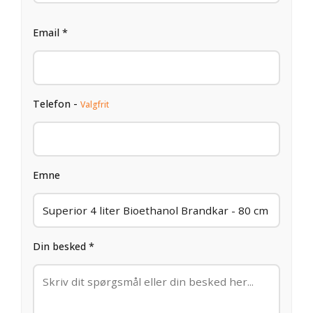
Email *
Telefon -
Valgfrit
Emne
Din besked *