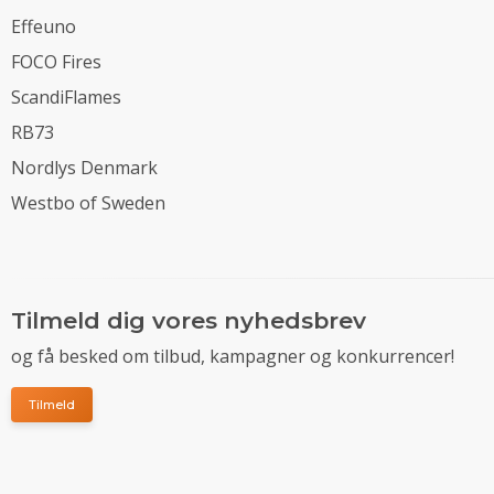
Effeuno
FOCO Fires
ScandiFlames
RB73
Nordlys Denmark
Westbo of Sweden
Tilmeld dig vores nyhedsbrev
og få besked om tilbud, kampagner og konkurrencer!
Tilmeld