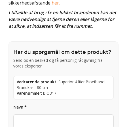
sikkerhedsafstande
her.
I tilfælde af brug i fx en lukket brændeovn kan det
være nødvendigt at fjerne døren eller lågerne for
at sikre, at indsatsen får ilt fra rummet.
Har du spørgsmål om dette produkt?
Send os en besked og få personlig rådgivning fra
vores eksperter
Vedrørende produkt:
Superior 4 liter Bioethanol
Brandkar - 80 cm
Varenummer:
BIO317
Navn *