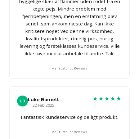
hyggelige skær af flammer uden rodet fra en
ægte pejs. Mindre problem med
fjernbetjeningen, men en erstatning blev
sendt, som ankom næste dag. Kan ikke
kritisere noget ved denne virksomhed,
kvalitetsprodukter, rimelig pris, hurtig
levering og førsteklasses kundeservice. Ville
ikke tøve med at anbefale til andre. Tak!
via Trustpilot Reviews
★★★★★
Luke Barnett
LB
22 Feb 2025
Fantastisk kundeservice og dejligt produkt.
via Trustpilot Reviews