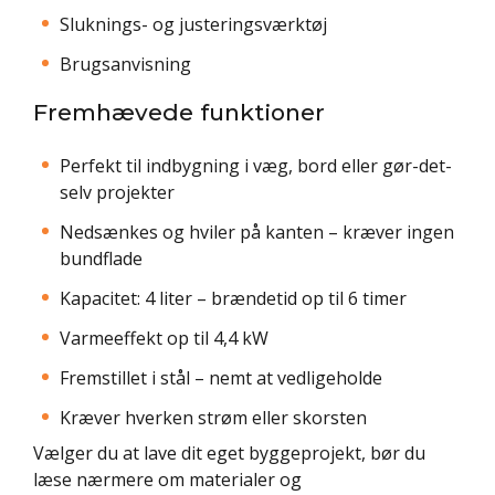
Sluknings- og justeringsværktøj
Brugsanvisning
Fremhævede funktioner
Perfekt til indbygning i væg, bord eller gør-det-
selv projekter
Nedsænkes og hviler på kanten – kræver ingen
bundflade
Kapacitet: 4 liter – brændetid op til 6 timer
Varmeeffekt op til 4,4 kW
Fremstillet i stål – nemt at vedligeholde
Kræver hverken strøm eller skorsten
Vælger du at lave dit eget byggeprojekt, bør du
læse nærmere om materialer og