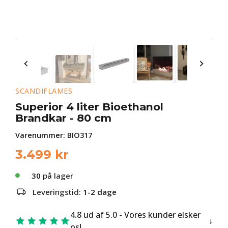
SCANDIFLAMES
Superior 4 liter Bioethanol
Brandkar - 80 cm
Varenummer:
BIO317
3.499
kr
30
på lager
Leveringstid:
1-2 dage
4.8 ud af 5.0 - Vores kunder elsker
os!