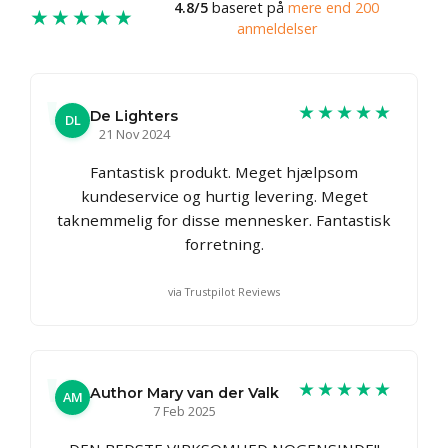
4.8/5
baseret på
mere end 200
★★★★★
anmeldelser
★★★★★
De Lighters
DL
21 Nov 2024
Fantastisk produkt. Meget hjælpsom
kundeservice og hurtig levering. Meget
taknemmelig for disse mennesker. Fantastisk
forretning.
via Trustpilot Reviews
★★★★★
Author Mary van der Valk
AM
7 Feb 2025