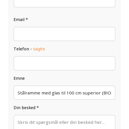
Email *
Telefon -
Valgfrit
Emne
Din besked *