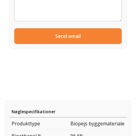
Send email
Nøglespecifikationer
Produkttype
Biopejs byggemateriale