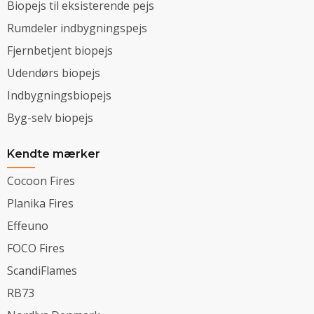
Biopejs til eksisterende pejs
Rumdeler indbygningspejs
Fjernbetjent biopejs
Udendørs biopejs
Indbygningsbiopejs
Byg-selv biopejs
Kendte mærker
Cocoon Fires
Planika Fires
Effeuno
FOCO Fires
ScandiFlames
RB73