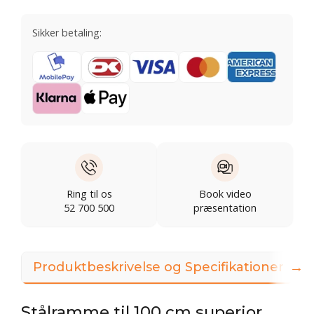
Sikker betaling:
Ring til os
Book video
52 700 500
præsentation
→
Produktbeskrivelse og Specifikationer
Stålramme til 100 cm superior