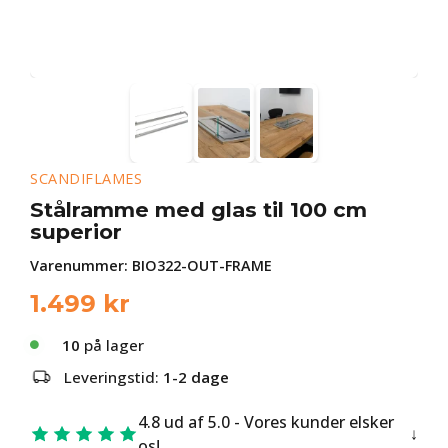
SCANDIFLAMES
Stålramme med glas til 100 cm
superior
Varenummer:
BIO322-OUT-FRAME
1.499
kr
10
på lager
Leveringstid:
1-2 dage
4.8 ud af 5.0 - Vores kunder elsker
os!