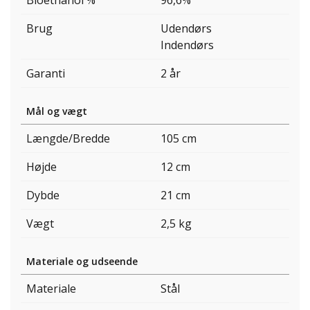
Bioethanol %
96,6%
Brug
Udendørs
Indendørs
Garanti
2 år
Mål og vægt
Længde/Bredde
105 cm
Højde
12 cm
Dybde
21 cm
Vægt
2,5 kg
Materiale og udseende
Materiale
Stål