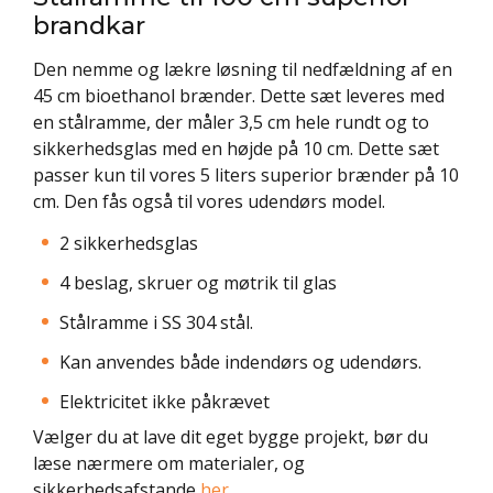
brandkar
Den nemme og lækre løsning til nedfældning af en
45 cm bioethanol brænder. Dette sæt leveres med
en stålramme, der måler 3,5 cm hele rundt og to
sikkerhedsglas med en højde på 10 cm. Dette sæt
passer kun til vores 5 liters superior brænder på 10
cm. Den fås også til vores udendørs model.
2 sikkerhedsglas
4 beslag, skruer og møtrik til glas
Stålramme i SS 304 stål.
Kan anvendes både indendørs og udendørs.
Elektricitet ikke påkrævet
Vælger du at lave dit eget bygge projekt, bør du
læse nærmere om materialer, og
sikkerhedsafstande
her.