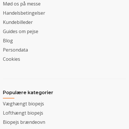
Mød os på messe
Handelsbetingelser
Kundebilleder
Guides om pejse
Blog
Persondata
Cookies
Populære kategorier
Væghængt biopejs
Lofthængt biopejs
Biopejs brændeovn