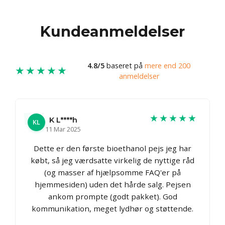
Kundeanmeldelser
4.8/5
baseret på
mere end 200
★★★★★
anmeldelser
★★★★★
K L****h
KL
11 Mar 2025
Dette er den første bioethanol pejs jeg har
købt, så jeg værdsatte virkelig de nyttige råd
(og masser af hjælpsomme FAQ'er på
hjemmesiden) uden det hårde salg. Pejsen
ankom prompte (godt pakket). God
kommunikation, meget lydhør og støttende.