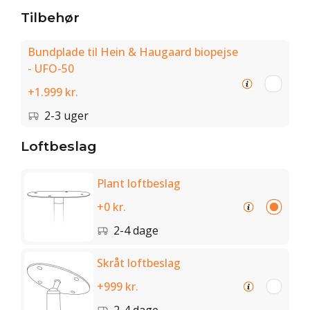
Tilbehør
Bundplade til Hein & Haugaard biopejse
- UFO-50
+1.999 kr.
2-3 uger
Loftbeslag
Plant loftbeslag
+0 kr.
2-4 dage
Skråt loftbeslag
+999 kr.