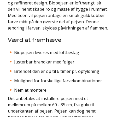
og raffineret design. Biopejsen er lofthængt, så
den vil nemt skabe ro og masse af hygge i rummet.
Med tiden vil pejsen antage en smuk guld/kobber
farve midt på den øverste del af pejsen. Denne
ændring i farven, skyldes påvirkningen af flammen.
Værd at fremhæve
Biopejsen leveres med loftbeslag
Justerbar brandkar med følger
Brændetiden er op til 6 timer pr. opfyldning
Mulighed for forskellige farvekombinationer
Nem at montere
Det anbefales at installere pejsen med et
mellemrum på mellem 60 - 85 cm, fra gulv til
underkanten af pejsen. Pejsen kan dog nemt