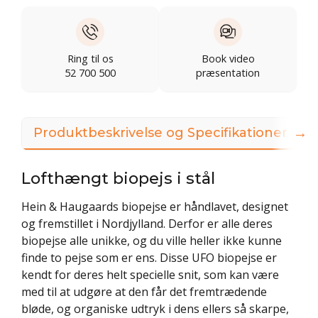
Ring til os
Book video
52 700 500
præsentation
→
Produktbeskrivelse og Specifikationer
Lofthængt biopejs i stål
Hein & Haugaards biopejse er håndlavet, designet
og fremstillet i Nordjylland. Derfor er alle deres
biopejse alle unikke, og du ville heller ikke kunne
finde to pejse som er ens. Disse UFO biopejse er
kendt for deres helt specielle snit, som kan være
med til at udgøre at den får det fremtrædende
bløde, og organiske udtryk i dens ellers så skarpe,