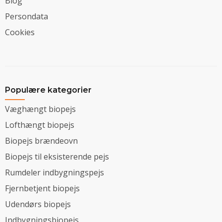
Blog
Persondata
Cookies
Populære kategorier
Væghængt biopejs
Lofthængt biopejs
Biopejs brændeovn
Biopejs til eksisterende pejs
Rumdeler indbygningspejs
Fjernbetjent biopejs
Udendørs biopejs
Indbygningsbiopejs