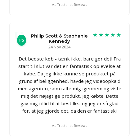
via Trustpilot Reviews
★★★★★
Philip Scott & Stephanie
PS
Kennedy
24 Nov 2024
Det bedste køb - tænk ikke, bare gør det! Fra
start til slut var det en fantastisk oplevelse at
købe. Da jeg ikke kunne se produktet på
grund af beliggenhed, havde jeg videoopkald
med agenten, som talte mig igennem og viste
mig det nøjagtige produkt, jeg købte. Dette
gav mig tillid til at bestille... og jeg er så glad
for, at jeg gjorde det, da den er fantastisk!
via Trustpilot Reviews