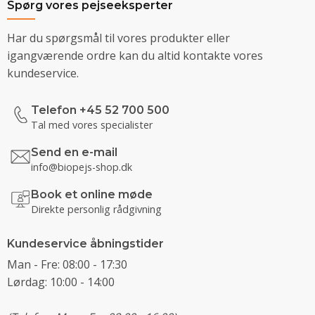
Spørg vores pejseeksperter
Har du spørgsmål til vores produkter eller
igangværende ordre kan du altid kontakte vores
kundeservice.
Telefon +45 52 700 500
Tal med vores specialister
Send en e-mail
info@biopejs-shop.dk
Book et online møde
Direkte personlig rådgivning
Kundeservice åbningstider
Man - Fre: 08:00 - 17:30
Lørdag: 10:00 - 14:00