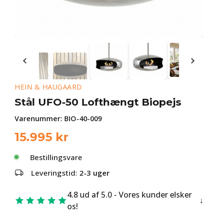
HEIN & HAUGAARD
Stål UFO-50 Lofthængt Biopejs
Varenummer:
BIO-40-009
15.995
kr
Bestillingsvare
Leveringstid:
2-3 uger
4.8 ud af 5.0 - Vores kunder elsker
os!