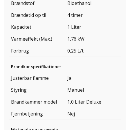
Brændstof
Bioethanol
Brændetid op til
4 timer
Kapacitet
1 Liter
Varmeeffekt (Max.)
1,76 kW
Forbrug
0,25 L/t
Brandkar specifikationer
Justerbar flamme
Ja
Styring
Manuel
Brandkammer model
1,0 Liter Deluxe
Fjernbetjening
Nej
Materiale og udseende