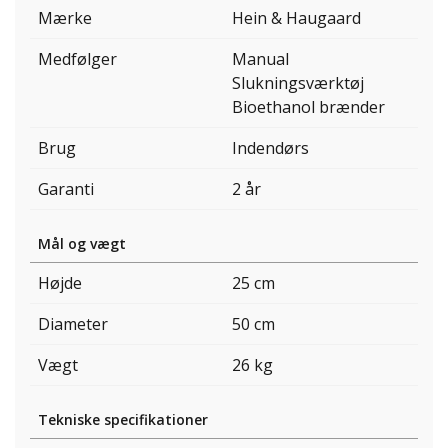
Mærke
Hein & Haugaard
Medfølger
Manual
Slukningsværktøj
Bioethanol brænder
Brug
Indendørs
Garanti
2 år
Mål og vægt
Højde
25 cm
Diameter
50 cm
Vægt
26 kg
Tekniske specifikationer