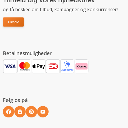
Tilmeld dig vores nyhedsbrev
og få besked om tilbud, kampagner og konkurrencer!
Tilmeld
Betalingsmuligheder
Følg os på