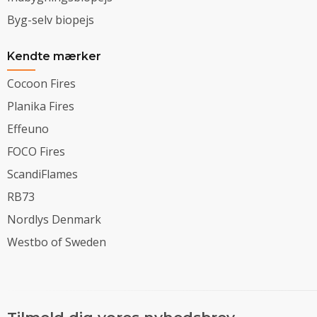
Byg-selv biopejs
Kendte mærker
Cocoon Fires
Planika Fires
Effeuno
FOCO Fires
ScandiFlames
RB73
Nordlys Denmark
Westbo of Sweden