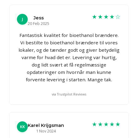
★★★★☆
Jess
J
20 Feb 2025
Fantastisk kvalitet for bioethanol brændere.
Vi bestilte to bioethanol brændere til vores
lokaler, og de tænder godt og giver betydelig
varme for hvad det er. Levering var hurtig,
dog lidt svært at få regelmæssige
opdateringer om hvornår man kunne
forvente levering i starten. Mange tak.
via Trustpilot Reviews
★★★★★
Karel Krijgsman
KK
1 Nov 2024