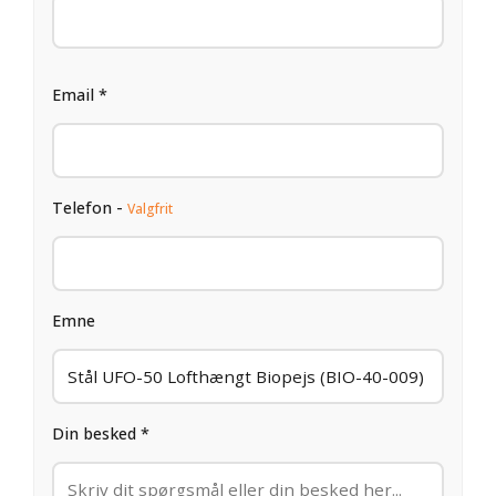
Email *
Telefon -
Valgfrit
Emne
Din besked *