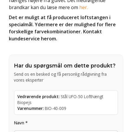
hænges højere fra gulvet. Det medfølgende
brandkar kan du læse mere om
her.
Det er muligt at få produceret loftstangen i
specialmål. Ydermere er der mulighed for flere
forskellige farvekombinationer. Kontakt
kundeservice herom.
Har du spørgsmål om dette produkt?
Send os en besked og få personlig rådgivning fra
vores eksperter
Vedrørende produkt:
Stål UFO-50 Lofthængt
Biopejs
Varenummer:
BIO-40-009
Navn *