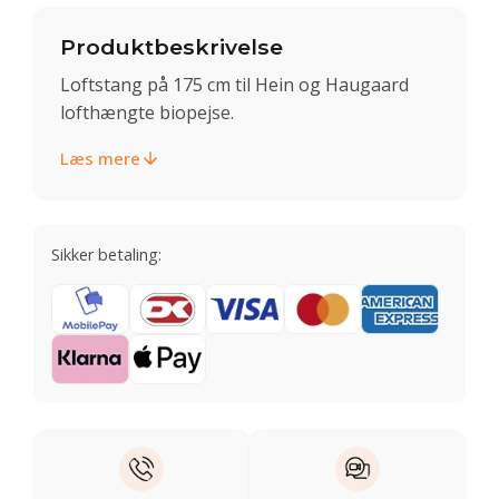
Produktbeskrivelse
Loftstang på 175 cm til Hein og Haugaard
lofthængte biopejse.
Læs mere
Sikker betaling: