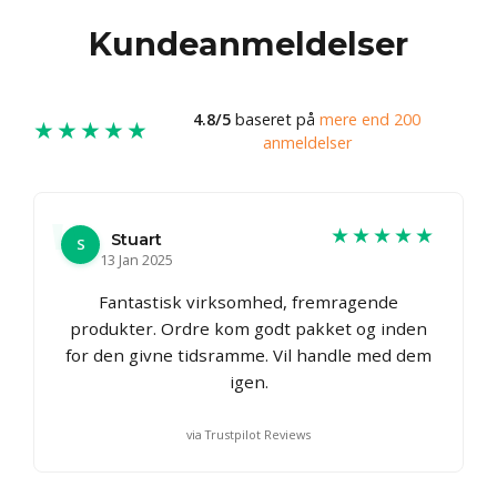
Kundeanmeldelser
4.8/5
baseret på
mere end 200
★★★★★
anmeldelser
★★★★★
Stuart
S
13 Jan 2025
Fantastisk virksomhed, fremragende
produkter. Ordre kom godt pakket og inden
for den givne tidsramme. Vil handle med dem
igen.
via Trustpilot Reviews