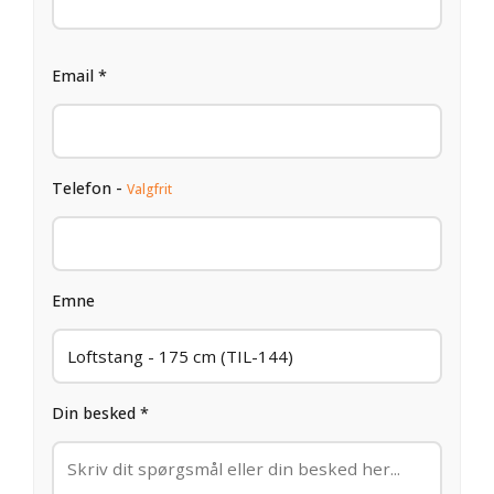
Email *
Telefon -
Valgfrit
Emne
Din besked *