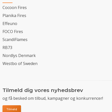
Cocoon Fires
Planika Fires
Effeuno
FOCO Fires
ScandiFlames
RB73
Nordlys Denmark
Westbo of Sweden
Tilmeld dig vores nyhedsbrev
og få besked om tilbud, kampagner og konkurrencer!
Tilmeld