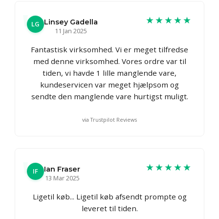
★★★★★
Linsey Gadella
LG
11 Jan 2025
Fantastisk virksomhed. Vi er meget tilfredse
med denne virksomhed. Vores ordre var til
tiden, vi havde 1 lille manglende vare,
kundeservicen var meget hjælpsom og
sendte den manglende vare hurtigst muligt.
via Trustpilot Reviews
★★★★★
Ian Fraser
IF
13 Mar 2025
Ligetil køb... Ligetil køb afsendt prompte og
leveret til tiden.