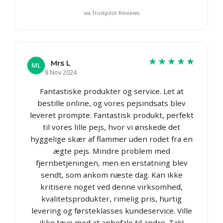
via Trustpilot Reviews
★★★★★
Mrs L
ML
8 Nov 2024
Fantastiske produkter og service. Let at
bestille online, og vores pejsindsats blev
leveret prompte. Fantastisk produkt, perfekt
til vores lille pejs, hvor vi ønskede det
hyggelige skær af flammer uden rodet fra en
ægte pejs. Mindre problem med
fjernbetjeningen, men en erstatning blev
sendt, som ankom næste dag. Kan ikke
kritisere noget ved denne virksomhed,
kvalitetsprodukter, rimelig pris, hurtig
levering og førsteklasses kundeservice. Ville
ikke tøve med at anbefale til andre. Tak!