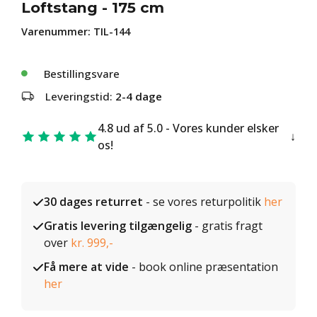
Loftstang - 175 cm
Varenummer:
TIL-144
Bestillingsvare
Leveringstid:
2-4 dage
4.8 ud af 5.0 - Vores kunder elsker
os!
30 dages returret
- se vores returpolitik
her
Gratis levering tilgængelig
- gratis fragt
over
kr. 999,-
Få mere at vide
- book online præsentation
her