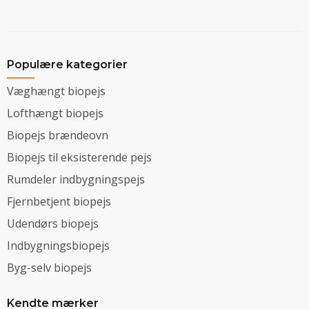
Populære kategorier
Væghængt biopejs
Lofthængt biopejs
Biopejs brændeovn
Biopejs til eksisterende pejs
Rumdeler indbygningspejs
Fjernbetjent biopejs
Udendørs biopejs
Indbygningsbiopejs
Byg-selv biopejs
Kendte mærker