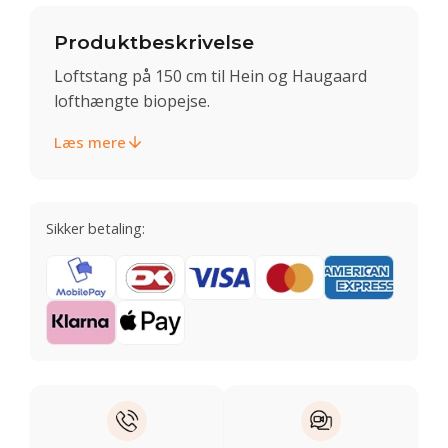
Produktbeskrivelse
Loftstang på 150 cm til Hein og Haugaard
lofthængte biopejse.
Læs mere
Sikker betaling: