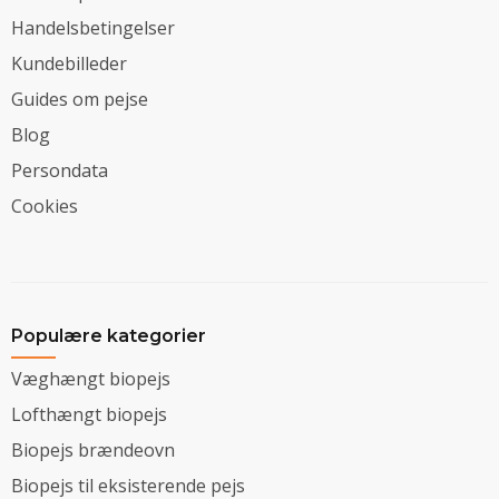
Handelsbetingelser
Kundebilleder
Guides om pejse
Blog
Persondata
Cookies
Populære kategorier
Væghængt biopejs
Lofthængt biopejs
Biopejs brændeovn
Biopejs til eksisterende pejs