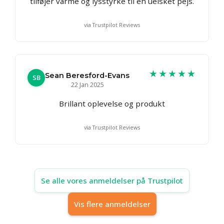
tilføjer varme og lysstyrke til en uelsket pejs.
via Trustpilot Reviews
★★★★★
Sean Beresford-Evans
SB
22 Jan 2025
Brillant oplevelse og produkt
via Trustpilot Reviews
Se alle vores anmeldelser på Trustpilot
Vis flere anmeldelser