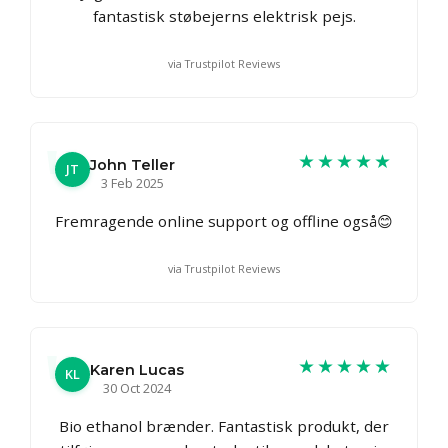
fantastisk støbejerns elektrisk pejs.
via Trustpilot Reviews
★★★★★
John Teller
JT
3 Feb 2025
Fremragende online support og offline også😊
via Trustpilot Reviews
★★★★★
Karen Lucas
KL
30 Oct 2024
Bio ethanol brænder. Fantastisk produkt, der