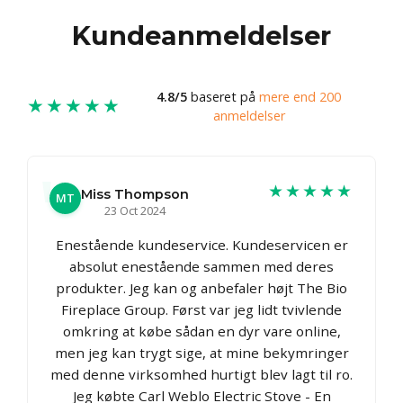
Kundeanmeldelser
4.8/5
baseret på
mere end 200
★★★★★
anmeldelser
★★★★★
Miss Thompson
MT
23 Oct 2024
Enestående kundeservice. Kundeservicen er
absolut enestående sammen med deres
produkter. Jeg kan og anbefaler højt The Bio
Fireplace Group. Først var jeg lidt tvivlende
omkring at købe sådan en dyr vare online,
men jeg kan trygt sige, at mine bekymringer
med denne virksomhed hurtigt blev lagt til ro.
Jeg købte Carl Weblo Electric Stove - En