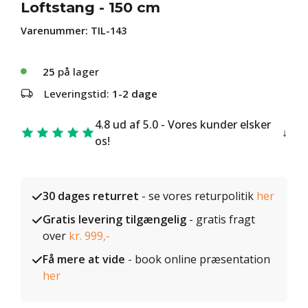
Loftstang - 150 cm
Varenummer:
TIL-143
25
på lager
Leveringstid:
1-2 dage
4.8 ud af 5.0 - Vores kunder elsker
os!
30 dages returret
- se vores returpolitik
her
Gratis levering tilgængelig
- gratis fragt
over
kr. 999,-
Få mere at vide
- book online præsentation
her