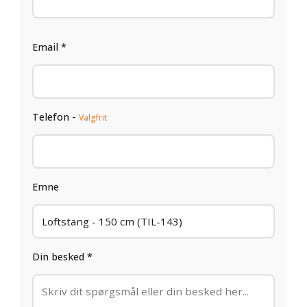
Email *
Telefon -
Valgfrit
Emne
Din besked *