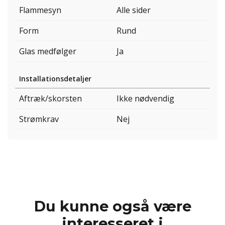
Flammesyn
Alle sider
Form
Rund
Glas medfølger
Ja
Installationsdetaljer
Aftræk/skorsten
Ikke nødvendig
Strømkrav
Nej
Du kunne også være
interesseret i