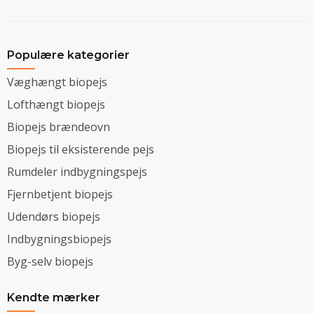
Populære kategorier
Væghængt biopejs
Lofthængt biopejs
Biopejs brændeovn
Biopejs til eksisterende pejs
Rumdeler indbygningspejs
Fjernbetjent biopejs
Udendørs biopejs
Indbygningsbiopejs
Byg-selv biopejs
Kendte mærker