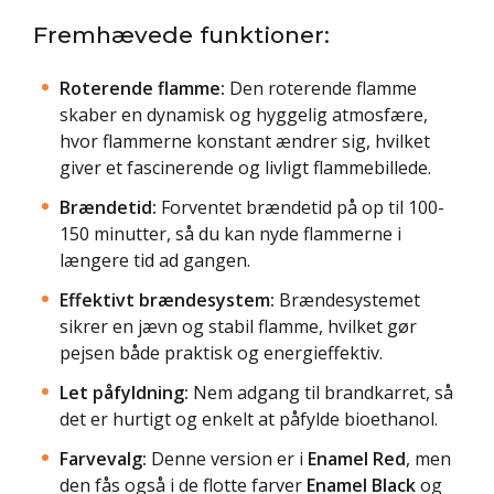
Fremhævede funktioner:
Roterende flamme:
Den roterende flamme
skaber en dynamisk og hyggelig atmosfære,
hvor flammerne konstant ændrer sig, hvilket
giver et fascinerende og livligt flammebillede.
Brændetid:
Forventet brændetid på op til 100-
150 minutter, så du kan nyde flammerne i
længere tid ad gangen.
Effektivt brændesystem:
Brændesystemet
sikrer en jævn og stabil flamme, hvilket gør
pejsen både praktisk og energieffektiv.
Let påfyldning:
Nem adgang til brandkarret, så
det er hurtigt og enkelt at påfylde bioethanol.
Farvevalg:
Denne version er i
Enamel Red
, men
den fås også i de flotte farver
Enamel Black
og