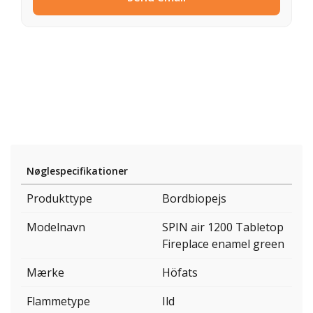
Nøglespecifikationer
Produkttype
Bordbiopejs
Modelnavn
SPIN air 1200 Tabletop
Fireplace enamel green
Mærke
Höfats
Flammetype
Ild