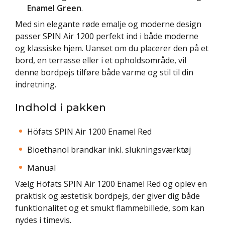
Enamel Green
.
Med sin elegante røde emalje og moderne design
passer SPIN Air 1200 perfekt ind i både moderne
og klassiske hjem. Uanset om du placerer den på et
bord, en terrasse eller i et opholdsområde, vil
denne bordpejs tilføre både varme og stil til din
indretning.
Indhold i pakken
Höfats SPIN Air 1200 Enamel Red
Bioethanol brandkar inkl. slukningsværktøj
Manual
Vælg Höfats SPIN Air 1200 Enamel Red og oplev en
praktisk og æstetisk bordpejs, der giver dig både
funktionalitet og et smukt flammebillede, som kan
nydes i timevis.