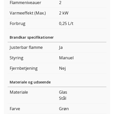
Flammeniveauer
2
Varmeeffekt (Max.)
2 kW
Forbrug
0,25 L/t
Brandkar specifikationer
Justerbar flamme
Ja
Styring
Manuel
Fjernbetjening
Nej
Materiale og udseende
Materiale
Glas
Stål
Farve
Grøn