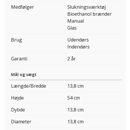
Medfølger
Slukningsværktøj
Bioethanol brænder
Manual
Glas
Brug
Udendørs
Indendørs
Garanti
2 år
Mål og vægt
Længde/Bredde
13,8 cm
Højde
54 cm
Dybde
13,8 cm
Diameter
13,8 cm