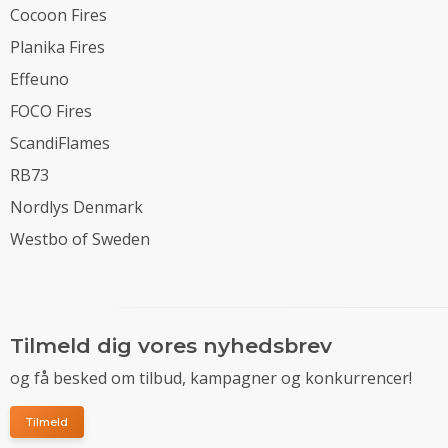
Cocoon Fires
Planika Fires
Effeuno
FOCO Fires
ScandiFlames
RB73
Nordlys Denmark
Westbo of Sweden
Tilmeld dig vores nyhedsbrev
og få besked om tilbud, kampagner og konkurrencer!
Tilmeld