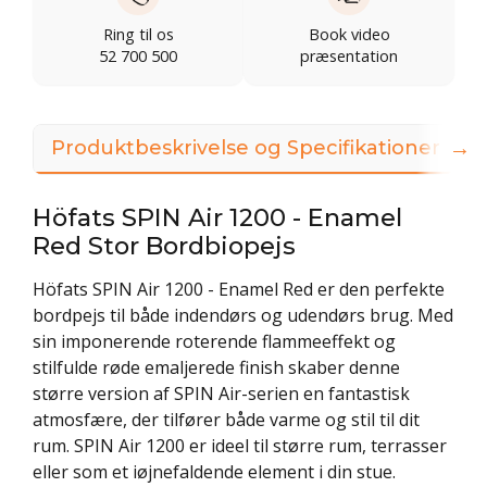
Ring til os
Book video
52 700 500
præsentation
→
Produktbeskrivelse og Specifikationer
Höfats SPIN Air 1200 - Enamel
Red Stor Bordbiopejs
Höfats SPIN Air 1200 - Enamel Red er den perfekte
bordpejs til både indendørs og udendørs brug. Med
sin imponerende roterende flammeeffekt og
stilfulde røde emaljerede finish skaber denne
større version af SPIN Air-serien en fantastisk
atmosfære, der tilfører både varme og stil til dit
rum. SPIN Air 1200 er ideel til større rum, terrasser
eller som et iøjnefaldende element i din stue.