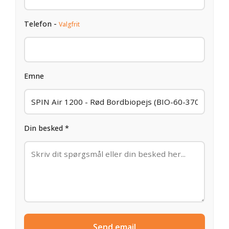
Telefon -
Valgfrit
Emne
Din besked *
Send email