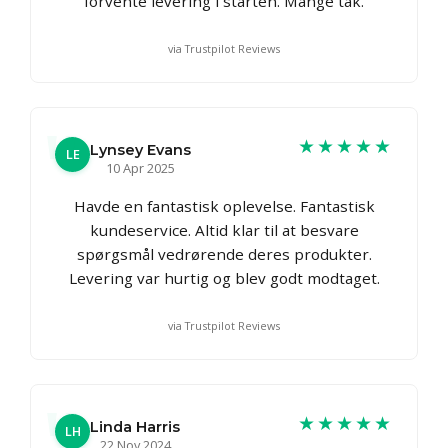
forvente levering i starten. Mange tak.
via Trustpilot Reviews
★★★★★
Lynsey Evans
LE
10 Apr 2025
Havde en fantastisk oplevelse. Fantastisk
kundeservice. Altid klar til at besvare
spørgsmål vedrørende deres produkter.
Levering var hurtig og blev godt modtaget.
via Trustpilot Reviews
★★★★★
Linda Harris
LH
22 Nov 2024