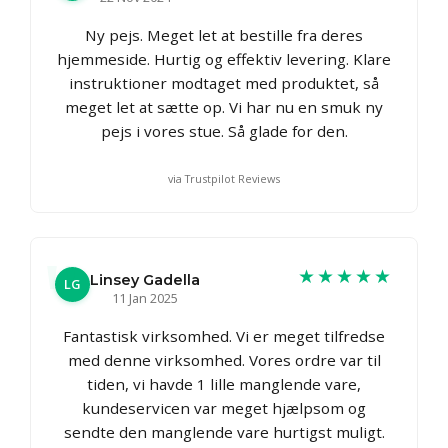
Ny pejs. Meget let at bestille fra deres
hjemmeside. Hurtig og effektiv levering. Klare
instruktioner modtaget med produktet, så
meget let at sætte op. Vi har nu en smuk ny
pejs i vores stue. Så glade for den.
via Trustpilot Reviews
★★★★★
Linsey Gadella
LG
11 Jan 2025
Fantastisk virksomhed. Vi er meget tilfredse
med denne virksomhed. Vores ordre var til
tiden, vi havde 1 lille manglende vare,
kundeservicen var meget hjælpsom og
sendte den manglende vare hurtigst muligt.