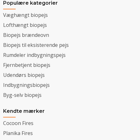
Populære kategorier
Væghængt biopejs
Lofthængt biopejs
Biopejs brændeovn
Biopejs til eksisterende pejs
Rumdeler indbygningspejs
Fjernbetjent biopejs
Udendørs biopejs
Indbygningsbiopejs
Byg-selv biopejs
Kendte mærker
Cocoon Fires
Planika Fires