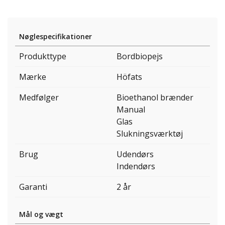
Nøglespecifikationer
Produkttype
Bordbiopejs
Mærke
Höfats
Medfølger
Bioethanol brænder
Manual
Glas
Slukningsværktøj
Brug
Udendørs
Indendørs
Garanti
2 år
Mål og vægt