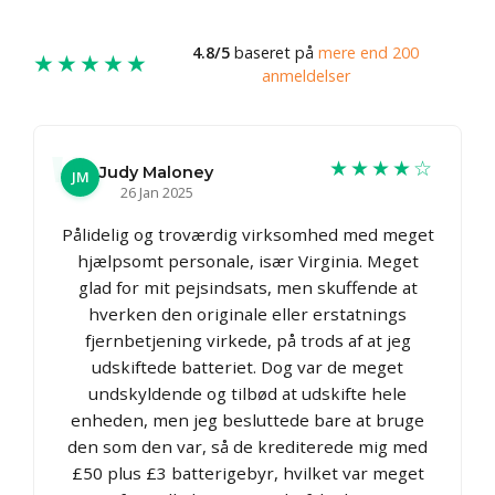
4.8/5
baseret på
mere end 200
★★★★★
anmeldelser
★★★★☆
Judy Maloney
JM
26 Jan 2025
Pålidelig og troværdig virksomhed med meget
hjælpsomt personale, især Virginia. Meget
glad for mit pejsindsats, men skuffende at
hverken den originale eller erstatnings
fjernbetjening virkede, på trods af at jeg
udskiftede batteriet. Dog var de meget
undskyldende og tilbød at udskifte hele
enheden, men jeg besluttede bare at bruge
den som den var, så de krediterede mig med
£50 plus £3 batterigebyr, hvilket var meget