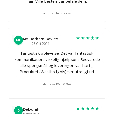
fair. Ville bestemt anbefale dem.
via Trustpilot Reviews
★★★★★
Ms Barbara Davies
MB
25 Oct 2024
Fantastisk oplevelse. Det var fantastisk
kommunikation, virkelig hjælpsom. Besvarede
alle spørgsmål, og leveringen var hurtig.
Produktet (Westbo Ignis) ser utroligt ud.
via Trustpilot Reviews
★★★★★
Deborah
D
9 Nov 2024