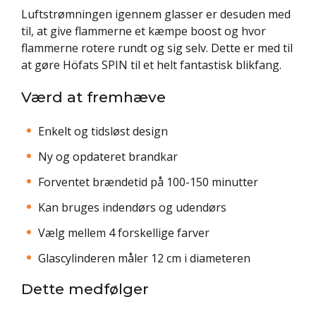
Luftstrømningen igennem glasser er desuden med
til, at give flammerne et kæmpe boost og hvor
flammerne rotere rundt og sig selv. Dette er med til
at gøre Höfats SPIN til et helt fantastisk blikfang.
Værd at fremhæve
Enkelt og tidsløst design
Ny og opdateret brandkar
Forventet brændetid på 100-150 minutter
Kan bruges indendørs og udendørs
Vælg mellem 4 forskellige farver
Glascylinderen måler 12 cm i diameteren
Dette medfølger