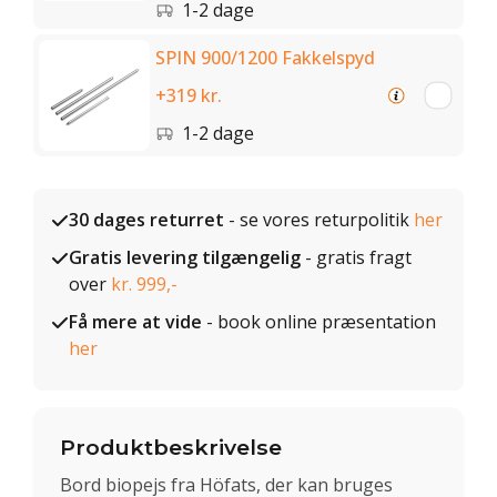
1-2 dage
SPIN 900/1200 Fakkelspyd
+319 kr.
1-2 dage
30 dages returret
- se vores returpolitik
her
Gratis levering tilgængelig
- gratis fragt
over
kr. 999,-
Få mere at vide
- book online præsentation
her
Produktbeskrivelse
Bord biopejs fra Höfats, der kan bruges