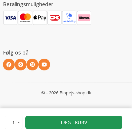
Betalingsmuligheder
Følg os på
© - 2026 Biopejs-shop.dk
LÆG I KURV
1