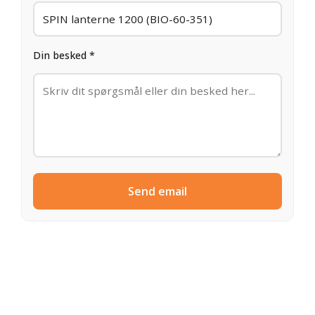
Din besked *
Send email