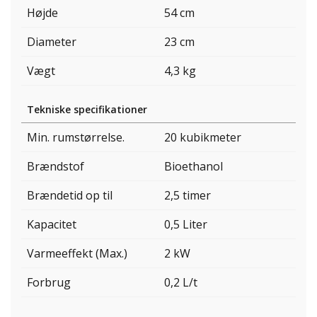
Højde
54 cm
Diameter
23 cm
Vægt
4,3 kg
Tekniske specifikationer
Min. rumstørrelse.
20 kubikmeter
Brændstof
Bioethanol
Brændetid op til
2,5 timer
Kapacitet
0,5 Liter
Varmeeffekt (Max.)
2 kW
Forbrug
0,2 L/t