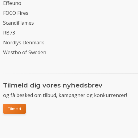
Effeuno
FOCO Fires
ScandiFlames
RB73
Nordlys Denmark
Westbo of Sweden
Tilmeld dig vores nyhedsbrev
og få besked om tilbud, kampagner og konkurrencer!
Tilmeld