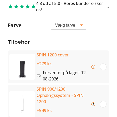
4.8 ud af 5.0 - Vores kunder elsker
os!
Farve
Tilbehør
SPIN 1200 cover
+279 kr.
Forventet på lager: 12-
08-2026
SPIN 900/1200
Ophængssystem - SPIN
1200
+549 kr.