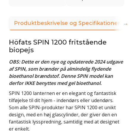
→
Produktbeskrivelse og Specifikationer
Höfats SPIN 1200 fritstående
biopejs
OBS: Dette er den nye og opdaterede 2024 udgave
af SPIN, som brænder på almindelig flydende
bioethanol brændstof. Denne SPIN model kan
derfor IKKE benyttes med gel bioethanol.
SPIN 1200 lanternen er en elegant og fantastisk
tilføjelse til dit hjem - indendørs eller udendørs.
Som alle SPIN-produkter har SPIN 1200 et unikt
design, med en høj glascylinder, der giver den en
fantastisk lysspredning, samtidig med at designet
er enkelt.