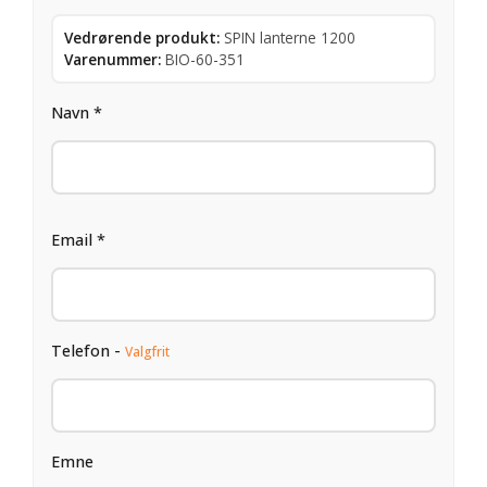
Vedrørende produkt:
SPIN lanterne 1200
Varenummer:
BIO-60-351
Navn *
Email *
Telefon -
Valgfrit
Emne